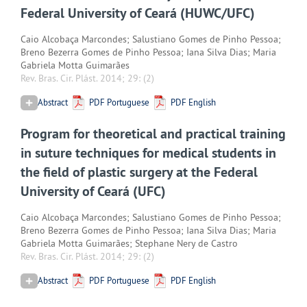
Federal University of Ceará (HUWC/UFC)
Caio Alcobaça Marcondes; Salustiano Gomes de Pinho Pessoa;
Breno Bezerra Gomes de Pinho Pessoa; Iana Silva Dias; Maria
Gabriela Motta Guimarães
Rev. Bras. Cir. Plást. 2014; 29:
(2)
Abstract
PDF Portuguese
PDF English
Program for theoretical and practical training
in suture techniques for medical students in
the field of plastic surgery at the Federal
University of Ceará (UFC)
Caio Alcobaça Marcondes; Salustiano Gomes de Pinho Pessoa;
Breno Bezerra Gomes de Pinho Pessoa; Iana Silva Dias; Maria
Gabriela Motta Guimarães; Stephane Nery de Castro
Rev. Bras. Cir. Plást. 2014; 29:
(2)
Abstract
PDF Portuguese
PDF English