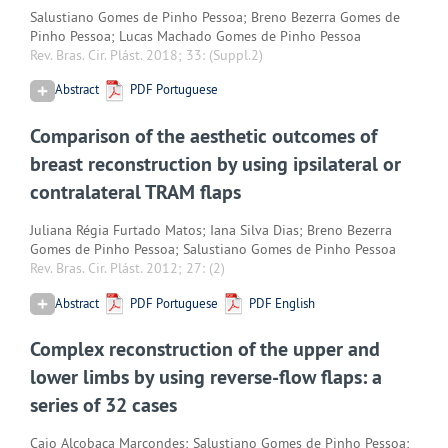
Salustiano Gomes de Pinho Pessoa; Breno Bezerra Gomes de
Pinho Pessoa; Lucas Machado Gomes de Pinho Pessoa
Rev. Bras. Cir. Plást. 2018; 33:
(Suppl.2)
Abstract
PDF Portuguese
Comparison of the aesthetic outcomes of
breast reconstruction by using ipsilateral or
contralateral TRAM flaps
Juliana Régia Furtado Matos; Iana Silva Dias; Breno Bezerra
Gomes de Pinho Pessoa; Salustiano Gomes de Pinho Pessoa
Rev. Bras. Cir. Plást. 2012; 27:
(2)
Abstract
PDF Portuguese
PDF English
Complex reconstruction of the upper and
lower limbs by using reverse-flow flaps: a
series of 32 cases
Caio Alcobaça Marcondes; Salustiano Gomes de Pinho Pessoa;