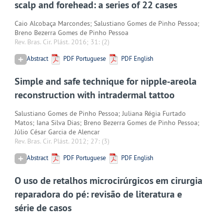
scalp and forehead: a series of 22 cases
Caio Alcobaça Marcondes; Salustiano Gomes de Pinho Pessoa;
Breno Bezerra Gomes de Pinho Pessoa
Rev. Bras. Cir. Plást. 2016; 31:
(2)
Abstract
PDF Portuguese
PDF English
Simple and safe technique for nipple-areola
reconstruction with intradermal tattoo
Salustiano Gomes de Pinho Pessoa; Juliana Régia Furtado
Matos; Iana Silva Dias; Breno Bezerra Gomes de Pinho Pessoa;
Júlio César Garcia de Alencar
Rev. Bras. Cir. Plást. 2012; 27:
(3)
Abstract
PDF Portuguese
PDF English
O uso de retalhos microcirúrgicos em cirurgia
reparadora do pé: revisão de literatura e
série de casos