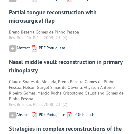
Partial tongue reconstruction with
microsurgical flap
Breno Bezerra Gomes de Pinho Pessoa
Rev. Bras. Cir. Plást. 2009; 24:
(4)
Abstract
PDF Portuguese
Nasal middle vault reconstruction in primary
rhinoplasty
Glauco Soares de Almeida, Breno Bezerra Gomes de Pinho
Pessoa, Nelson Gurgel Simas de Oliveira, Allysson Antonio
Ribeiro Gomes, Márcio Rocha Crisóstomo, Salustiano Gomes de
Pinho Pessoa
Rev. Bras. Cir. Plást. 2008; 23:
(2)
Abstract
PDF Portuguese
PDF English
Strategies in complex reconstructions of the