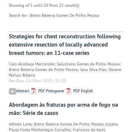
Showing of 1 until 20 from 22 result(s)
Search for : Breno Bezerra Gomes De Pinho Pessoa
Strategies for chest reconstruction following
extensive resection of locally advanced
breast tumors: an 11-case series
Caio Alcobaça Marcondes; Salustiano Gomes de Pinho Pessoa;
Breno Bezerra Gomes de Pinho Pessoa; Iana Silva Dias; Naiane
Perruci Ribeiro
Rev. Bras. Cir. Plást. 2015; 30:
(3)
Abstract
PDF Portuguese
PDF English
Abordagem às fraturas por arma de fogo na
mão: Série de casos
Alfredo Lima; Breno Bezerra Gomes De Pinho Pessoa; Juliana
Paula Costa Montenegro Carvalho; Francisco de Assis