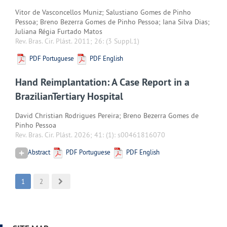
Vitor de Vasconcellos Muniz; Salustiano Gomes de Pinho
Pessoa; Breno Bezerra Gomes de Pinho Pessoa; Iana Silva Dias;
Juliana Régia Furtado Matos
Rev. Bras. Cir. Plást. 2011; 26:
(3 Suppl.1)
PDF Portuguese
PDF English
Hand Reimplantation: A Case Report in a
BrazilianTertiary Hospital
David Christian Rodrigues Pereira; Breno Bezerra Gomes de
Pinho Pessoa
Rev. Bras. Cir. Plást. 2026; 41:
(1): s00461816070
Abstract
PDF Portuguese
PDF English
1
2