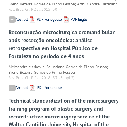
Breno Bezerra Gomes de Pinho Pessoa; Arthur André Hartmann
Rev. Bras. Cir. Plást. 2015; 30:
(4)
Abstract
PDF Portuguese
PDF English
Reconstrução microcirurgica oromandibular
após ressecção oncológica: análise
retrospectiva em Hospital Público de
Fortaleza no período de 4 anos
Aleksandra Markovic; Salustiano Gomes de Pinho Pessoa;
Breno Bezerra Gomes de Pinho Pessoa
Rev. Bras. Cir. Plást. 2018; 33:
(Suppl.2)
Abstract
PDF Portuguese
Technical standardization of the microsurgery
training program of plastic surgery and
reconstructive microsurgery service of the
Walter Cantídio University Hospital of the