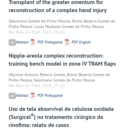
Transplant of the greater omentum for
reconstruction of a complex hand injury
Salustiano Gomes de Pinho Pessoa; Breno Bezerra Gomes de
Pinho Pessoa; Lucas Machado Gomes de Pinho Pessoa
Rev. Bras. Cir. Plást. 2015; 30:
(3)
Abstract
PDF Portuguese
PDF English
Nipple-areola complex reconstruction:
training bench model in zone IV TRAM flaps
Allysson Antonio Ribeiro Gomes, Breno Bezerra Gomes de
Pinho Pessoa, Salustiano Gomes de Pinho Pessoa
Rev. Bras. Cir. Plást. 2010; 25:
(2)
Abstract
PDF Portuguese
Uso de tela absorvível de celulose oxidada
®
(Surgicel
) no tratamento cirúrgico da
rinofima: relato de casos