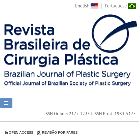
English
Portuguese
ISSN Online: 2177-1235 | ISSN Print: 1983-5175
OPEN ACCESS
REVISÃO POR PARES