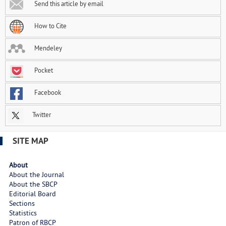
Send this article by email
How to Cite
Mendeley
Pocket
Facebook
Twitter
SITE MAP
About
About the Journal
About the SBCP
Editorial Board
Sections
Statistics
Patron of RBCP