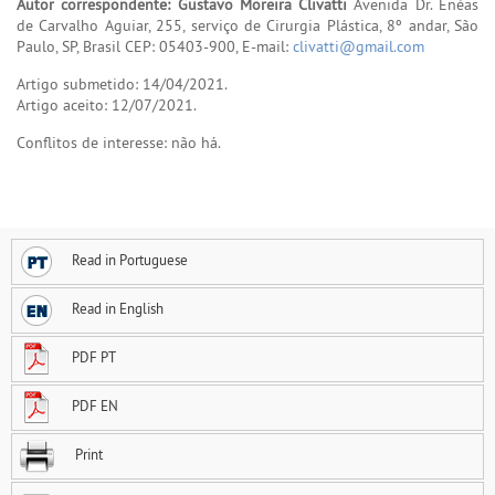
Autor correspondente: Gustavo Moreira Clivatti
Avenida Dr. Enéas
de Carvalho Aguiar, 255, serviço de Cirurgia Plástica, 8º andar, São
Paulo, SP, Brasil CEP: 05403-900, E-mail:
clivatti@gmail.com
Artigo submetido: 14/04/2021.
Artigo aceito: 12/07/2021.
Conflitos de interesse: não há.
Read in Portuguese
Read in English
PDF PT
PDF EN
Print