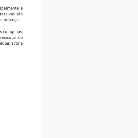
cipalmente a
ressivas são
 e pescoço.
s colágenas,
vesicular de
lular, actina