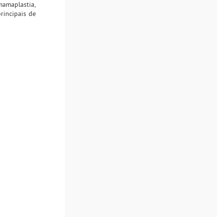
mamaplastia,
incipais de