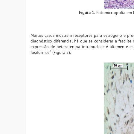
Figura 1.
Fotomicrografia em h
Muitos casos mostram receptores para estrógeno e pro
diagnóstico diferencial há que se considerar a fasciíte
expressão de betacatenina intranuclear é altamente es
7
fusiformes
(Figura 2).