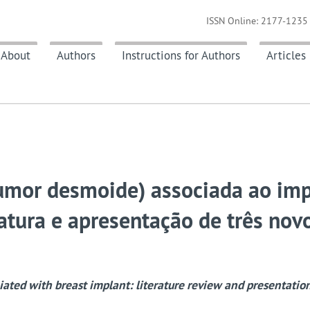
ISSN Online: 2177-1235 
About
Authors
Instructions for Authors
Articles
tumor desmoide) associada ao im
atura e apresentação de três nov
ated with breast implant: literature review and presentation