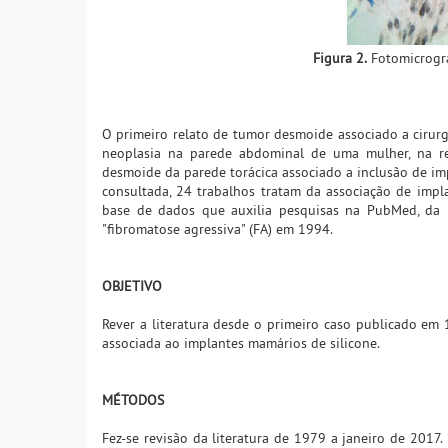
Figura 2.
Fotomicrogra
O primeiro relato de tumor desmoide associado a cirurgia
neoplasia na parede abdominal de uma mulher, na re
desmoide da parede torácica associado a inclusão de imp
consultada, 24 trabalhos tratam da associação de imp
base de dados que auxilia pesquisas na PubMed, da US
"fibromatose agressiva" (FA) em 1994.
OBJETIVO
Rever a literatura desde o primeiro caso publicado em 
associada ao implantes mamários de silicone.
MÉTODOS
Fez-se revisão da literatura de 1979 a janeiro de 201