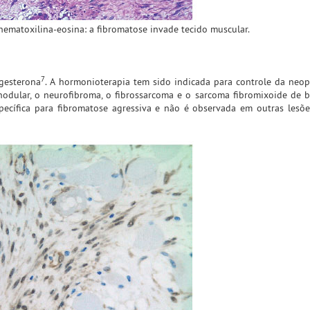
ematoxilina-eosina: a fibromatose invade tecido muscular.
7
gesterona
. A hormonioterapia tem sido indicada para controle da neop
 nodular, o neurofibroma, o fibrossarcoma e o sarcoma fibromixoide de b
pecífica para fibromatose agressiva e não é observada em outras lesõe