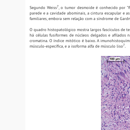
7
Segundo Weiss
, o tumor desmoide é conhecido por "
parede e a cavidade abominais, a cintura escapular e as
familiares, embora sem relação com a síndrome de Gard
O quadro histopatológico mostra largos fascículos de te
há células fusiformes de núcleos delgados e afilados 
cromatina. O índice mitótico é baixo. A imunohistoquímic
7
músculo-específica, e a isoforma alfa de músculo liso
.