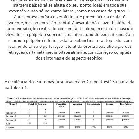
margem palpebral se afasta do seu ponto ideal em toda sua
extensão e não só no canto lateral, como nos casos do grupo 1.
Apresentava epífora e xeroftalmia. A proeminência ocular é
evidente, mesmo em visão frontal. Apesar de não haver história de
tiroideopatia, foi realizado concomitante alongamento do músculo
elevador da pálpebra superior para atenuação do exorbitismo. Com
relação à pálpebra inferior, esta foi submetida a cantoplastia com
retalho de tarso e perfuração lateral da órbita após liberação das
retrações da lamela média bilateralmente, com correção completa
dos sintomas e do aspecto estético.
A incidência dos sintomas pesquisados no Grupo 3 está sumarizada
na Tabela 3.