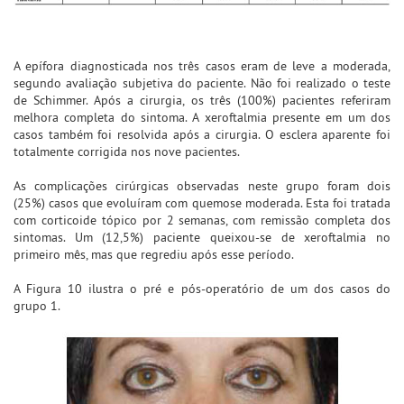
A epífora diagnosticada nos três casos eram de leve a moderada,
segundo avaliação subjetiva do paciente. Não foi realizado o teste
de Schimmer. Após a cirurgia, os três (100%) pacientes referiram
melhora completa do sintoma. A xeroftalmia presente em um dos
casos também foi resolvida após a cirurgia. O esclera aparente foi
totalmente corrigida nos nove pacientes.
As complicações cirúrgicas observadas neste grupo foram dois
(25%) casos que evoluíram com quemose moderada. Esta foi tratada
com corticoide tópico por 2 semanas, com remissão completa dos
sintomas. Um (12,5%) paciente queixou-se de xeroftalmia no
primeiro mês, mas que regrediu após esse período.
A Figura 10 ilustra o pré e pós-operatório de um dos casos do
grupo 1.