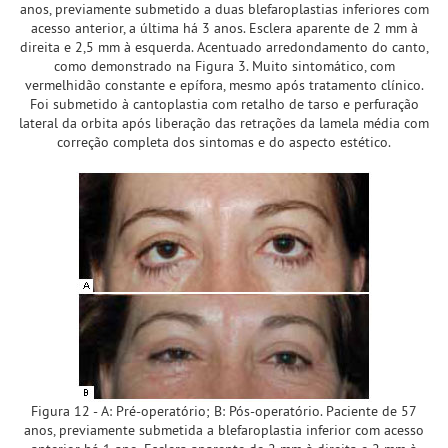
anos, previamente submetido a duas blefaroplastias inferiores com
acesso anterior, a última há 3 anos. Esclera aparente de 2 mm à
direita e 2,5 mm à esquerda. Acentuado arredondamento do canto,
como demonstrado na Figura 3. Muito sintomático, com
vermelhidão constante e epífora, mesmo após tratamento clínico.
Foi submetido à cantoplastia com retalho de tarso e perfuração
lateral da orbita após liberação das retrações da lamela média com
correção completa dos sintomas e do aspecto estético.
Figura 12 - A: Pré-operatório; B: Pós-operatório. Paciente de 57
anos, previamente submetida a blefaroplastia inferior com acesso