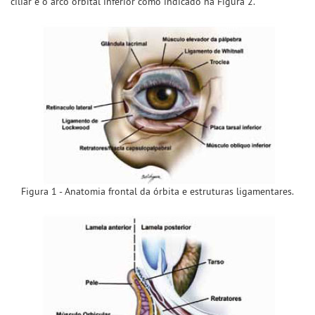
ciliar e o arco orbital inferior como indicado na Figura 2.
Figura 1 - Anatomia frontal da órbita e estruturas ligamentares.