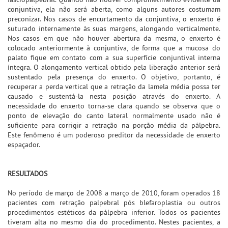
conjuntiva, ela não será aberta, como alguns autores costumam
preconizar. Nos casos de encurtamento da conjuntiva, o enxerto é
suturado internamente às suas margens, alongando verticalmente.
Nos casos em que não houver abertura da mesma, o enxerto é
colocado anteriormente à conjuntiva, de forma que a mucosa do
palato fique em contato com a sua superfície conjuntival interna
íntegra. O alongamento vertical obtido pela liberação anterior será
sustentado pela presença do enxerto. O objetivo, portanto, é
recuperar a perda vertical que a retração da lamela média possa ter
causado e sustentá-la nesta posição através do enxerto. A
necessidade do enxerto torna-se clara quando se observa que o
ponto de elevação do canto lateral normalmente usado não é
suficiente para corrigir a retração na porção média da pálpebra.
Este fenômeno é um poderoso preditor da necessidade de enxerto
espaçador.
RESULTADOS
No período de março de 2008 a março de 2010, foram operados 18
pacientes com retração palpebral pós blefaroplastia ou outros
procedimentos estéticos da pálpebra inferior. Todos os pacientes
tiveram alta no mesmo dia do procedimento. Nestes pacientes, a