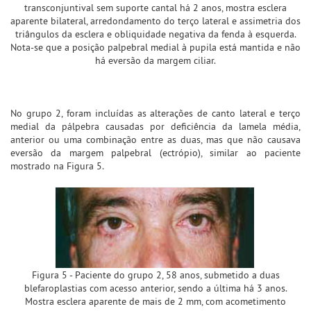
transconjuntival sem suporte cantal há 2 anos, mostra esclera
aparente bilateral, arredondamento do terço lateral e assimetria dos
triângulos da esclera e obliquidade negativa da fenda à esquerda.
Nota-se que a posição palpebral medial à pupila está mantida e não
há eversão da margem ciliar.
No grupo 2, foram incluídas as alterações de canto lateral e terço
medial da pálpebra causadas por deficiência da lamela média,
anterior ou uma combinação entre as duas, mas que não causava
eversão da margem palpebral (ectrópio), similar ao paciente
mostrado na Figura 5.
Figura 5 - Paciente do grupo 2, 58 anos, submetido a duas
blefaroplastias com acesso anterior, sendo a última há 3 anos.
Mostra esclera aparente de mais de 2 mm, com acometimento