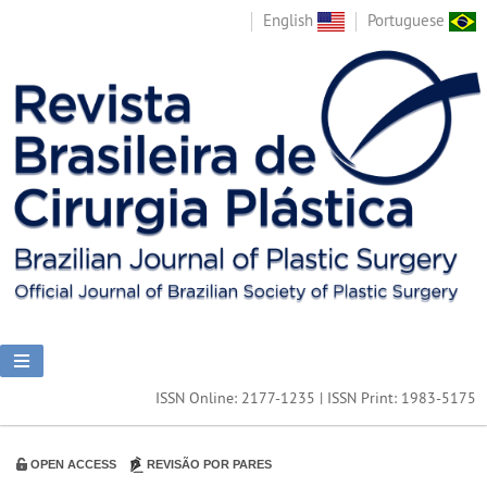
English
Portuguese
ISSN Online: 2177-1235 | ISSN Print: 1983-5175
OPEN ACCESS
REVISÃO POR PARES