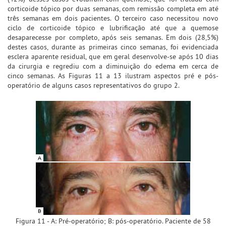
corticoide tópico por duas semanas, com remissão completa em até
três semanas em dois pacientes. O terceiro caso necessitou novo
ciclo de corticoide tópico e lubrificação até que a quemose
desaparecesse por completo, após seis semanas. Em dois (28,5%)
destes casos, durante as primeiras cinco semanas, foi evidenciada
esclera aparente residual, que em geral desenvolve-se após 10 dias
da cirurgia e regrediu com a diminuição do edema em cerca de
cinco semanas. As Figuras 11 a 13 ilustram aspectos pré e pós-
operatório de alguns casos representativos do grupo 2.
Figura 11 - A: Pré-operatório; B: pós-operatório. Paciente de 58