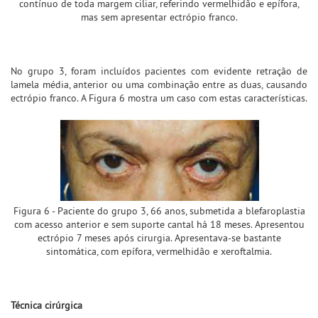
contínuo de toda margem ciliar, referindo vermelhidão e epífora,
mas sem apresentar ectrópio franco.
No grupo 3, foram incluídos pacientes com evidente retração de
lamela média, anterior ou uma combinação entre as duas, causando
ectrópio franco. A Figura 6 mostra um caso com estas características.
Figura 6 - Paciente do grupo 3, 66 anos, submetida a blefaroplastia
com acesso anterior e sem suporte cantal há 18 meses. Apresentou
ectrópio 7 meses após cirurgia. Apresentava-se bastante
sintomática, com epífora, vermelhidão e xeroftalmia.
Técnica cirúrgica