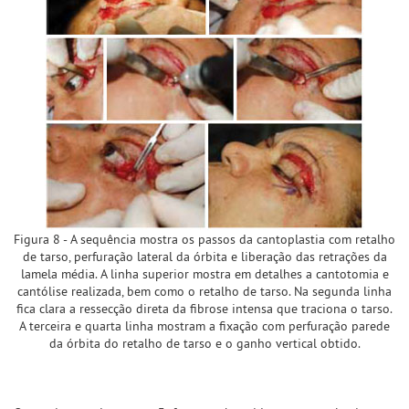
Figura 8 - A sequência mostra os passos da cantoplastia com retalho
de tarso, perfuração lateral da órbita e liberação das retrações da
lamela média. A linha superior mostra em detalhes a cantotomia e
cantólise realizada, bem como o retalho de tarso. Na segunda linha
fica clara a ressecção direta da fibrose intensa que traciona o tarso.
A terceira e quarta linha mostram a fixação com perfuração parede
da órbita do retalho de tarso e o ganho vertical obtido.