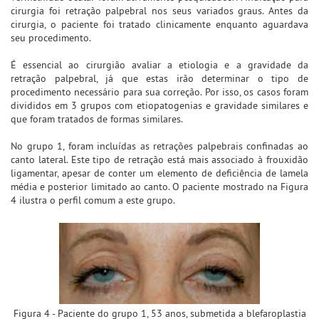
cirurgia foi retração palpebral nos seus variados graus. Antes da
cirurgia, o paciente foi tratado clinicamente enquanto aguardava
seu procedimento.
É essencial ao cirurgião avaliar a etiologia e a gravidade da
retração palpebral, já que estas irão determinar o tipo de
procedimento necessário para sua correção. Por isso, os casos foram
divididos em 3 grupos com etiopatogenias e gravidade similares e
que foram tratados de formas similares.
No grupo 1, foram incluídas as retrações palpebrais confinadas ao
canto lateral. Este tipo de retração está mais associado à frouxidão
ligamentar, apesar de conter um elemento de deficiência de lamela
média e posterior limitado ao canto. O paciente mostrado na Figura
4 ilustra o perfil comum a este grupo.
Figura 4 - Paciente do grupo 1, 53 anos, submetida a blefaroplastia