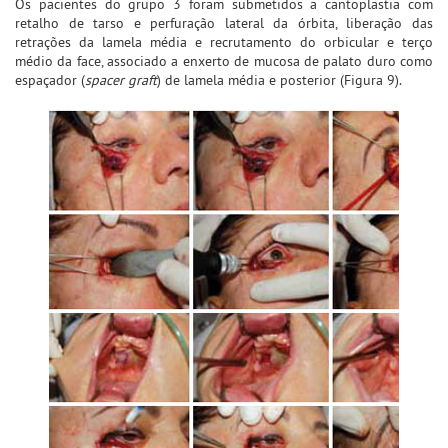
Os pacientes do grupo 3 foram submetidos a cantoplastia com
retalho de tarso e perfuração lateral da órbita, liberação das
retrações da lamela média e recrutamento do orbicular e terço
médio da face, associado a enxerto de mucosa de palato duro como
espaçador (
spacer graft
) de lamela média e posterior (Figura 9).