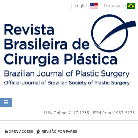
English
Portuguese
ISSN Online: 2177-1235 | ISSN Print: 1983-5175
OPEN ACCESS
REVISÃO POR PARES