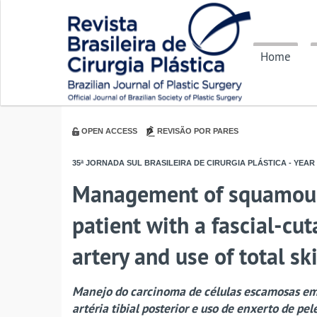
Home
OPEN ACCESS
REVISÃO POR PARES
35ª JORNADA SUL BRASILEIRA DE CIRURGIA PLÁSTICA - YEAR
Management of squamous c
patient with a fascial-cut
artery and use of total sk
Manejo do carcinoma de células escamosas em 
artéria tibial posterior e uso de enxerto de pele