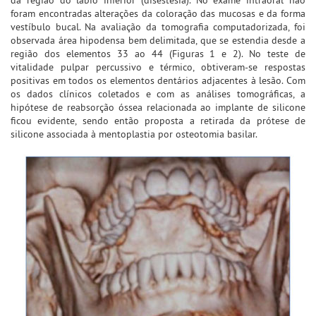
foram encontradas alterações da coloração das mucosas e da forma
vestíbulo bucal. Na avaliação da tomografia computadorizada, foi
observada área hipodensa bem delimitada, que se estendia desde a
região dos elementos 33 ao 44 (Figuras 1 e 2). No teste de
vitalidade pulpar percussivo e térmico, obtiveram-se respostas
positivas em todos os elementos dentários adjacentes à lesão. Com
os dados clínicos coletados e com as análises tomográficas, a
hipótese de reabsorção óssea relacionada ao implante de silicone
ficou evidente, sendo então proposta a retirada da prótese de
silicone associada à mentoplastia por osteotomia basilar.