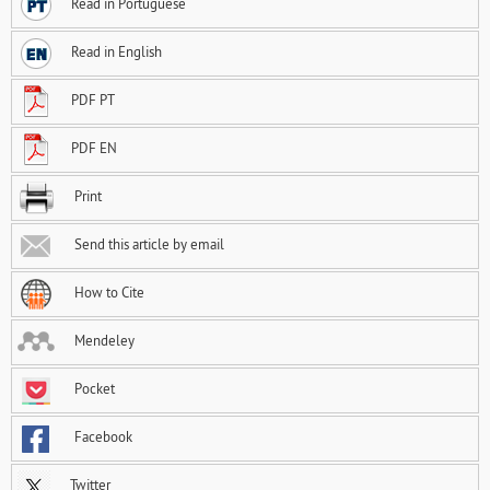
Read in Portuguese
Read in English
PDF PT
PDF EN
Print
Send this article by email
How to Cite
Mendeley
Pocket
Facebook
Twitter