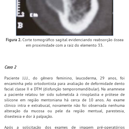
Figura 2.
Corte tomográfico sagital evidenciando reabsorção óssea
em proximidade com a raiz do elemento 33.
Caso 2
Paciente J.J.J., do gênero feminino, leucoderma, 29 anos, foi
encaminha pelo ortodontista para avaliação de deformidade dento
facial classe II e DTM (disfunção temporomandibular). Na anamnese
a paciente relatou ter sido submetida à rinoplastia e prótese de
silicone em região mentoniana há cerca de 10 anos. Ao exame
clínico intra e extrabucal, novamente não foi observada nenhuma
alteração da mucosa ou pele da região mentual, parestesia,
disestesia e dor à palpação.
Após a solicitação dos exames de imagem pré-operatórios