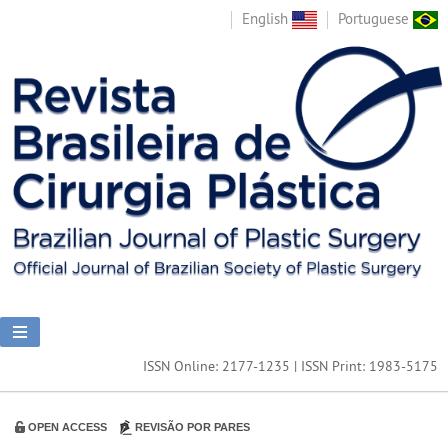
English
Portuguese
ISSN Online: 2177-1235 | ISSN Print: 1983-5175
OPEN ACCESS
REVISÃO POR PARES