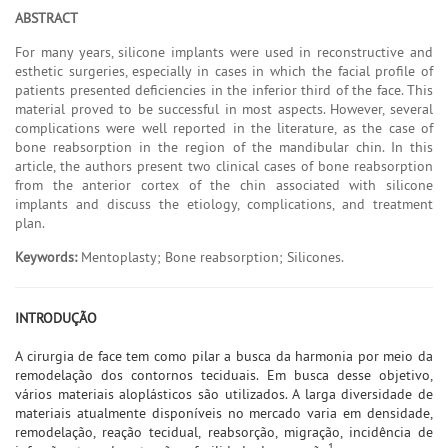
ABSTRACT
For many years, silicone implants were used in reconstructive and
esthetic surgeries, especially in cases in which the facial profile of
patients presented deficiencies in the inferior third of the face. This
material proved to be successful in most aspects. However, several
complications were well reported in the literature, as the case of
bone reabsorption in the region of the mandibular chin. In this
article, the authors present two clinical cases of bone reabsorption
from the anterior cortex of the chin associated with silicone
implants and discuss the etiology, complications, and treatment
plan.
Keywords:
Mentoplasty; Bone reabsorption; Silicones.
INTRODUÇÃO
A cirurgia de face tem como pilar a busca da harmonia por meio da
remodelação dos contornos teciduais. Em busca desse objetivo,
vários materiais aloplásticos são utilizados. A larga diversidade de
materiais atualmente disponíveis no mercado varia em densidade,
remodelação, reação tecidual, reabsorção, migração, incidência de
1