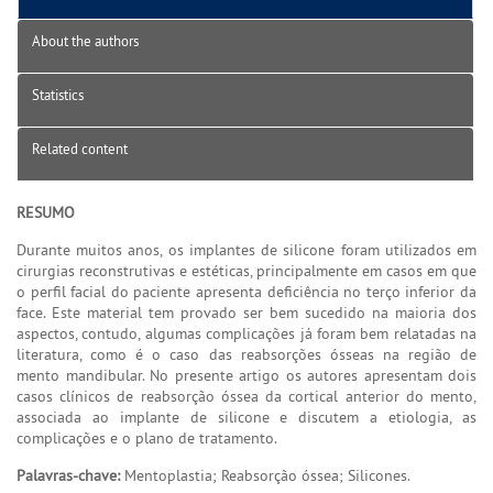
About the authors
Statistics
Related content
RESUMO
Durante muitos anos, os implantes de silicone foram utilizados em
cirurgias reconstrutivas e estéticas, principalmente em casos em que
o perfil facial do paciente apresenta deficiência no terço inferior da
face. Este material tem provado ser bem sucedido na maioria dos
aspectos, contudo, algumas complicações já foram bem relatadas na
literatura, como é o caso das reabsorções ósseas na região de
mento mandibular. No presente artigo os autores apresentam dois
casos clínicos de reabsorção óssea da cortical anterior do mento,
associada ao implante de silicone e discutem a etiologia, as
complicações e o plano de tratamento.
Palavras-chave:
Mentoplastia; Reabsorção óssea; Silicones.