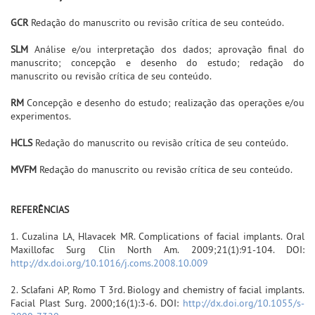
GCR
Redação do manuscrito ou revisão crítica de seu conteúdo.
SLM
Análise e/ou interpretação dos dados; aprovação final do
manuscrito; concepção e desenho do estudo; redação do
manuscrito ou revisão crítica de seu conteúdo.
RM
Concepção e desenho do estudo; realização das operações e/ou
experimentos.
HCLS
Redação do manuscrito ou revisão crítica de seu conteúdo.
MVFM
Redação do manuscrito ou revisão crítica de seu conteúdo.
REFERÊNCIAS
1. Cuzalina LA, Hlavacek MR. Complications of facial implants. Oral
Maxillofac Surg Clin North Am. 2009;21(1):91-104. DOI:
http://dx.doi.org/10.1016/j.coms.2008.10.009
2. Sclafani AP, Romo T 3rd. Biology and chemistry of facial implants.
Facial Plast Surg. 2000;16(1):3-6. DOI:
http://dx.doi.org/10.1055/s-