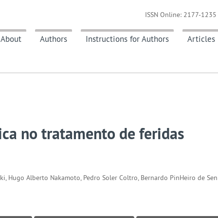
ISSN Online: 2177-1235 
About
Authors
Instructions for Authors
Articles
ica no tratamento de feridas
i, Hugo Alberto Nakamoto, Pedro Soler Coltro, Bernardo PinHeiro de Se