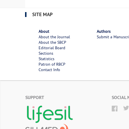
SITE MAP
About
Authors
About the Journal
Submit a Manuscr
About the SBCP
Editorial Board
Sections
Statistics
Patron of RBCP
Contact Info
SUPPORT
SOCIAL