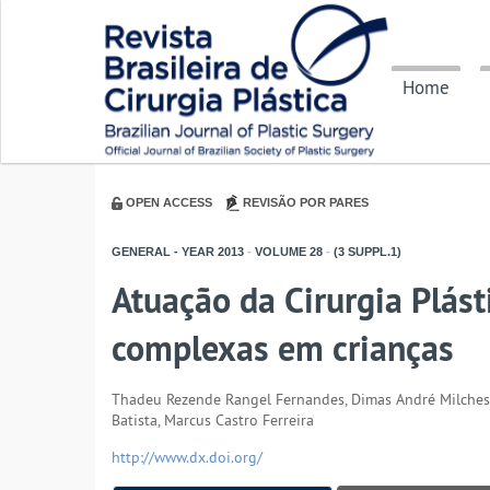
Home
OPEN ACCESS
REVISÃO POR PARES
GENERAL - YEAR
2013
-
VOLUME
28
-
(3 SUPPL.1)
Atuação da Cirurgia Plást
complexas em crianças
Thadeu Rezende Rangel Fernandes, Dimas André Milchesk
Batista, Marcus Castro Ferreira
http://www.dx.doi.org/