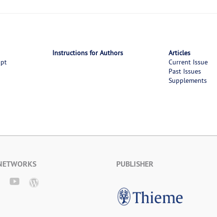
Instructions for Authors
Articles
ipt
Current Issue
Past Issues
Supplements
 NETWORKS
PUBLISHER