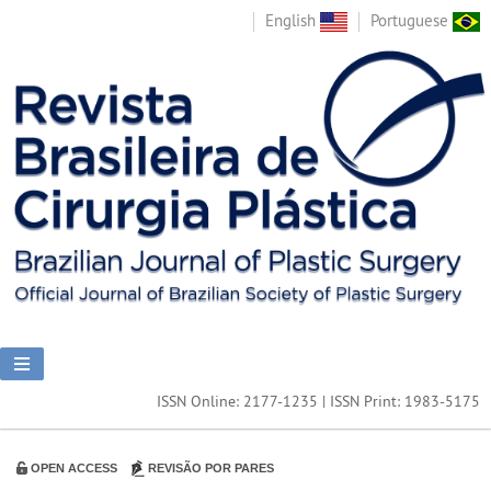
English
Portuguese
ISSN Online: 2177-1235 | ISSN Print: 1983-5175
OPEN ACCESS
REVISÃO POR PARES