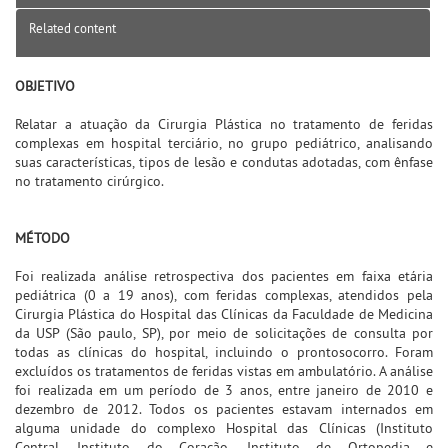
Related content
OBJETIVO
Relatar a atuação da Cirurgia Plástica no tratamento de feridas
complexas em hospital terciário, no grupo pediátrico, analisando
suas características, tipos de lesão e condutas adotadas, com ênfase
no tratamento cirúrgico.
MÉTODO
Foi realizada análise retrospectiva dos pacientes em faixa etária
pediátrica (0 a 19 anos), com feridas complexas, atendidos pela
Cirurgia Plástica do Hospital das Clínicas da Faculdade de Medicina
da USP (São paulo, SP), por meio de solicitações de consulta por
todas as clínicas do hospital, incluindo o prontosocorro. Foram
excluídos os tratamentos de feridas vistas em ambulatório. A análise
foi realizada em um período de 3 anos, entre janeiro de 2010 e
dezembro de 2012. Todos os pacientes estavam internados em
alguma unidade do complexo Hospital das Clínicas (Instituto
Central, Instituto do Coração, Instituto de Ortopedia e