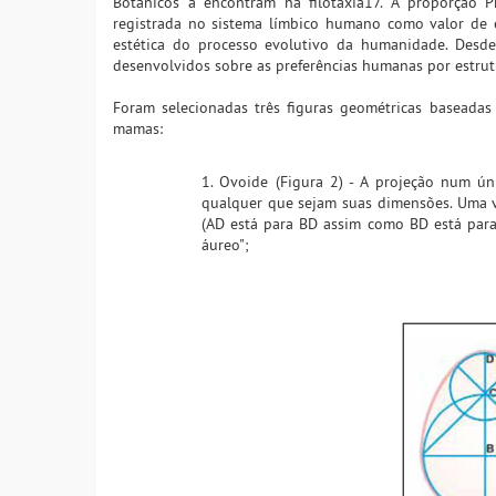
Botânicos a encontram na filotaxia17. A proporção P
registrada no sistema límbico humano como valor de ef
estética do processo evolutivo da humanidade. Desde
desenvolvidos sobre as preferências humanas por estru
Foram selecionadas três figuras geométricas baseada
mamas:
1. Ovoide (Figura 2) - A projeção num ún
qualquer que sejam suas dimensões. Uma ve
(AD está para BD assim como BD está par
áureo";