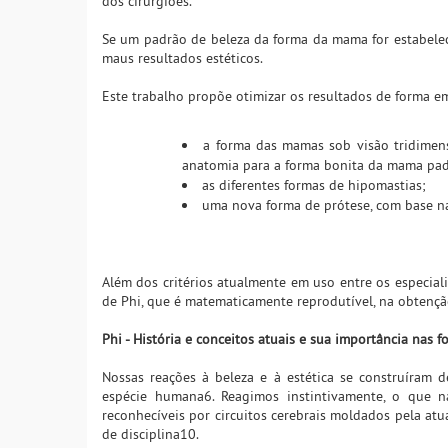
dos cirurgiões.
Se um padrão de beleza da forma da mama for estabelec
maus resultados estéticos.
Este trabalho propõe otimizar os resultados de forma 
a forma das mamas sob visão tridimen
anatomia para a forma bonita da mama pad
as diferentes formas de hipomastias;
uma nova forma de prótese, com base n
Além dos critérios atualmente em uso entre os especial
de Phi, que é matematicamente reprodutível, na obtenção
Phi - História e conceitos atuais e sua importância nas f
Nossas reações à beleza e à estética se construíram d
espécie humana6. Reagimos instintivamente, o que n
reconhecíveis por circuitos cerebrais moldados pela a
de disciplina10.