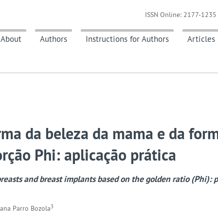
ISSN Online: 2177-1235 
About
Authors
Instructions for Authors
Articles
orma da beleza da mama e da for
rção Phi: aplicação prática
reasts and breast implants based on the golden ratio (Phi): p
3
iana Parro Bozola