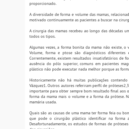
proporcionado.
A diversidade de forma e volume das mamas, relacionada
motivado continuamente as pacientes a buscar na cirurgi
A cirurgia das mamas recebeu ao longo das décadas um
todos os tipos.
Algumas vezes, a forma bonita da mama não existe, o v
Volume, forma e ptose são diagnósticos diferentes
Correntemente, existem resultados insatisfatórios de 
ausência do pólo superior, comuns em pacientes magr
plástico não pode executar nada melhor porque as form
Historicamente não há muitas publicações contendo 
Vázquez1. Outros autores referiram perfil de próteses2,
importante para obter sempre bom resultado final aos 
forma da mama mais o volume e a forma da prótese. N
mamária usada.
Quais são as causas de uma mama ter forma feia ou bon
que pode o cirurgião plástico identificar na form
Desafortunadamente, os estudos de formas de próteses 