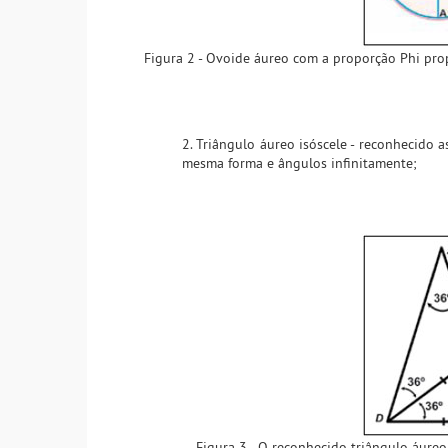
Figura 2 - Ovoide áureo com a proporção Phi pro
2. Triângulo áureo isóscele - reconhecido 
mesma forma e ângulos infinitamente;
Figura 3 - O reconhecido triângulo áureo