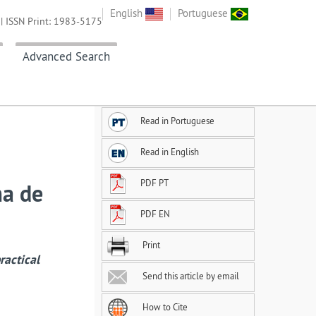
English
Portuguese
| ISSN Print: 1983-5175
Advanced Search
Read in Portuguese
Read in English
PDF PT
ma de
PDF EN
Print
ractical
Send this article by email
How to Cite