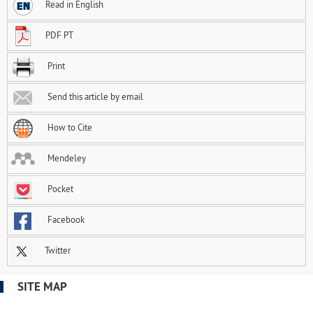
Read in English
PDF PT
Print
Send this article by email
How to Cite
Mendeley
Pocket
Facebook
Twitter
SITE MAP