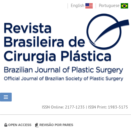
English
Portuguese
ISSN Online: 2177-1235 | ISSN Print: 1983-5175
OPEN ACCESS
REVISÃO POR PARES