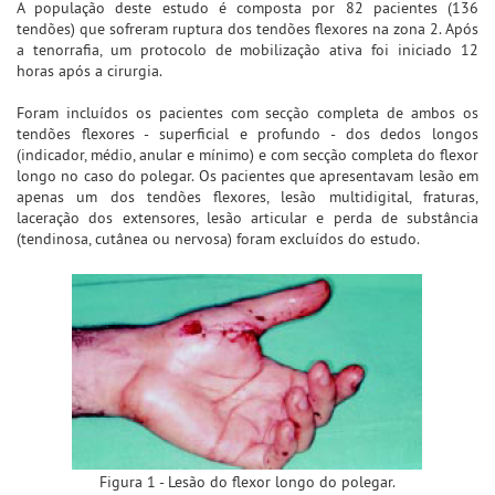
A população deste estudo é composta por 82 pacientes (136
tendões) que sofreram ruptura dos tendões flexores na zona 2. Após
a tenorrafia, um protocolo de mobilização ativa foi iniciado 12
horas após a cirurgia.
Foram incluídos os pacientes com secção completa de ambos os
tendões flexores - superficial e profundo - dos dedos longos
(indicador, médio, anular e mínimo) e com secção completa do flexor
longo no caso do polegar. Os pacientes que apresentavam lesão em
apenas um dos tendões flexores, lesão multidigital, fraturas,
laceração dos extensores, lesão articular e perda de substância
(tendinosa, cutânea ou nervosa) foram excluídos do estudo.
Figura 1 - Lesão do flexor longo do polegar.