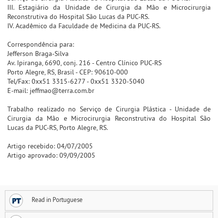
III. Estagiário da Unidade de Cirurgia da Mão e Microcirurgia
Reconstrutiva do Hospital São Lucas da PUC-RS.
IV. Acadêmico da Faculdade de Medicina da PUC-RS.
Correspondência para:
Jefferson Braga-Silva
Av. Ipiranga, 6690, conj. 216 - Centro Clínico PUC-RS
Porto Alegre, RS, Brasil - CEP: 90610-000
Tel/Fax: 0xx51 3315-6277 - 0xx51 3320-5040
E-mail: jeffmao@terra.com.br
Trabalho realizado no Serviço de Cirurgia Plástica - Unidade de
Cirurgia da Mão e Microcirurgia Reconstrutiva do Hospital São
Lucas da PUC-RS, Porto Alegre, RS.
Artigo recebido: 04/07/2005
Artigo aprovado: 09/09/2005
Read in Portuguese