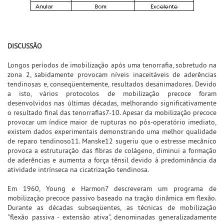
DISCUSSÃO
Longos períodos de imobilização após uma tenorrafia, sobretudo na
zona 2, sabidamente provocam níveis inaceitáveis de aderências
tendinosas e, conseqüentemente, resultados desanimadores. Devido
a isto, vários protocolos de mobilização precoce foram
desenvolvidos nas últimas décadas, melhorando significativamente
o resultado final das tenorrafias7-10. Apesar da mobilização precoce
provocar um índice maior de rupturas no pós-operatório imediato,
existem dados experimentais demonstrando uma melhor qualidade
de reparo tendinoso11. Manske12 sugeriu que o estresse mecânico
provoca a estruturação das fibras de colágeno, diminui a formação
de aderências e aumenta a força tênsil devido à predominância da
atividade intrínseca na cicatrização tendinosa.
Em 1960, Young e Harmon7 descreveram um programa de
mobilização precoce passivo baseado na tração dinâmica em flexão.
Durante as décadas subseqüentes, as técnicas de mobilização
"flexão passiva - extensão ativa", denominadas generalizadamente