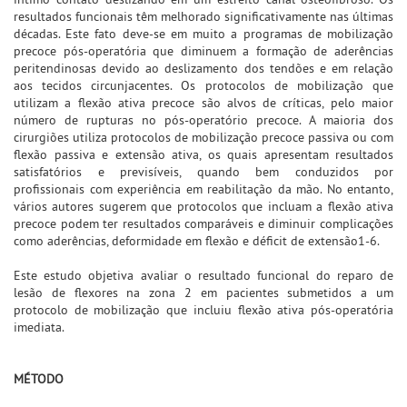
resultados funcionais têm melhorado significativamente nas últimas
décadas. Este fato deve-se em muito a programas de mobilização
precoce pós-operatória que diminuem a formação de aderências
peritendinosas devido ao deslizamento dos tendões e em relação
aos tecidos circunjacentes. Os protocolos de mobilização que
utilizam a flexão ativa precoce são alvos de críticas, pelo maior
número de rupturas no pós-operatório precoce. A maioria dos
cirurgiões utiliza protocolos de mobilização precoce passiva ou com
flexão passiva e extensão ativa, os quais apresentam resultados
satisfatórios e previsíveis, quando bem conduzidos por
profissionais com experiência em reabilitação da mão. No entanto,
vários autores sugerem que protocolos que incluam a flexão ativa
precoce podem ter resultados comparáveis e diminuir complicações
como aderências, deformidade em flexão e déficit de extensão1-6.
Este estudo objetiva avaliar o resultado funcional do reparo de
lesão de flexores na zona 2 em pacientes submetidos a um
protocolo de mobilização que incluiu flexão ativa pós-operatória
imediata.
MÉTODO