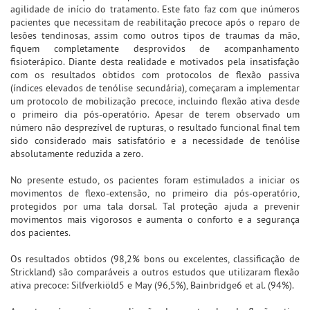
agilidade de início do tratamento. Este fato faz com que inúmeros
pacientes que necessitam de reabilitação precoce após o reparo de
lesões tendinosas, assim como outros tipos de traumas da mão,
fiquem completamente desprovidos de acompanhamento
fisioterápico. Diante desta realidade e motivados pela insatisfação
com os resultados obtidos com protocolos de flexão passiva
(índices elevados de tenólise secundária), começaram a implementar
um protocolo de mobilização precoce, incluindo flexão ativa desde
o primeiro dia pós-operatório. Apesar de terem observado um
número não desprezível de rupturas, o resultado funcional final tem
sido considerado mais satisfatório e a necessidade de tenólise
absolutamente reduzida a zero.
No presente estudo, os pacientes foram estimulados a iniciar os
movimentos de flexo-extensão, no primeiro dia pós-operatório,
protegidos por uma tala dorsal. Tal proteção ajuda a prevenir
movimentos mais vigorosos e aumenta o conforto e a segurança
dos pacientes.
Os resultados obtidos (98,2% bons ou excelentes, classificação de
Strickland) são comparáveis a outros estudos que utilizaram flexão
ativa precoce: Silfverkiöld5 e May (96,5%), Bainbridge6 et al. (94%).