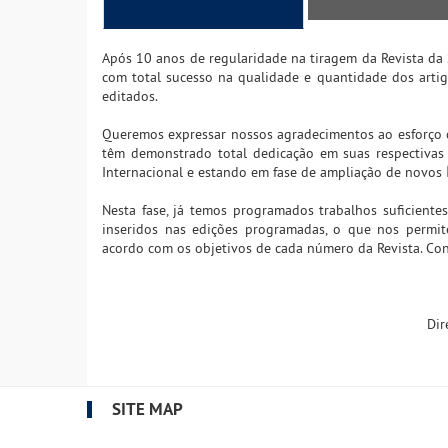
Após 10 anos de regularidade na tiragem da Revista da S
com total sucesso na qualidade e quantidade dos artig
editados.
Queremos expressar nossos agradecimentos ao esforço co
têm demonstrado total dedicação em suas respectivas
Internacional e estando em fase de ampliação de novos Í
Nesta fase, já temos programados trabalhos suficient
inseridos nas edições programadas, o que nos permite
acordo com os objetivos de cada número da Revista. C
Dir
SITE MAP