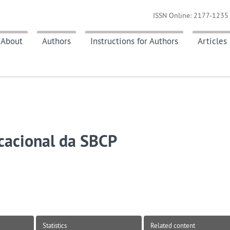
ISSN Online: 2177-1235 
About
Authors
Instructions for Authors
Articles
acional da SBCP
Statistics
Related content