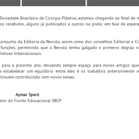
ociedade Brasileira de Cirurgia Plástica, estamos chegando ao final de 
os recebidos, alguns já publicados e outros no prelo, em fase de esper
njunto da Editoria da Revista, assim como dos conselhos Editorial e Cie
 funções, permitindo que a Revista tenha galgado o primeiro degrau 
ndices Internacionais.
es para o próximo ano, deixando sempre espaço para novos artigos qu
 estabelecer um equilíbrio entre eles e os trabalhos anteriormente r
ontinuem contribuindo com novos temas.
Aymar Sperli
etor do Fundo Educacional SBCP