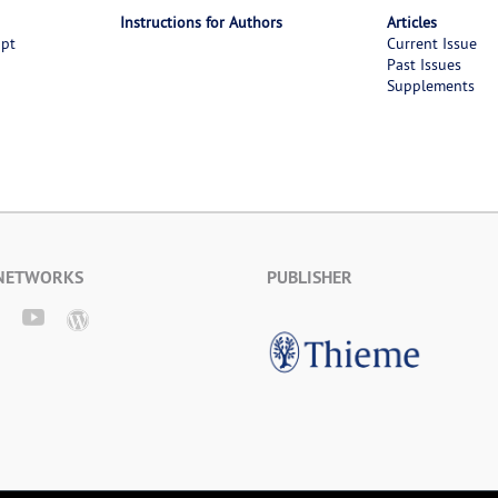
Instructions for Authors
Articles
ipt
Current Issue
Past Issues
Supplements
 NETWORKS
PUBLISHER