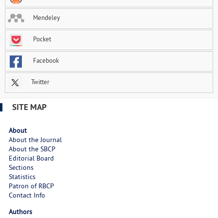
Mendeley
Pocket
Facebook
Twitter
SITE MAP
About
About the Journal
About the SBCP
Editorial Board
Sections
Statistics
Patron of RBCP
Contact Info
Authors