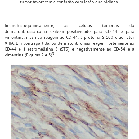
tumor favorecem a confusão com lesão queloidiana.
Imunohistoquimicamente, as células tumorais do
dermatofibrossarcoma exibem positividade para CD-34 e para
vimentina, mas não reagem ao CD-44, à proteína S-100 e ao fator
XIIIA. Em contrapartida, os dermatofibromas reagem fortemente ao
CD-44 e à estromelisina 3 (ST3) e negativamente ao CD-34 e a
3
vimentina (Figuras 2 e 3)
.