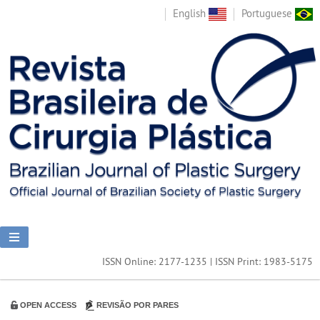
English
Portuguese
ISSN Online: 2177-1235 | ISSN Print: 1983-5175
OPEN ACCESS
REVISÃO POR PARES