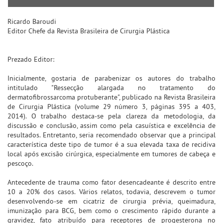
Ricardo Baroudi
Editor Chefe da Revista Brasileira de Cirurgia Plástica
Prezado Editor:
Inicialmente, gostaria de parabenizar os autores do trabalho
intitulado "Ressecção alargada no tratamento do
dermatofibrossarcoma protuberante", publicado na Revista Brasileira
de Cirurgia Plástica (volume 29 número 3, páginas 395 a 403,
2014). O trabalho destaca-se pela clareza da metodologia, da
discussão e conclusão, assim como pela casuística e excelência de
resultados. Entretanto, seria recomendado observar que a principal
característica deste tipo de tumor é a sua elevada taxa de recidiva
local após excisão cirúrgica, especialmente em tumores de cabeça e
pescoço.
Antecedente de trauma como fator desencadeante é descrito entre
10 a 20% dos casos. Vários relatos, todavia, descrevem o tumor
desenvolvendo-se em cicatriz de cirurgia prévia, queimadura,
imunização para BCG, bem como o crescimento rápido durante a
gravidez, fato atribuído para receptores de progesterona no