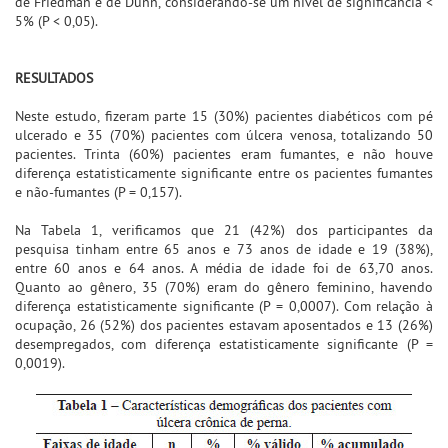
de Friedman e de Dunn, considerando-se um nível de significância <
5% (P < 0,05).
RESULTADOS
Neste estudo, fizeram parte 15 (30%) pacientes diabéticos com pé
ulcerado e 35 (70%) pacientes com úlcera venosa, totalizando 50
pacientes. Trinta (60%) pacientes eram fumantes, e não houve
diferença estatisticamente significante entre os pacientes fumantes
e não-fumantes (P = 0,157).
Na Tabela 1, verificamos que 21 (42%) dos participantes da
pesquisa tinham entre 65 anos e 73 anos de idade e 19 (38%),
entre 60 anos e 64 anos. A média de idade foi de 63,70 anos.
Quanto ao gênero, 35 (70%) eram do gênero feminino, havendo
diferença estatisticamente significante (P = 0,0007). Com relação à
ocupação, 26 (52%) dos pacientes estavam aposentados e 13 (26%)
desempregados, com diferença estatisticamente significante (P =
0,0019).