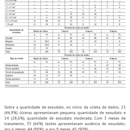
Sobre a quantidade de exsudato, no início da coleta de dados, 23
(46,9%) úlceras apresentavam pequena quantidade de exsudato e
14 (28,6%), quantidade de exsudato moderada. Com 3 meses de
tratamento, 33 (66%) lesões apresentavam ausência de exsudato;
aos 6 meses, 44 (88%); e aos 9 meses, 45 (90%).