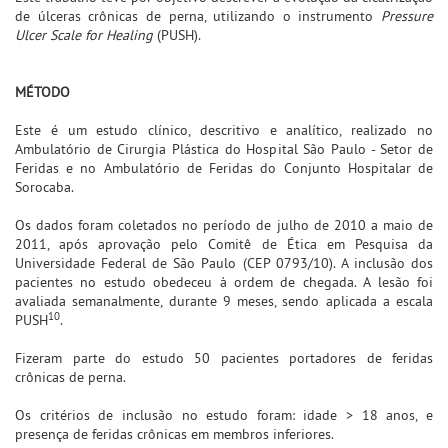
de úlceras crônicas de perna, utilizando o instrumento
Pressure
Ulcer Scale for Healing
(PUSH).
MÉTODO
Este é um estudo clínico, descritivo e analítico, realizado no
Ambulatório de Cirurgia Plástica do Hospital São Paulo - Setor de
Feridas e no Ambulatório de Feridas do Conjunto Hospitalar de
Sorocaba.
Os dados foram coletados no período de julho de 2010 a maio de
2011, após aprovação pelo Comitê de Ética em Pesquisa da
Universidade Federal de São Paulo (CEP 0793/10). A inclusão dos
pacientes no estudo obedeceu à ordem de chegada. A lesão foi
avaliada semanalmente, durante 9 meses, sendo aplicada a escala
10
PUSH
.
Fizeram parte do estudo 50 pacientes portadores de feridas
crônicas de perna.
Os critérios de inclusão no estudo foram: idade > 18 anos, e
presença de feridas crônicas em membros inferiores.