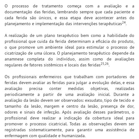
O processo de tratamento começa com a avaliação e a
documentação das feridas, lembrando sempre que cada paciente e
cada ferida são únicos, e essa etapa deve acontecer antes do
24
planejamento e implementação das intervenções terapêuticas
.
A realização de um plano terapêutico bem como a habilidade do
profissional que cuida da ferida determinam a eficácia do produto,
o que promove um ambiente ideal para estimular o processo de
cicatrização de uma úlcera. O planejamento terapêutico depende da
anamnese completa do indivíduo, assim como de avaliações
25,26
regulares de fatores sistêmicos e locais das feridas
.
Os profissionais enfermeiros que trabalham com portadores de
feridas devem avaliar as feridas para julgar a evolução delas, e essa
avaliação precisa conter medidas objetivas, realizadas
periodicamente a partir de uma avaliação inicial. Durante a
avaliação da lesão devem ser observados: exsudato, tipo de tecido e
tamanho da lesão, margem e centro da lesão, presença de dor,
odores e sinais de infecção. Após avaliação desses parâmetros, o
profissional deve realizar a indicação da cobertura ideal para
promover o processo cicatricial. Todas as observações devem ser
registradas sistematicamente, para garantir uma assistência de
enfermagem com qualidade e humanizada.