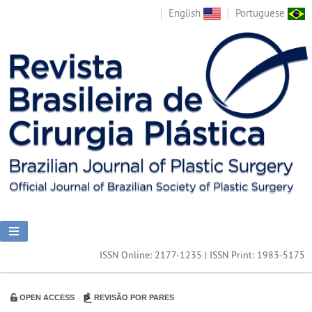
English
Portuguese
ISSN Online: 2177-1235 | ISSN Print: 1983-5175
OPEN ACCESS
REVISÃO POR PARES