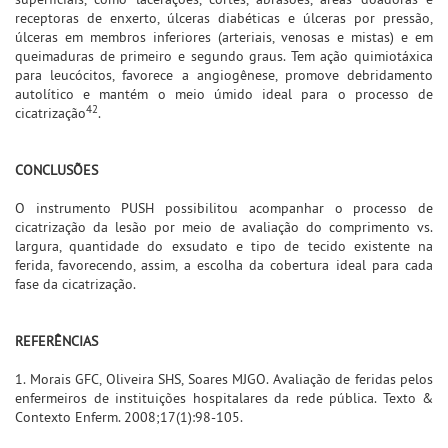
receptoras de enxerto, úlceras diabéticas e úlceras por pressão,
úlceras em membros inferiores (arteriais, venosas e mistas) e em
queimaduras de primeiro e segundo graus. Tem ação quimiotáxica
para leucócitos, favorece a angiogênese, promove debridamento
autolítico e mantém o meio úmido ideal para o processo de
42
cicatrização
.
CONCLUSÕES
O instrumento PUSH possibilitou acompanhar o processo de
cicatrização da lesão por meio de avaliação do comprimento vs.
largura, quantidade do exsudato e tipo de tecido existente na
ferida, favorecendo, assim, a escolha da cobertura ideal para cada
fase da cicatrização.
REFERÊNCIAS
1. Morais GFC, Oliveira SHS, Soares MJGO. Avaliação de feridas pelos
enfermeiros de instituições hospitalares da rede pública. Texto &
Contexto Enferm. 2008;17(1):98-105.