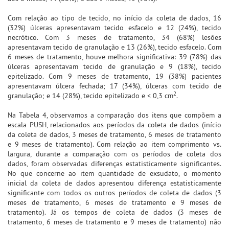
Com relação ao tipo de tecido, no início da coleta de dados, 16
(32%) úlceras apresentavam tecido esfacelo e 12 (24%), tecido
necrótico. Com 3 meses de tratamento, 34 (68%) lesões
apresentavam tecido de granulação e 13 (26%), tecido esfacelo. Com
6 meses de tratamento, houve melhora significativa: 39 (78%) das
úlceras apresentavam tecido de granulação e 9 (18%), tecido
epitelizado. Com 9 meses de tratamento, 19 (38%) pacientes
apresentavam úlcera fechada; 17 (34%), úlceras com tecido de
2
granulação; e 14 (28%), tecido epitelizado e < 0,3 cm
.
Na Tabela 4, observamos a comparação dos itens que compõem a
escala PUSH, relacionados aos períodos da coleta de dados (início
da coleta de dados, 3 meses de tratamento, 6 meses de tratamento
e 9 meses de tratamento). Com relação ao item comprimento vs.
largura, durante a comparação com os períodos de coleta dos
dados, foram observadas diferenças estatisticamente significantes.
No que concerne ao item quantidade de exsudato, o momento
inicial da coleta de dados apresentou diferença estatisticamente
significante com todos os outros períodos de coleta de dados (3
meses de tratamento, 6 meses de tratamento e 9 meses de
tratamento). Já os tempos de coleta de dados (3 meses de
tratamento, 6 meses de tratamento e 9 meses de tratamento) não