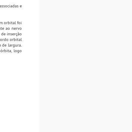
associadas e
m orbital foi
nte ao nervo
 de inserção
ordo orbital
 de largura.
órbita, logo