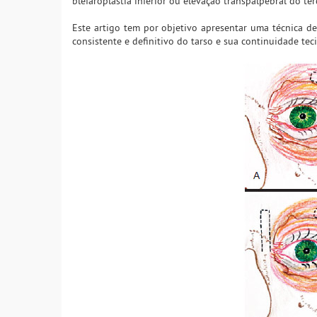
blefaroplastia inferior ou elevação transpalpebral do te
Este artigo tem por objetivo apresentar uma técnica de
consistente e definitivo do tarso e sua continuidade teci