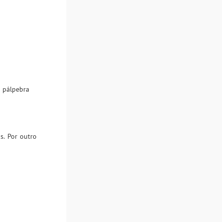
a pálpebra
s. Por outro