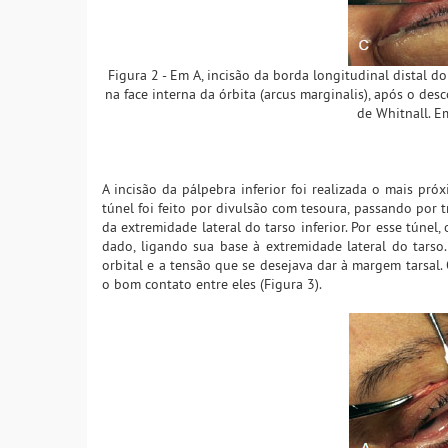
Figura 2 - Em A, incisão da borda longitudinal distal d
na face interna da órbita (arcus marginalis), após o de
de Whitnall. Em
A incisão da pálpebra inferior foi realizada o mais pró
túnel foi feito por divulsão com tesoura, passando por t
da extremidade lateral do tarso inferior. Por esse túnel
dado, ligando sua base à extremidade lateral do tarso
orbital e a tensão que se desejava dar à margem tarsal.
o bom contato entre eles (Figura 3).