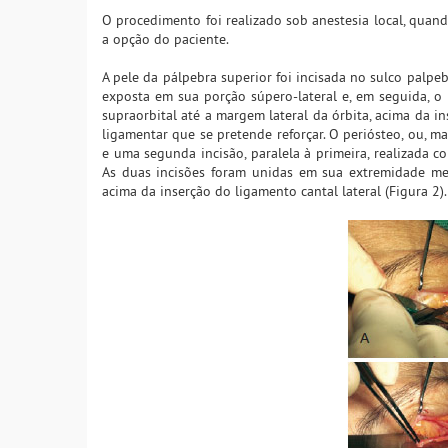
O procedimento foi realizado sob anestesia local, quand
a opção do paciente.
A pele da pálpebra superior foi incisada no sulco palpeb
exposta em sua porção súpero-lateral e, em seguida, o p
supraorbital até a margem lateral da órbita, acima da i
ligamentar que se pretende reforçar. O periósteo, ou, m
e uma segunda incisão, paralela à primeira, realizada c
As duas incisões foram unidas em sua extremidade med
acima da inserção do ligamento cantal lateral (Figura 2).