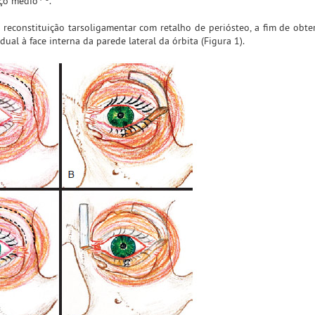
rço médio
.
 reconstituição tarsoligamentar com retalho de periósteo, a fim de obte
dual à face interna da parede lateral da órbita (Figura 1).