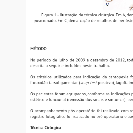
Figura 1 - Ilustração da técnica cirúrgica. Em A, d
posicionado. Em C, demarcação de retalhos de perióste
MÉTODO
No período de julho de 2009 a dezembro de 2012, todo
descrita a seguir e incluídos neste trabalho.
Os critérios utilizados para indicação da cantopexia 
frouxidão tarsoligamentar (
snap test
positivo), lagoftalm
Os pacientes foram agrupados, conforme as indicações pa
estético e funcional (remissão dos sinais e sintomas), 
O acompanhamento pós-operatório foi realizado com ret
registro fotográfico foi realizado no pré-operatório e ao
Técnica Cirúrgica