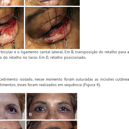
bicular e o ligamento cantal lateral. Em B, transposição do retalho para 
ção do retalho no tarso. Em D, retalho posicionado.
cedimento isolado, nesse momento foram suturadas as incisões cutânea
dimentos, esses foram realizados em sequência (Figura 4).