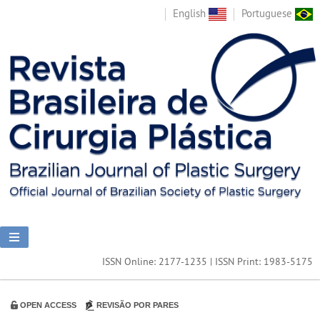
English
Portuguese
ISSN Online: 2177-1235 | ISSN Print: 1983-5175
OPEN ACCESS
REVISÃO POR PARES