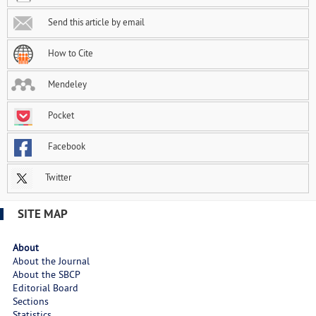
Send this article by email
How to Cite
Mendeley
Pocket
Facebook
Twitter
SITE MAP
About
About the Journal
About the SBCP
Editorial Board
Sections
Statistics