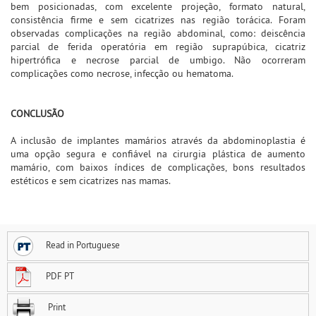
bem posicionadas, com excelente projeção, formato natural,
consistência firme e sem cicatrizes nas região torácica. Foram
observadas complicações na região abdominal, como: deiscência
parcial de ferida operatória em região suprapúbica, cicatriz
hipertrófica e necrose parcial de umbigo. Não ocorreram
complicações como necrose, infecção ou hematoma.
CONCLUSÃO
A inclusão de implantes mamários através da abdominoplastia é
uma opção segura e confiável na cirurgia plástica de aumento
mamário, com baixos índices de complicações, bons resultados
estéticos e sem cicatrizes nas mamas.
Read in Portuguese
PDF PT
Print