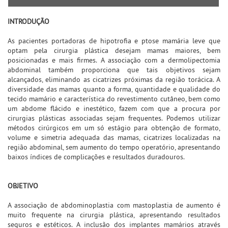
INTRODUÇÃO
As pacientes portadoras de hipotrofia e ptose mamária leve que
optam pela cirurgia plástica desejam mamas maiores, bem
posicionadas e mais firmes. A associação com a dermolipectomia
abdominal também proporciona que tais objetivos sejam
alcançados, eliminando as cicatrizes próximas da região torácica. A
diversidade das mamas quanto a forma, quantidade e qualidade do
tecido mamário e característica do revestimento cutâneo, bem como
um abdome flácido e inestético, fazem com que a procura por
cirurgias plásticas associadas sejam frequentes. Podemos utilizar
métodos cirúrgicos em um só estágio para obtenção de formato,
volume e simetria adequada das mamas, cicatrizes localizadas na
região abdominal, sem aumento do tempo operatório, apresentando
baixos índices de complicações e resultados duradouros.
OBJETIVO
A associação de abdominoplastia com mastoplastia de aumento é
muito frequente na cirurgia plástica, apresentando resultados
seguros e estéticos. A inclusão dos implantes mamários através