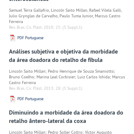
Samuel Terra Gallafrio, Lincoln Saito Millan, Rafael Vilela Galli,
Julio Grynglas de Carvalho, Paulo Tuma Junior, Marcus Castro
Ferreira
Rev. Bras. Cir. Plást. 2010; 25:
(3 Suppl.1)
PDF Portuguese
Análises subjetiva e objetiva da morbidade
da área doadora do retalho de fíbula
Lincoln Saito Millan; Pedro Henrique de Souza Smaniotto;
Bruno Coelho; Marina Leal Corbisier; Luiz Carlos Ishida; Marcus
Castro Ferreira
Rev. Bras. Cir. Plást. 2013; 28:
(3 Suppl.1)
PDF Portuguese
Diminuindo a morbidade da área doadora do
retalho ântero-lateral da coxa
Lincoln Saito Millan; Pedro Soller Coltro; Víctor Augusto