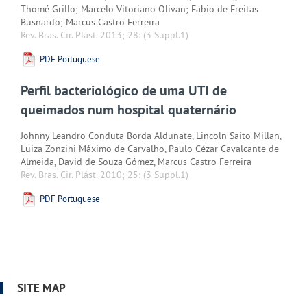
Thomé Grillo; Marcelo Vitoriano Olivan; Fabio de Freitas
Busnardo; Marcus Castro Ferreira
Rev. Bras. Cir. Plást. 2013; 28:
(3 Suppl.1)
PDF Portuguese
Perfil bacteriológico de uma UTI de
queimados num hospital quaternário
Johnny Leandro Conduta Borda Aldunate, Lincoln Saito Millan,
Luiza Zonzini Máximo de Carvalho, Paulo Cézar Cavalcante de
Almeida, David de Souza Gómez, Marcus Castro Ferreira
Rev. Bras. Cir. Plást. 2010; 25:
(3 Suppl.1)
PDF Portuguese
SITE MAP