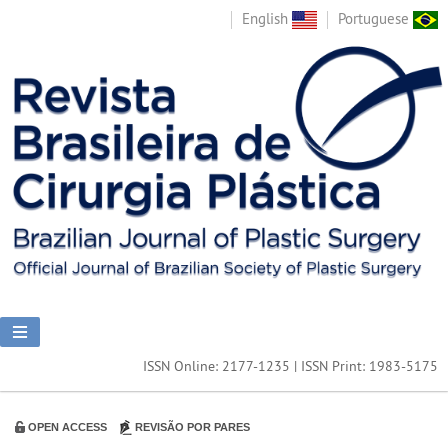
English
Portuguese
ISSN Online: 2177-1235 | ISSN Print: 1983-5175
OPEN ACCESS
REVISÃO POR PARES