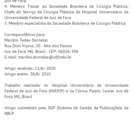
Juiz de Fora.
4. Membro Titular da Sociedade Brasileira de Cirurgia Plástica;
Chefe do Serviço de Cirurgia Plástica do Hospital Universitário da
Universidade Federal de Juiz de Fora.
5. Membro especialista da Sociedade Brasileira de Cirurgia Plástica
Correspondência para:
Marilho Tadeu Dornelas
Rua Dom Viçoso, 20 - Alto dos Passos
Juiz de Fora, MG, Brasil - CEP: 36026-390
E-mail: marilho.dornelas@ufjf.edu.br
Artigo recebido: 22/6/ 2010
Artigo aceito: 30/8/ 2010
Trabalho realizado no Hospital Universitário da Universidade
Federal de Juiz de Fora (HUUFJF) e na Clínica Plastic Center, Juiz de
Fora, MG, Brasil
Artigo submetido pelo SGP (Sistema de Gestão de Publicações) da
RBCP