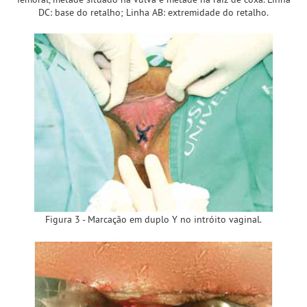
DC: base do retalho; Linha AB: extremidade do retalho.
Figura 3 - Marcação em duplo Y no intróito vaginal.