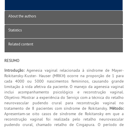
About the authors
Statistics
Related content
RESUMO
Introdução:
Agenesia vaginal relacionada à síndrome de Mayer-
Rokitansky-Kuster- Hauser (MRKH) ocorre na proporção de 1 para
cada 4000 ou 5000 nascimentos femininos, causando grande
limitação à vida afetiva da paciente. O manejo da agenesia vaginal
inclui acompanhamento psicológico e reconstrução vaginal.
Objetivo: Mostrar a experiência do Serviço com a técnica do retalho
neurovascular pudendo crural para reconstrução vaginal no
tratamento de 8 pacientes com síndrome de Rokitansky.
Método:
Apresentam-se oito casos de síndrome de Rokitansky em que a
reconstrução vaginal foi realizada pelo retalho neurovascular
pudendo crural, chamado retalho de Cingapura. O período de