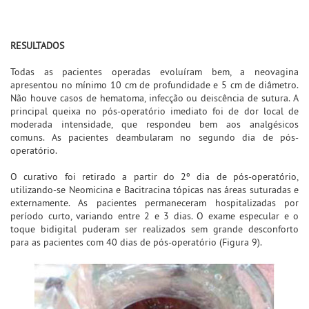
RESULTADOS
Todas as pacientes operadas evoluíram bem, a neovagina
apresentou no mínimo 10 cm de profundidade e 5 cm de diâmetro.
Não houve casos de hematoma, infecção ou deiscência de sutura. A
principal queixa no pós-operatório imediato foi de dor local de
moderada intensidade, que respondeu bem aos analgésicos
comuns. As pacientes deambularam no segundo dia de pós-
operatório.
O curativo foi retirado a partir do 2º dia de pós-operatório,
utilizando-se Neomicina e Bacitracina tópicas nas áreas suturadas e
externamente. As pacientes permaneceram hospitalizadas por
período curto, variando entre 2 e 3 dias. O exame especular e o
toque bidigital puderam ser realizados sem grande desconforto
para as pacientes com 40 dias de pós-operatório (Figura 9).