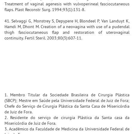
Treatment of vaginal agenesis with vulvoperineal fasciocutaneous
flaps. Plast Reconstr Surg. 1994;93(1):131-8.
41. Selvaggi G, Monstrey S, Depypere H, Blondeel P, Van Landuyt K,
Hamdi M, Dhont M. Creation of a neovagina with use of a pudendal
thigh fasciocutaneous flap and restoration of uterovaginal
continuity. Fertil Steril. 2003;80(3):607-11.
1. Membro Titular da Sociedade Brasileira de Cirurgia Plástica
(SBCP); Mestre em Saúde pela Universidade Federal de Juiz de Fora;
Chefe do Serviço de Cirurgia Plástica da Santa Casa de Misericórdia
de Juiz de Fora.
2. Residente do serviço de cirurgia Plástica da Santa casa da
Misericórdia de Juiz de Fora.
3. Acadêmico da Faculdade de Medicina da Universidade Federal de