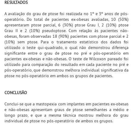
RESULTADOS
A avaliação do grau de ptose foi realizada no 1º e 3º anos de pós-
operatório. Do total de pacientes ex-obesas avaliadas, 10 (50%)
apresentaram ptose parcial, 6 (30%) ptose Grau I, 2 (10%) ptose
Grau II e 2 (10%) pseudoptose. Com relação às pacientes não-
obesas, foram observadas 18 (90%) pacientes com ptose parcial e 2
(10%) sem ptose. Para o tratamento estatístico dos dados foi
utilizado o teste qui-quadrado, o qual não demonstrou diferença
significante entre o grau de ptose no pré e pós-operatório em
pacientes ex-obesas e não-obesas. O teste de Wilcoxon pareado foi
utilizado para comparação do resultado em cada paciente no pré e
pós-operatório, que demonstrou melhora individual significativa da
ptose no pós-operatório em ambos os grupos de pacientes.
CONCLUSÃO
Conclui-se que a mastopexia com implantes em pacientes ex-obesas
e não-obesas apresentam graus de ptose semelhantes a médio e
longo prazo, e que a mesma técnica mostrou melhora do grau
individual de ptose no pós-operatório de ambos os grupos.