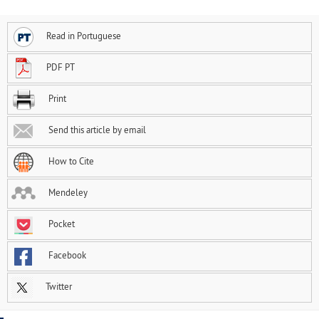
Read in Portuguese
PDF PT
Print
Send this article by email
How to Cite
Mendeley
Pocket
Facebook
Twitter