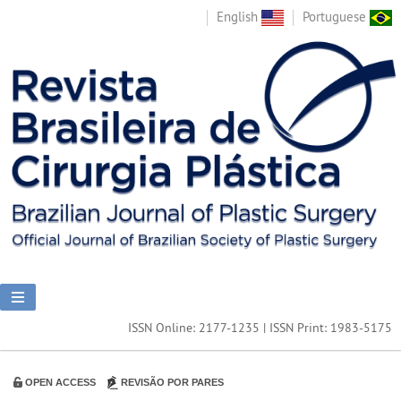
English
Portuguese
ISSN Online: 2177-1235 | ISSN Print: 1983-5175
OPEN ACCESS
REVISÃO POR PARES