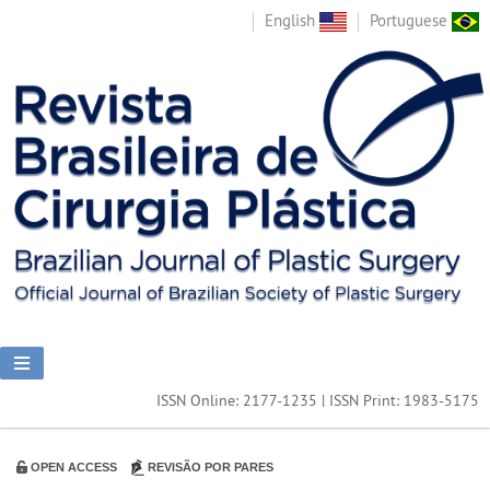
English
Portuguese
ISSN Online: 2177-1235 | ISSN Print: 1983-5175
OPEN ACCESS
REVISÃO POR PARES