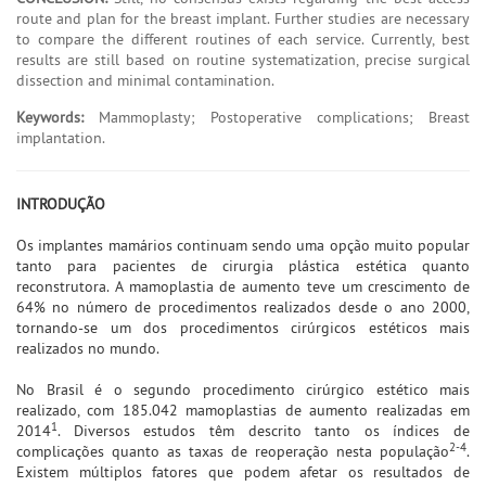
route and plan for the breast implant. Further studies are necessary
to compare the different routines of each service. Currently, best
results are still based on routine systematization, precise surgical
dissection and minimal contamination.
Keywords:
Mammoplasty; Postoperative complications; Breast
implantation.
INTRODUÇÃO
Os implantes mamários continuam sendo uma opção muito popular
tanto para pacientes de cirurgia plástica estética quanto
reconstrutora. A mamoplastia de aumento teve um crescimento de
64% no número de procedimentos realizados desde o ano 2000,
tornando-se um dos procedimentos cirúrgicos estéticos mais
realizados no mundo.
No Brasil é o segundo procedimento cirúrgico estético mais
realizado, com 185.042 mamoplastias de aumento realizadas em
1
2014
. Diversos estudos têm descrito tanto os índices de
2-4
complicações quanto as taxas de reoperação nesta população
.
Existem múltiplos fatores que podem afetar os resultados de