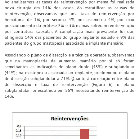
Ao analisarmos as taxas de reintervenção por mama foi realizada
nova cirurgia em 14% dos casos. Ao estratificar as causas de
reintervenção, observamos que uma taxa de reintervenção por
hematoma de 1%, por seroma 4%, por assimetria 4%, por mau
posicionamento da prótese 2% e 3% mamas sofreram reintervenção
por contratura capsular. A complicação mais prevalente foi dor,
atingindo 14% das pacientes do grupo implante isolado e 9% das
pacientes do grupo mastopexia associado a implante mamário.
Associando o plano de dissecção e a técnica operatória, observamos
que na mamoplastia de aumento mamário por si só foram
semelhantes as indicações de plano duplo (45%) e subglandular
(44%); na mastopexia associada ao implante, predominou o plano
de dissecção subglandular a 71%. Quanto à correlação entre plano
de dissecção e taxa de reintervenção (Figura 6), o plano
subglandular foi escolhido em 56%, necessitando reintervenção de
14%.