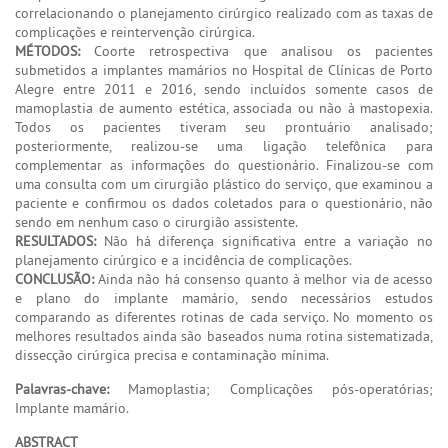
correlacionando o planejamento cirúrgico realizado com as taxas de
complicações e reintervenção cirúrgica.
MÉTODOS:
Coorte retrospectiva que analisou os pacientes
submetidos a implantes mamários no Hospital de Clínicas de Porto
Alegre entre 2011 e 2016, sendo incluídos somente casos de
mamoplastia de aumento estética, associada ou não à mastopexia.
Todos os pacientes tiveram seu prontuário analisado;
posteriormente, realizou-se uma ligação telefônica para
complementar as informações do questionário. Finalizou-se com
uma consulta com um cirurgião plástico do serviço, que examinou a
paciente e confirmou os dados coletados para o questionário, não
sendo em nenhum caso o cirurgião assistente.
RESULTADOS:
Não há diferença significativa entre a variação no
planejamento cirúrgico e a incidência de complicações.
CONCLUSÃO:
Ainda não há consenso quanto à melhor via de acesso
e plano do implante mamário, sendo necessários estudos
comparando as diferentes rotinas de cada serviço. No momento os
melhores resultados ainda são baseados numa rotina sistematizada,
dissecção cirúrgica precisa e contaminação mínima.
Palavras-chave:
Mamoplastia; Complicações pós-operatórias;
Implante mamário.
ABSTRACT