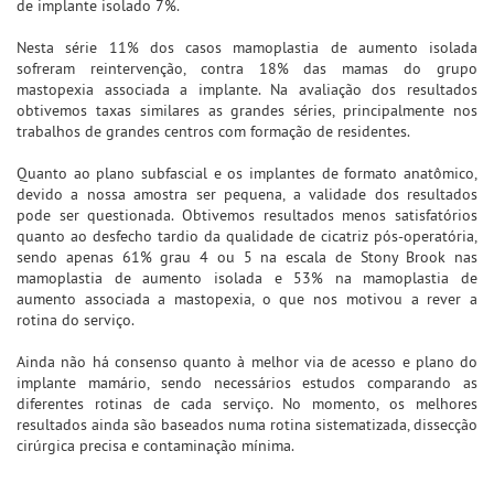
de implante isolado 7%.
Nesta série 11% dos casos mamoplastia de aumento isolada
sofreram reintervenção, contra 18% das mamas do grupo
mastopexia associada a implante. Na avaliação dos resultados
obtivemos taxas similares as grandes séries, principalmente nos
trabalhos de grandes centros com formação de residentes.
Quanto ao plano subfascial e os implantes de formato anatômico,
devido a nossa amostra ser pequena, a validade dos resultados
pode ser questionada. Obtivemos resultados menos satisfatórios
quanto ao desfecho tardio da qualidade de cicatriz pós-operatória,
sendo apenas 61% grau 4 ou 5 na escala de Stony Brook nas
mamoplastia de aumento isolada e 53% na mamoplastia de
aumento associada a mastopexia, o que nos motivou a rever a
rotina do serviço.
Ainda não há consenso quanto à melhor via de acesso e plano do
implante mamário, sendo necessários estudos comparando as
diferentes rotinas de cada serviço. No momento, os melhores
resultados ainda são baseados numa rotina sistematizada, dissecção
cirúrgica precisa e contaminação mínima.