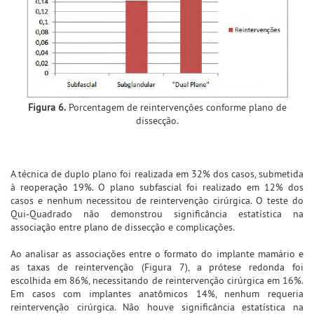
Figura 6.
Porcentagem de reintervenções conforme plano de
dissecção.
A técnica de duplo plano foi realizada em 32% dos casos, submetida
à reoperação 19%. O plano subfascial foi realizado em 12% dos
casos e nenhum necessitou de reintervenção cirúrgica. O teste do
Qui-Quadrado não demonstrou significância estatística na
associação entre plano de dissecção e complicações.
Ao analisar as associações entre o formato do implante mamário e
as taxas de reintervenção (Figura 7), a prótese redonda foi
escolhida em 86%, necessitando de reintervenção cirúrgica em 16%.
Em casos com implantes anatômicos 14%, nenhum requeria
reintervenção cirúrgica. Não houve significância estatística na