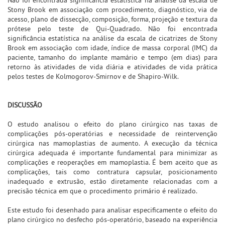
Stony Brook em associação com procedimento, diagnóstico, via de
acesso, plano de dissecção, composição, forma, projeção e textura da
prótese pelo teste de Qui-Quadrado. Não foi encontrada
significância estatística na análise da escala de cicatrizes de Stony
Brook em associação com idade, índice de massa corporal (IMC) da
paciente, tamanho do implante mamário e tempo (em dias) para
retorno às atividades de vida diária e atividades de vida prática
pelos testes de Kolmogorov-Smirnov e de Shapiro-Wilk.
DISCUSSÃO
O estudo analisou o efeito do plano cirúrgico nas taxas de
complicações pós-operatórias e necessidade de reintervenção
cirúrgica nas mamoplastias de aumento. A execução da técnica
cirúrgica adequada é importante fundamental para minimizar as
complicações e reoperações em mamoplastia. É bem aceito que as
complicações, tais como contratura capsular, posicionamento
inadequado e extrusão, estão diretamente relacionadas com a
precisão técnica em que o procedimento primário é realizado.
Este estudo foi desenhado para analisar especificamente o efeito do
plano cirúrgico no desfecho pós-operatório, baseado na experiência