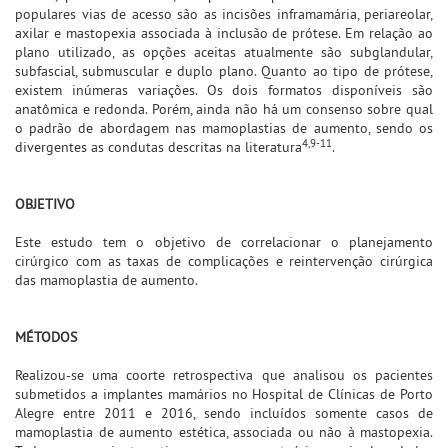
populares vias de acesso são as incisões inframamária, periareolar,
axilar e mastopexia associada à inclusão de prótese. Em relação ao
plano utilizado, as opções aceitas atualmente são subglandular,
subfascial, submuscular e duplo plano. Quanto ao tipo de prótese,
existem inúmeras variações. Os dois formatos disponíveis são
anatômica e redonda. Porém, ainda não há um consenso sobre qual
o padrão de abordagem nas mamoplastias de aumento, sendo os
4,9-11
divergentes as condutas descritas na literatura
.
OBJETIVO
Este estudo tem o objetivo de correlacionar o planejamento
cirúrgico com as taxas de complicações e reintervenção cirúrgica
das mamoplastia de aumento.
MÉTODOS
Realizou-se uma coorte retrospectiva que analisou os pacientes
submetidos a implantes mamários no Hospital de Clínicas de Porto
Alegre entre 2011 e 2016, sendo incluídos somente casos de
mamoplastia de aumento estética, associada ou não à mastopexia.