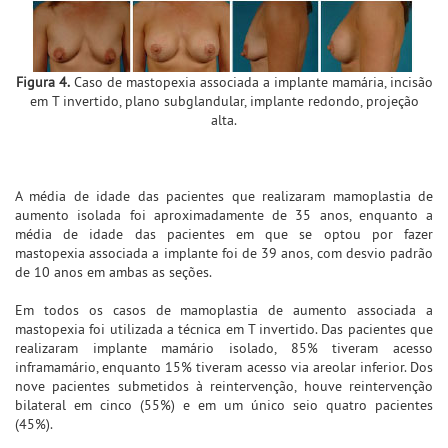
Figura 4.
Caso de mastopexia associada a implante mamária, incisão
em T invertido, plano subglandular, implante redondo, projeção
alta.
A média de idade das pacientes que realizaram mamoplastia de
aumento isolada foi aproximadamente de 35 anos, enquanto a
média de idade das pacientes em que se optou por fazer
mastopexia associada a implante foi de 39 anos, com desvio padrão
de 10 anos em ambas as seções.
Em todos os casos de mamoplastia de aumento associada a
mastopexia foi utilizada a técnica em T invertido. Das pacientes que
realizaram implante mamário isolado, 85% tiveram acesso
inframamário, enquanto 15% tiveram acesso via areolar inferior. Dos
nove pacientes submetidos à reintervenção, houve reintervenção
bilateral em cinco (55%) e em um único seio quatro pacientes
(45%).