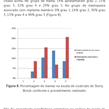
citada acima. No grupo de mama, 14% apresentaram grau 2, 25%
grau 3, 32% grau 4 e 29% grau 5. No grupo de mastopexia
associado com implante mamário 0% grau 1, 16% grau 2, 30% grau
3, 13% grau 4 e 40% grau 5 (Figura 8).
Figura 8.
Porcentagem de mamas na escala de cicatrizes de Stony
Brook conforme o procedimento realizado.
Não foi encontrada significância estatística na análise da escala de