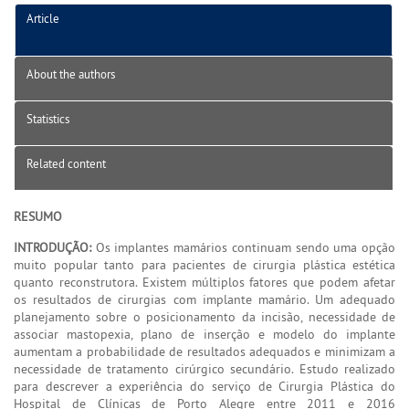
Article
About the authors
Statistics
Related content
RESUMO
INTRODUÇÃO:
Os implantes mamários continuam sendo uma opção
muito popular tanto para pacientes de cirurgia plástica estética
quanto reconstrutora. Existem múltiplos fatores que podem afetar
os resultados de cirurgias com implante mamário. Um adequado
planejamento sobre o posicionamento da incisão, necessidade de
associar mastopexia, plano de inserção e modelo do implante
aumentam a probabilidade de resultados adequados e minimizam a
necessidade de tratamento cirúrgico secundário. Estudo realizado
para descrever a experiência do serviço de Cirurgia Plástica do
Hospital de Clínicas de Porto Alegre entre 2011 e 2016