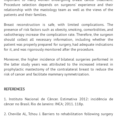
Procedure selection depends on surgeons' experience and their
relationship with the mastology team as well as the views of the
patients and their families.
Breast reconstruction is safe, with limited complications. The
presence of risk factors such as obesity, smoking, comorbidities, and
radiotherapy increase the complication rate. Therefore, the surgeon
should collect all necessary information, including whether the
patient was properly prepared for surgery, had adequate indications
for it, and was rigorously monitored after the procedure.
Moreover, the higher incidence of bilateral surgeries performed in
the latter study years was attributed to the increased interest in
prophylactic mastectomy of the contralateral breast to reduce the
risk of cancer and facilitate mammary symmetrization.
REFERENCES
1. Instituto Nacional de Câncer. Estimativa 2012: incidência de
câncer no Brasil. Rio de Janeiro: INCA; 2011. 118p.
2. Cheville AL, Tchou J. Barriers to rehabilitation following surgery