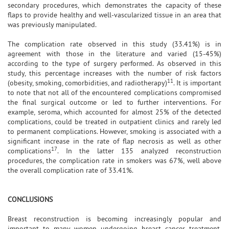
secondary procedures, which demonstrates the capacity of these
flaps to provide healthy and well-vascularized tissue in an area that
was previously manipulated.
The complication rate observed in this study (33.41%) is in
agreement with those in the literature and varied (15-45%)
according to the type of surgery performed. As observed in this
study, this percentage increases with the number of risk factors
11
(obesity, smoking, comorbidities, and radiotherapy)
. It is important
to note that not all of the encountered complications compromised
the final surgical outcome or led to further interventions. For
example, seroma, which accounted for almost 25% of the detected
complications, could be treated in outpatient clinics and rarely led
to permanent complications. However, smoking is associated with a
significant increase in the rate of flap necrosis as well as other
17
complications
. In the latter 135 analyzed reconstruction
procedures, the complication rate in smokers was 67%, well above
the overall complication rate of 33.41%.
CONCLUSIONS
Breast reconstruction is becoming increasingly popular and
important to many women undergoing breast cancer treatment.