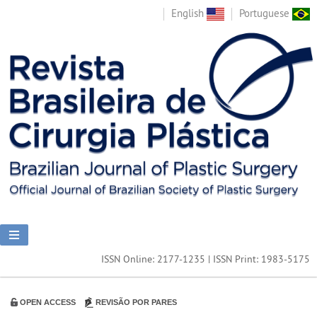
English
Portuguese
ISSN Online: 2177-1235 | ISSN Print: 1983-5175
OPEN ACCESS
REVISÃO POR PARES