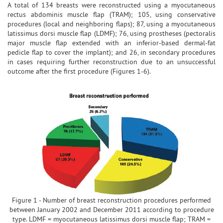
A total of 134 breasts were reconstructed using a myocutaneous
rectus abdominis muscle flap (TRAM); 105, using conservative
procedures (local and neighboring flaps); 87, using a myocutaneous
latissimus dorsi muscle flap (LDMF); 76, using prostheses (pectoralis
major muscle flap extended with an inferior-based dermal-fat
pedicle flap to cover the implant); and 26, in secondary procedures
in cases requiring further reconstruction due to an unsuccessful
outcome after the first procedure (Figures 1-6).
Figure 1 - Number of breast reconstruction procedures performed
between January 2002 and December 2011 according to procedure
type. LDMF = myocutaneous latissimus dorsi muscle flap; TRAM =