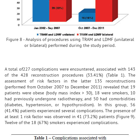
Figure 8 - Analysis of procedures using TRAM and LDMF (unilateral
or bilateral) performed during the study period.
A total of227 complications were encountered, associated with 143
of the 428 reconstruction procedures (33.41%) (Table 1). The
assessment of risk factors in the latter 135 reconstructions
(performed from October 2007 to December 2011) revealed that 19
patients were obese (body mass index > 30), 18 were smokers, 10
had previously undergone radiotherapy, and 50 had comorbidities
(diabetes, hypertension, or hypothyroidism). In this group, 56
(41.4%) patients experienced several complications. The presence of
at least 1 risk factor was observed in 41 (73.2%) patients (Figure 9).
Twelve of the 18 (67%) smokers experienced complications.