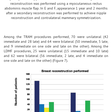
reconstruction was performed using a myocutaneous rectus
abdominis muscle flap. In E and F, appearance 1 year and 2 months
after a secondary reconstruction was performed to achieve nipple
reconstruction and contralateral mammary symmetrization.
Among the TRAM procedures performed, 70 were unilateral (42
immediate and 28 late) and 64 were bilateral (50 immediate, 5 late,
and 9 immediate on one side and late on the other). Among the
LDMF procedures, 25 were unilateral (15 immediate and 10 late)
and 62 were bilateral (56 immediate, 2 late, and 4 immediate on
one side and late on the other) (Figure 7).