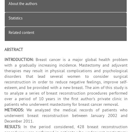
About the authors
Statistics
Related content
ABSTRACT
INTRODUCTION:
Breast cancer is a major global health problem
with a gradually increasing incidence. Mastectomy and adjuvant
therapies may result in physical complications and psychological
disorders that lead several women to consider surgical
reconstruction in order to reduce negative feelings, improve self-
esteem, and be provided with a new breast. The aim of this study is
to analyze a series of breast reconstruction procedures performed
over a period of 10 years in the first author's private clinic in
patients who underwent mastectomy for breast cancer removal.
METHODS:
We analyzed the medical records of patients who
underwent breast reconstruction between January 2002 and
December 2011.
RESULTS:
In the period considered, 428 breast reconstruction