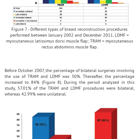
Figure 7 - Different types of breast reconstruction procedures
performed between January 2002 and December 2011. LDMF =
myocutaneous latissimus dorsi muscle flap; TRAM = myocutaneous
rectus abdominis muscle flap.
Before October 2007, the percentage of bilateral surgeries involving
the use of TRAM and LDMF was 30%. Thereafter, the percentage
increased to 84% (Figure 8). During the period analyzed in this
study, 57.01% of the TRAM and LDMF procedures were bilateral,
whereas 42.99% were unilateral.