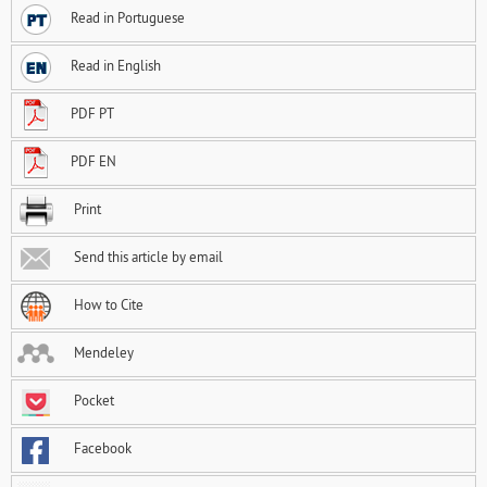
Read in Portuguese
Read in English
PDF PT
PDF EN
Print
Send this article by email
How to Cite
Mendeley
Pocket
Facebook