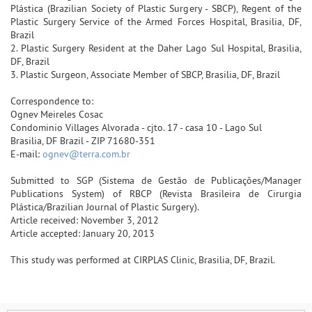
Plástica (Brazilian Society of Plastic Surgery - SBCP), Regent of the
Plastic Surgery Service of the Armed Forces Hospital, Brasilia, DF,
Brazil
2. Plastic Surgery Resident at the Daher Lago Sul Hospital, Brasilia,
DF, Brazil
3. Plastic Surgeon, Associate Member of SBCP, Brasilia, DF, Brazil
Correspondence to:
Ognev Meireles Cosac
Condominio Villages Alvorada - cjto. 17 - casa 10 - Lago Sul
Brasilia, DF Brazil - ZIP 71680-351
E-mail:
ognev@terra.com.br
Submitted to SGP (Sistema de Gestão de Publicações/Manager
Publications System) of RBCP (Revista Brasileira de Cirurgia
Plástica/Brazilian Journal of Plastic Surgery).
Article received: November 3, 2012
Article accepted: January 20, 2013
This study was performed at CIRPLAS Clinic, Brasilia, DF, Brazil.