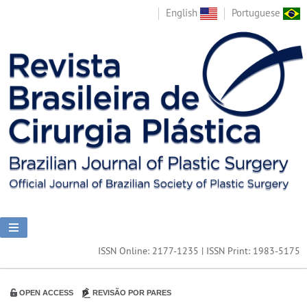
English
Portuguese
ISSN Online: 2177-1235 | ISSN Print: 1983-5175
OPEN ACCESS
REVISÃO POR PARES