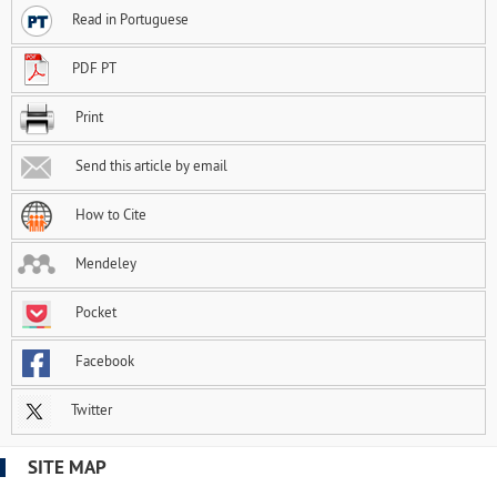
Read in Portuguese
PDF PT
Print
Send this article by email
How to Cite
Mendeley
Pocket
Facebook
Twitter
SITE MAP