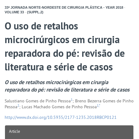
33ª JORNADA NORTE-NORDESTE DE CIRURGIA PLÁSTICA - YEAR
2018
-
VOLUME
33
-
(SUPPL.2)
O uso de retalhos
microcirúrgicos em cirurgia
reparadora do pé: revisão de
literatura e série de casos
O uso de retalhos microcirúrgicos em cirurgia
reparadora do pé: revisão de literatura e série de casos
1
Salustiano Gomes de Pinho Pessoa
; Breno Bezerra Gomes de Pinho
2
1,*
Pessoa
; Lucas Machado Gomes de Pinho Pessoa
http://www.dx.doi.org/10.5935/2177-1235.2018RBCP0121
Article