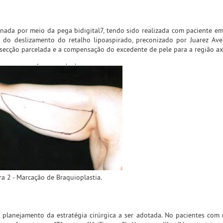
ionada por meio da pega bidigital7, tendo sido realizada com paciente e
 do deslizamento do retalho lipoaspirado, preconizado por Juarez Ave
essecção parcelada e a compensação do excedente de pele para a região axi
ra 2 - Marcação de Braquioplastia.
no planejamento da estratégia cirúrgica a ser adotada. No pacientes com