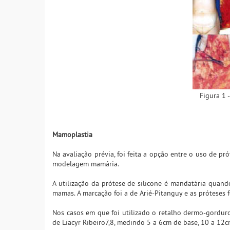
Figura 1 
Mamoplastia
Na avaliação prévia, foi feita a opção entre o uso de p
modelagem mamária.
A utilização da prótese de silicone é mandatária quan
mamas. A marcação foi a de Arié-Pitanguy e as próteses 
Nos casos em que foi utilizado o retalho dermo-gorduros
de Liacyr Ribeiro7,8, medindo 5 a 6cm de base, 10 a 12c