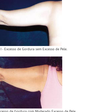
 I - Excesso de Gordura sem Excesso de Pele.
 Excesso de Gordura com Moderado Excesso de Pele.