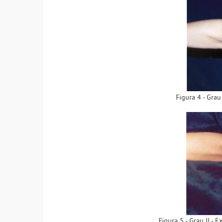
Figura 4 - Grau
Figura 5 - Grau II -