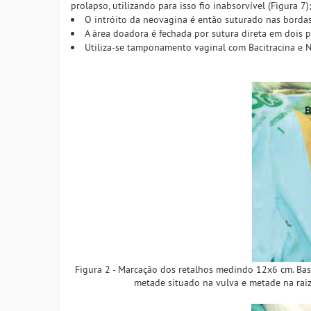
prolapso, utilizando para isso fio inabsorvível (Figura 7)
O intróito da neovagina é então suturado nas bordas
A área doadora é fechada por sutura direta em dois p
Utiliza-se tamponamento vaginal com Bacitracina e N
Figura 2 - Marcação dos retalhos medindo 12x6 cm. Base
metade situado na vulva e metade na raiz