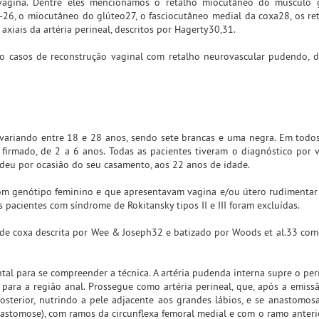
vagina. Dentre eles mencionamos o retalho miocutâneo do músculo gr
26, o miocutâneo do glúteo27, o fasciocutâneo medial da coxa28, os ret
xiais da artéria perineal, descritos por Hagerty30,31.
to casos de reconstrução vaginal com retalho neurovascular pudendo, 
 variando entre 18 e 28 anos, sendo sete brancas e uma negra. Em todos
 firmado, de 2 a 6 anos. Todas as pacientes tiveram o diagnóstico por 
e deu por ocasião do seu casamento, aos 22 anos de idade.
 com genótipo feminino e que apresentavam vagina e/ou útero rudimentar
pacientes com síndrome de Rokitansky tipos II e III foram excluídas.
o de coxa descrita por Wee & Joseph32 e batizado por Woods et al.33 com
al para se compreender a técnica. A artéria pudenda interna supre o per
ge para a região anal. Prossegue como artéria perineal, que, após a emiss
posterior, nutrindo a pele adjacente aos grandes lábios, e se anastomo
astomose), com ramos da circunflexa femoral medial e com o ramo anterio