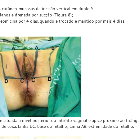
;
 cutâneo-mucosas da incisão vertical em duplo Y;
lanos e drenada por sucção (Figura 8);
eomicina por 4 dias, quando é trocado e mantido por mais 4 dias.
 situada a nível posterior do intróito vaginal e ápice próximo ao triângu
 de coxa. Linha DC: base do retalho; Linha AB: extremidade do retalho.