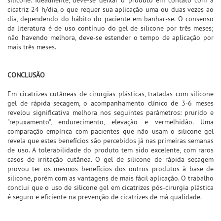
cicatriz 24 h/dia, o que requer sua aplicação uma ou duas vezes ao
dia, dependendo do hábito do paciente em banhar-se. O consenso
da literatura é de uso contínuo do gel de silicone por três meses;
não havendo melhora, deve-se estender o tempo de aplicação por
mais três meses.
CONCLUSÃO
Em cicatrizes cutâneas de cirurgias plásticas, tratadas com silicone
gel de rápida secagem, o acompanhamento clínico de 3-6 meses
revelou significativa melhora nos seguintes parâmetros: prurido e
"repuxamento", endurecimento, elevação e vermelhidão. Uma
comparação empírica com pacientes que não usam o silicone gel
revela que estes benefícios são percebidos já nas primeiras semanas
de uso. A tolerabilidade do produto tem sido excelente, com raros
casos de irritação cutânea. O gel de silicone de rápida secagem
provou ter os mesmos benefícios dos outros produtos à base de
silicone, porém com as vantagens de mais fácil aplicação. O trabalho
conclui que o uso de silicone gel em cicatrizes pós-cirurgia plástica
é seguro e eficiente na prevenção de cicatrizes de má qualidade.