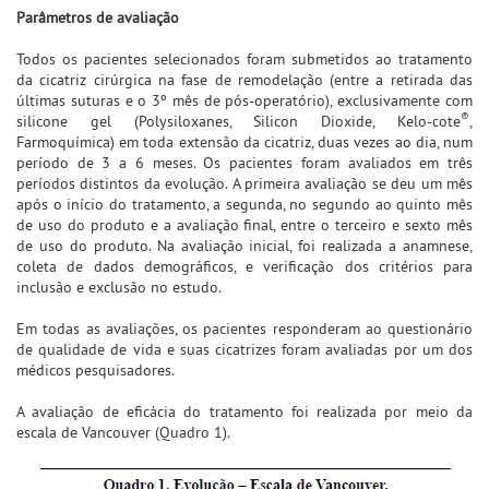
Parâmetros de avaliação
Todos os pacientes selecionados foram submetidos ao tratamento
da cicatriz cirúrgica na fase de remodelação (entre a retirada das
últimas suturas e o 3º mês de pós-operatório), exclusivamente com
®
silicone gel (Polysiloxanes, Silicon Dioxide, Kelo-cote
,
Farmoquímica) em toda extensão da cicatriz, duas vezes ao dia, num
período de 3 a 6 meses. Os pacientes foram avaliados em três
períodos distintos da evolução. A primeira avaliação se deu um mês
após o início do tratamento, a segunda, no segundo ao quinto mês
de uso do produto e a avaliação final, entre o terceiro e sexto mês
de uso do produto. Na avaliação inicial, foi realizada a anamnese,
coleta de dados demográficos, e verificação dos critérios para
inclusão e exclusão no estudo.
Em todas as avaliações, os pacientes responderam ao questionário
de qualidade de vida e suas cicatrizes foram avaliadas por um dos
médicos pesquisadores.
A avaliação de eficácia do tratamento foi realizada por meio da
escala de Vancouver (Quadro 1).