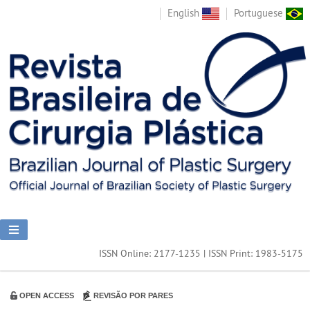
English
Portuguese
ISSN Online: 2177-1235 | ISSN Print: 1983-5175
OPEN ACCESS
REVISÃO POR PARES