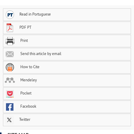
Read in Portuguese
PDF PT
Print
Send this article by email
How to Cite
Mendeley
Pocket
Facebook
Twitter