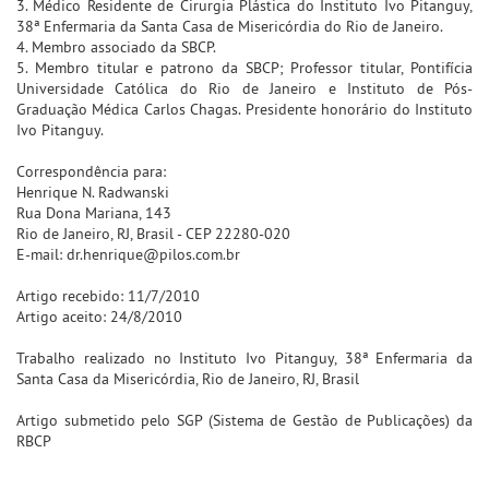
3. Médico Residente de Cirurgia Plástica do Instituto Ivo Pitanguy,
38ª Enfermaria da Santa Casa de Misericórdia do Rio de Janeiro.
4. Membro associado da SBCP.
5. Membro titular e patrono da SBCP; Professor titular, Pontifícia
Universidade Católica do Rio de Janeiro e Instituto de Pós-
Graduação Médica Carlos Chagas. Presidente honorário do Instituto
Ivo Pitanguy.
Correspondência para:
Henrique N. Radwanski
Rua Dona Mariana, 143
Rio de Janeiro, RJ, Brasil - CEP 22280-020
E-mail: dr.henrique@pilos.com.br
Artigo recebido: 11/7/2010
Artigo aceito: 24/8/2010
Trabalho realizado no Instituto Ivo Pitanguy, 38ª Enfermaria da
Santa Casa da Misericórdia, Rio de Janeiro, RJ, Brasil
Artigo submetido pelo SGP (Sistema de Gestão de Publicações) da
RBCP