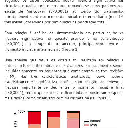
Segundo os testes aplicados, houve melhora significativa nas
cicatrizes tratadas com o produto, tomando-se como parâmetro a
escala de Vancouver (p<0,0001) ao longo do tratamento,
os
principalmente entre o momento inicial e intermediário (nos 1
três meses), observada por diminuição na pontuação total.
Com relação à análise da sintomatologia em particular, houve
melhora significativa no quesito prurido e na sensibilidade
(p<0,0001) ao longo do tratamento, principalmente entre o
momento inicial e intermediário (Figura 1).
Uma análise qualitativa da cicatriz foi realizada em relação a
eritema, relevo e flexibilidade das cicatrizes em tratamento, sendo
incluídos somente os pacientes que completaram as três revisões
(n=69). Nas três características analisadas, houve melhora
estatisticamente significativa, porém, com relação ao relevo, a
melhora importante se deu entre o momento inicial e final
(p<0,0001), sendo que eritema e flexibilidade mostraram resposta
mais rápida, como observado com maior detalhe na Figura 2.