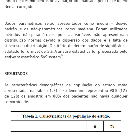
longo de três momentos de avaliação foi analisada pelo teste de Mc
Nemar corrigido.
Dados paramétricos serão apresentados como média ± desvio
padrão e os não-paramétricos, como mediana. Foram utilizados
métodos não-paramétricos, pois as variáveis não apresentaram
distribuição normal devido à dispersão dos dados e a falta de
simetria da distribuição. O critério de determinação de significância
adotado foi o nível de 5%. A análise estatística foi processada pelo
®
software
estatístico SAS system
.
RESULTADOS
As características demográficas da população do estudo estão
apresentadas na Tabela 1. O sexo feminino representou 98% (125
de 128) da amostra; em 80% dos pacientes não havia qualquer
comorbidade.