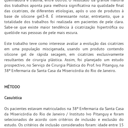
dos trabalhos aponta para melhora significativa na qualidade final
das cicatrizes, de diferentes etiologias, após o uso de produtos à
base de silicone gel3-8. É interessante notar, entretanto, que a
totalidade dos trabalhos foi realizada em pacientes de pele clara.
Sabe-se que existe maior tendência à cicatrização hipertrófica ou
quelóide nas pessoas de pele mais escura.
Este trabalho teve como interesse avaliar a evolução das cicatrizes
em uma população miscigenada, usando um produto contendo
silicone gel de rápida secagem, em cicatrizes exclusivamente
resultantes de cirurgia plástica. Assim, foi planejado um estudo
prospectivo, no Serviço de Cirurgia Plástica do Prof. Ivo Pitanguy, na
38ª Enfermaria da Santa Casa da Misericórdia do Rio de Janeiro.
MÉTODO
Casuística
Os pacientes estavam matriculados na 38ª Enfermaria da Santa Casa
da Misericórdia do Rio de Janeiro / Instituto Ivo Pitanguy e foram
selecionados de acordo com critérios de inclusão e exclusão do
estudo. Os critérios de inclusão considerados foram: idade entre 15