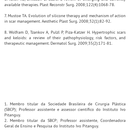
available therapies. Plast Reconstr Surg. 2008;122(4):1068-78.
7. Mustoe TA. Evolution of silicone therapy and mechanism of action
in scar management. Aesthetic Plast Surg. 2008;32(1):82-92.
8. Wolfram D, Tzankov A, Pulzl P, Piza-Katzer H. Hypertrophic scars
and keloids: a review of their pathophysiology, risk factors, and
therapeutic management. Dermatol Surg. 2009;35(2):171-81.
1. Membro titular da Sociedade Brasileira de Cirurgia Plástica
(SBCP); Professor assistente e assessor científico do Instituto Ivo
Pitanguy.
2. Membro titular da SBCP; Professor assistente, Coordenadora
Geral de Ensino e Pesquisa do Instituto Ivo Pitanguy.