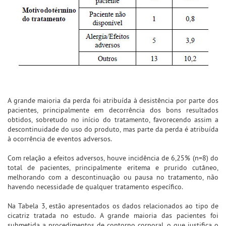
A grande maioria da perda foi atribuída à desistência por parte dos
pacientes, principalmente em decorrência dos bons resultados
obtidos, sobretudo no início do tratamento, favorecendo assim a
descontinuidade do uso do produto, mas parte da perda é atribuída
à ocorrência de eventos adversos.
Com relação a efeitos adversos, houve incidência de 6,25% (n=8) do
total de pacientes, principalmente eritema e prurido cutâneo,
melhorando com a descontinuação ou pausa no tratamento, não
havendo necessidade de qualquer tratamento específico.
Na Tabela 3, estão apresentados os dados relacionados ao tipo de
cicatriz tratada no estudo. A grande maioria das pacientes foi
submetida a procedimentos de contorno corporal, o que justifica o