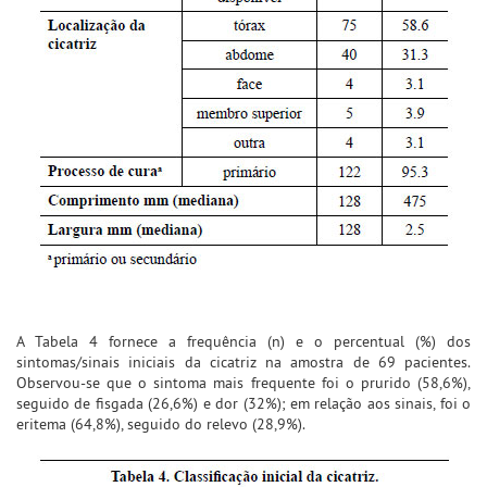
A Tabela 4 fornece a frequência (n) e o percentual (%) dos
sintomas/sinais iniciais da cicatriz na amostra de 69 pacientes.
Observou-se que o sintoma mais frequente foi o prurido (58,6%),
seguido de fisgada (26,6%) e dor (32%); em relação aos sinais, foi o
eritema (64,8%), seguido do relevo (28,9%).