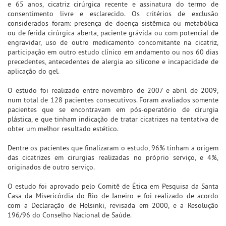
e 65 anos, cicatriz cirúrgica recente e assinatura do termo de
consentimento livre e esclarecido. Os critérios de exclusão
considerados foram: presença de doença sistêmica ou metabólica
ou de ferida cirúrgica aberta, paciente grávida ou com potencial de
engravidar, uso de outro medicamento concomitante na cicatriz,
participação em outro estudo clínico em andamento ou nos 60 dias
precedentes, antecedentes de alergia ao silicone e incapacidade de
aplicação do gel.
O estudo foi realizado entre novembro de 2007 e abril de 2009,
num total de 128 pacientes consecutivos. Foram avaliados somente
pacientes que se encontravam em pós-operatório de cirurgia
plástica, e que tinham indicação de tratar cicatrizes na tentativa de
obter um melhor resultado estético.
Dentre os pacientes que finalizaram o estudo, 96% tinham a origem
das cicatrizes em cirurgias realizadas no próprio serviço, e 4%,
originados de outro serviço.
O estudo foi aprovado pelo Comitê de Ética em Pesquisa da Santa
Casa da Misericórdia do Rio de Janeiro e foi realizado de acordo
com a Declaração de Helsinki, revisada em 2000, e a Resolução
196/96 do Conselho Nacional de Saúde.