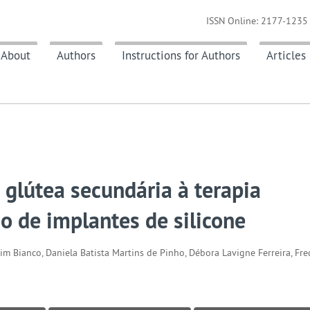
ISSN Online: 2177-1235 
About
Authors
Instructions for Authors
Articles
 glútea secundária à terapia
ão de implantes de silicone
m Bianco, Daniela Batista Martins de Pinho, Débora Lavigne Ferreira, Fre