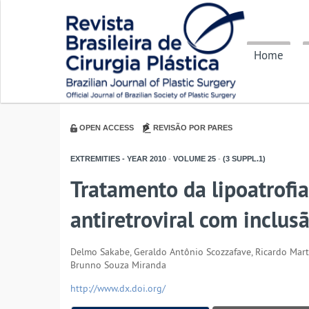
Home
OPEN ACCESS
REVISÃO POR PARES
EXTREMITIES - YEAR
2010
-
VOLUME
25
-
(3 SUPPL.1)
Tratamento da lipoatrofia
antiretroviral com inclus
Delmo Sakabe, Geraldo Antônio Scozzafave, Ricardo Marti
Brunno Souza Miranda
http://www.dx.doi.org/