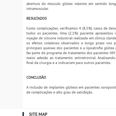
abertura do músculo glúteo máximo em sentido longi
intramuscular.
RESULTADOS
Como complicações, verificamos 4 (8,5%) casos de deis
todos os pacientes. Uma (2,1%) paciente apresentou 
injeção de silicone industrial realizada em clínica clan
os efeitos colaterais observados a longo prazo nos pa
principais queixas dos pacientes e a lipoatrofia glútea
faz parte do programa de tratamento dos pacientes HIV
maior adesão ao tratamento antiretroviral. Analisando
final da cirurgia e a indicariam para outros pacientes.
CONCLUSÃO
A inclusão de implantes glúteos em pacientes soroposit
de complicações e alto grau de satisfação.
SITE MAP