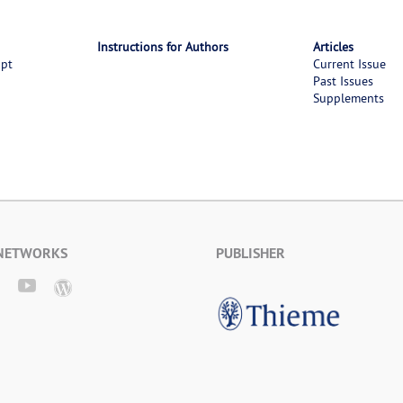
Instructions for Authors
Articles
ipt
Current Issue
Past Issues
Supplements
 NETWORKS
PUBLISHER