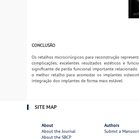
CONCLUSÃO
Os retalhos microcirúrgicos para reconstrução represen
complicações, excelentes resultados estéticos e fun
significante de perda funcional importante relacionado 
o melhor retalho para acomodar os implantes osteoin
integração dos implantes de forma mais estável.
SITE MAP
About
Authors
About the Journal
Submit a Manuscr
About the SBCP