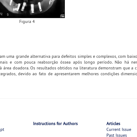
Figura 4
tam uma grande alternativa para defeitos simples e complexos, com baixo
cionais e com pouca reabsorção óssea após longo período. Não há ne
à área doadora. Os resultados obtidos na literatura demonstram que a cri
tegrados, devido ao fato de apresentarem melhores condições dimensi
Instructions for Authors
Articles
ipt
Current Issue
Past Issues