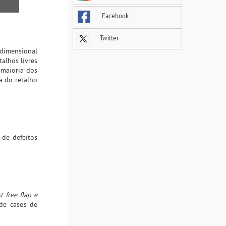
Facebook
Twitter
idimensional
alhos livres
 maioria dos
a do retalho
 de defeitos
t free flap e
 de casos de