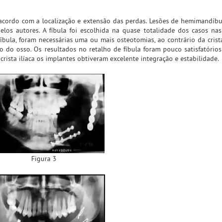
 acordo com a localização e extensão das perdas. Lesões de hemimandíbu
pelos autores. A fíbula foi escolhida na quase totalidade dos casos na
íbula, foram necessárias uma ou mais osteotomias, ao contrário da crista 
o do osso. Os resultados no retalho de fíbula foram pouco satisfatório
rista ilíaca os implantes obtiveram excelente integração e estabilidade.
Figura 3