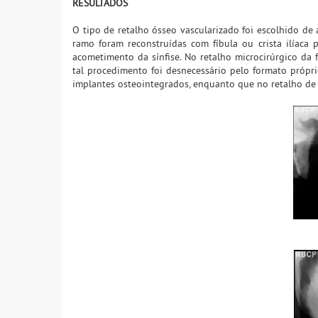
RESULTADOS
O tipo de retalho ósseo vascularizado foi escolhido de
ramo foram reconstruídas com fíbula ou crista ilíaca 
acometimento da sínfise. No retalho microcirúrgico da f
tal procedimento foi desnecessário pelo formato própri
implantes osteointegrados, enquanto que no retalho de c