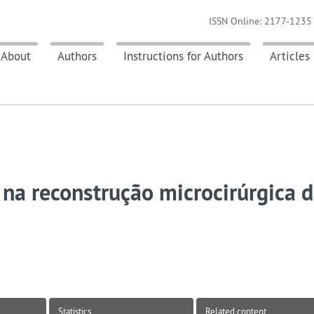
ISSN Online: 2177-1235 
About
Authors
Instructions for Authors
Articles
a na reconstrução microcirúrgica 
Statistics
Related content