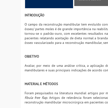
INTRODUÇÃO
O campo da reconstrução mandibular tem evoluído consi
ósseo/ partes moles é de grande importância na reabilit
tornou-se o padrão-ouro, com excelentes resultados na
pacientes relatando aceitação de dieta normal a branda 
ósseo vascularizado para a reconstrução mandibular, sendo
OBJETIVO
Avaliar, por meio de uma análise crítica, a aplicação d
mandibulares e suas principais indicações de acordo com
MATERIAL E MÉTODOS
Foram pesquisados na literatura mundial artigos por
fíbula free flap
. Artigos de relevância foram selecion
reconstrução mandibular microcirúrgica em pacientes c