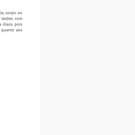
la, corpo ou
s lesões com
ilíaca, pois
s quanto aos