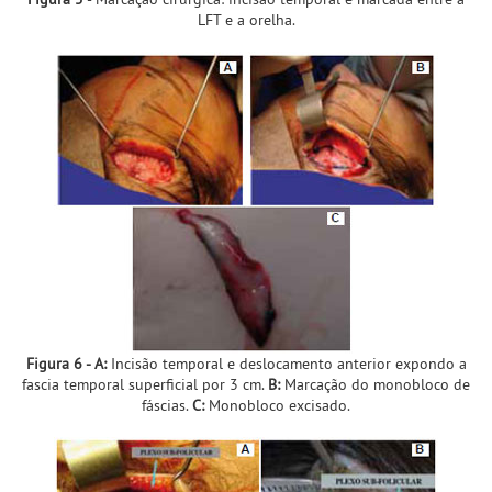
LFT e a orelha.
Figura 6 - A:
Incisão temporal e deslocamento anterior expondo a
fascia temporal superficial por 3 cm.
B:
Marcação do monobloco de
fáscias.
C:
Monobloco excisado.