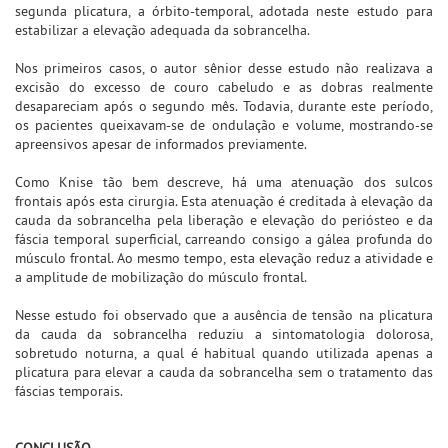
segunda plicatura, a órbito-temporal, adotada neste estudo para
estabilizar a elevação adequada da sobrancelha.
Nos primeiros casos, o autor sênior desse estudo não realizava a
excisão do excesso de couro cabeludo e as dobras realmente
desapareciam após o segundo mês. Todavia, durante este período,
os pacientes queixavam-se de ondulação e volume, mostrando-se
apreensivos apesar de informados previamente.
Como Knise tão bem descreve, há uma atenuação dos sulcos
frontais após esta cirurgia. Esta atenuação é creditada à elevação da
cauda da sobrancelha pela liberação e elevação do periósteo e da
fáscia temporal superficial, carreando consigo a gálea profunda do
músculo frontal. Ao mesmo tempo, esta elevação reduz a atividade e
a amplitude de mobilização do músculo frontal.
Nesse estudo foi observado que a ausência de tensão na plicatura
da cauda da sobrancelha reduziu a sintomatologia dolorosa,
sobretudo noturna, a qual é habitual quando utilizada apenas a
plicatura para elevar a cauda da sobrancelha sem o tratamento das
fáscias temporais.
CONCLUSÃO