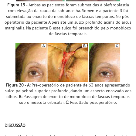
Figura 19
- Ambas as pacientes foram submetidas à blefaroplastia
com elevação da cauda da sobrancelha. Somente a paciente B foi
submetida ao enxerto do monobloco de fáscias temporais. No pós-
operatório da paciente A persiste um sulco profundo acima do arcus
marginalis. Na paciente B este sulco foi preenchido pelo monobloco
de fáscias temporais.
Figura 20 - A:
Pré-operatório de paciente de 63 anos apresentando
sulco palpebral superior profundo, dando um aspecto encovado aos
olhos.
B:
Passagem de enxerto de monobloco de fáscias temporais
sob o músculo orbicular.
C:
Resultado pósoperatório.
DISCUSSÃO