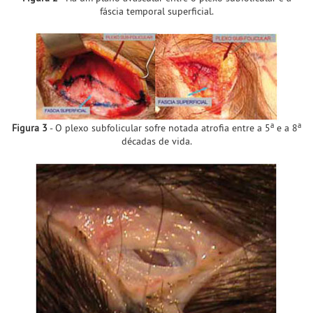
fáscia temporal superficial.
a
a
Figura 3
- O plexo subfolicular sofre notada atrofia entre a 5
e a 8
décadas de vida.