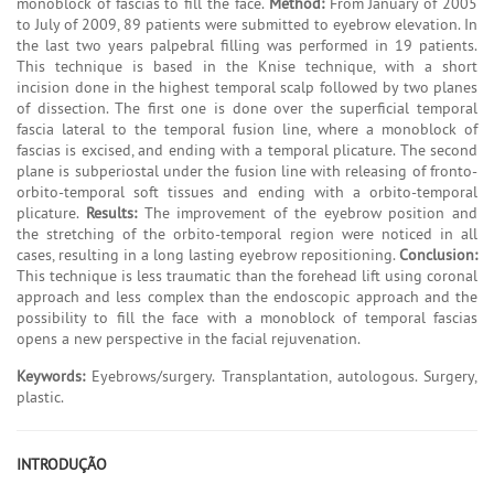
monoblock of fascias to fill the face.
Method:
From January of 2005
to July of 2009, 89 patients were submitted to eyebrow elevation. In
the last two years palpebral filling was performed in 19 patients.
This technique is based in the Knise technique, with a short
incision done in the highest temporal scalp followed by two planes
of dissection. The first one is done over the superficial temporal
fascia lateral to the temporal fusion line, where a monoblock of
fascias is excised, and ending with a temporal plicature. The second
plane is subperiostal under the fusion line with releasing of fronto-
orbito-temporal soft tissues and ending with a orbito-temporal
plicature.
Results:
The improvement of the eyebrow position and
the stretching of the orbito-temporal region were noticed in all
cases, resulting in a long lasting eyebrow repositioning.
Conclusion:
This technique is less traumatic than the forehead lift using coronal
approach and less complex than the endoscopic approach and the
possibility to fill the face with a monoblock of temporal fascias
opens a new perspective in the facial rejuvenation.
Keywords:
Eyebrows/surgery. Transplantation, autologous. Surgery,
plastic.
INTRODUÇÃO