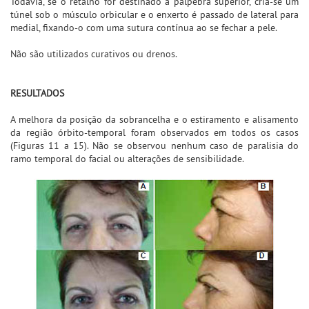
Todavia, se o retalho for destinado à pálpebra superior, cria-se um
túnel sob o músculo orbicular e o enxerto é passado de lateral para
medial, fixando-o com uma sutura contínua ao se fechar a pele.
Não são utilizados curativos ou drenos.
RESULTADOS
A melhora da posição da sobrancelha e o estiramento e alisamento
da região órbito-temporal foram observados em todos os casos
(Figuras 11 a 15). Não se observou nenhum caso de paralisia do
ramo temporal do facial ou alterações de sensibilidade.