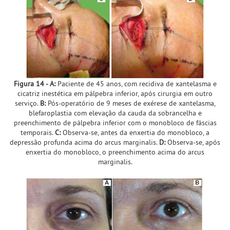
Figura 14 - A:
Paciente de 45 anos, com recidiva de xantelasma e
cicatriz inestética em pálpebra inferior, após cirurgia em outro
serviço.
B:
Pós-operatório de 9 meses de exérese de xantelasma,
blefaroplastia com elevação da cauda da sobrancelha e
preenchimento de pálpebra inferior com o monobloco de fáscias
temporais.
C:
Observa-se, antes da enxertia do monobloco, a
depressão profunda acima do arcus marginalis.
D:
Observa-se, após
enxertia do monobloco, o preenchimento acima do arcus
marginalis.