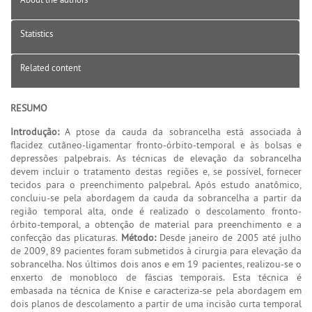
Statistics
Related content
RESUMO
Introdução:
A ptose da cauda da sobrancelha está associada à
flacidez cutâneo-ligamentar fronto-órbito-temporal e às bolsas e
depressões palpebrais. As técnicas de elevação da sobrancelha
devem incluir o tratamento destas regiões e, se possível, fornecer
tecidos para o preenchimento palpebral. Após estudo anatômico,
concluiu-se pela abordagem da cauda da sobrancelha a partir da
região temporal alta, onde é realizado o descolamento fronto-
órbito-temporal, a obtenção de material para preenchimento e a
confecção das plicaturas.
Método:
Desde janeiro de 2005 até julho
de 2009, 89 pacientes foram submetidos à cirurgia para elevação da
sobrancelha. Nos últimos dois anos e em 19 pacientes, realizou-se o
enxerto de monobloco de fáscias temporais. Esta técnica é
embasada na técnica de Knise e caracteriza-se pela abordagem em
dois planos de descolamento a partir de uma incisão curta temporal