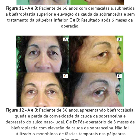
Figura 11 - A e B:
Paciente de 66 anos com dermacalasia, submetida
a blefaroplastia superior e elevação da cauda da sobrancelha e sem
tratamento da pálpebra inferior.
C e D:
Resultado após 6 meses da
operação.
Figura 12 - A e B:
Paciente de 56 anos, apresentando blefarocalasia,
queda e perda da convexidade da cauda da sobrancelha e
depressão do sulco naso-jugal.
C e D:
Pós-operatório de 8 meses de
blefaroplastia com elevação da cauda da sobrancelha. Não foi
utilizado o monobloco de fáscias temporais nas pálpebras
inferiores.