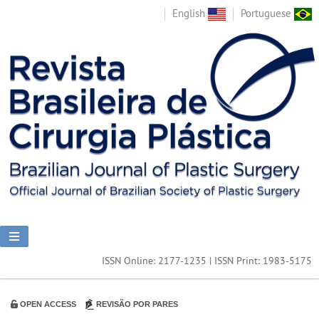
English
Portuguese
ISSN Online: 2177-1235 | ISSN Print: 1983-5175
OPEN ACCESS
REVISÃO POR PARES