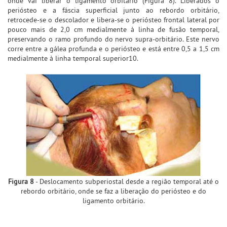
onde vai liberar o ligamento orbitário (Figura 8). Liberados o
periósteo e a fáscia superficial junto ao rebordo orbitário,
retrocede-se o descolador e libera-se o periósteo frontal lateral por
pouco mais de 2,0 cm medialmente à linha de fusão temporal,
preservando o ramo profundo do nervo supra-orbitário. Este nervo
corre entre a gálea profunda e o periósteo e está entre 0,5 a 1,5 cm
medialmente à linha temporal superior10.
Figura 8
- Deslocamento subperiostal desde a região temporal até o
rebordo orbitário, onde se faz a liberação do periósteo e do
ligamento orbitário.