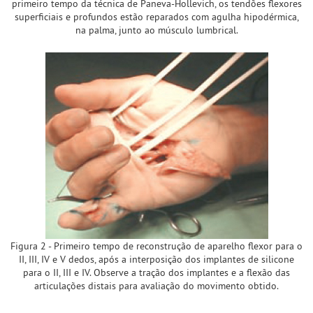
primeiro tempo da técnica de Paneva-Hollevich, os tendões flexores
superficiais e profundos estão reparados com agulha hipodérmica,
na palma, junto ao músculo lumbrical.
Figura 2 - Primeiro tempo de reconstrução de aparelho flexor para o
II, III, IV e V dedos, após a interposição dos implantes de silicone
para o II, III e IV. Observe a tração dos implantes e a flexão das
articulações distais para avaliação do movimento obtido.