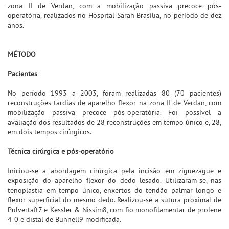
zona II de Verdan, com a mobilização passiva precoce pós-
operatória, realizados no Hospital Sarah Brasília, no período de dez
anos.
MÉTODO
Pacientes
No período 1993 a 2003, foram realizadas 80 (70 pacientes)
reconstruções tardias de aparelho flexor na zona II de Verdan, com
mobilização passiva precoce pós-operatória. Foi possível a
avaliação dos resultados de 28 reconstruções em tempo único e, 28,
em dois tempos cirúrgicos.
Técnica cirúrgica e pós-operatório
Iniciou-se a abordagem cirúrgica pela incisão em ziguezague e
exposição do aparelho flexor do dedo lesado. Utilizaram-se, nas
tenoplastia em tempo único, enxertos do tendão palmar longo e
flexor superficial do mesmo dedo. Realizou-se a sutura proximal de
Pulvertaft7 e Kessler & Nissim8, com fio monofilamentar de prolene
4-0 e distal de Bunnell9 modificada.