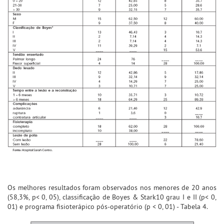
Os melhores resultados foram observados nos menores de 20 anos
(58,3%, p< 0, 05), classificação de Boyes & Stark10 grau I e II (p< 0,
01) e programa fisioterápico pós-operatório (p < 0, 01) - Tabela 4.