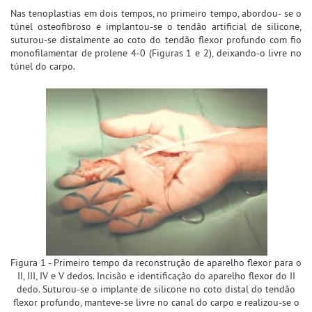
Nas tenoplastias em dois tempos, no primeiro tempo, abordou- se o
túnel osteofibroso e implantou-se o tendão artificial de silicone,
suturou-se distalmente ao coto do tendão flexor profundo com fio
monofilamentar de prolene 4-0 (Figuras 1 e 2), deixando-o livre no
túnel do carpo.
Figura 1 - Primeiro tempo da reconstrução de aparelho flexor para o
II, III, IV e V dedos. Incisão e identificação do aparelho flexor do II
dedo. Suturou-se o implante de silicone no coto distal do tendão
flexor profundo, manteve-se livre no canal do carpo e realizou-se o