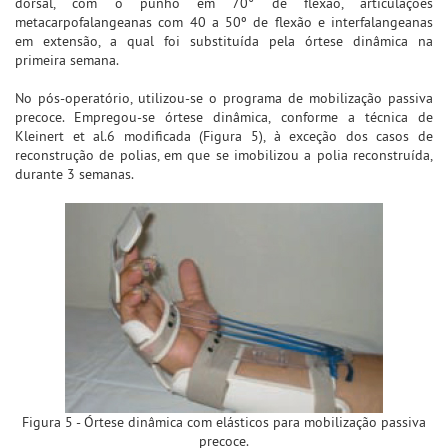
dorsal, com o punho em 70° de flexão, articulações
metacarpofalangeanas com 40 a 50º de flexão e interfalangeanas
em extensão, a qual foi substituída pela órtese dinâmica na
primeira semana.
No pós-operatório, utilizou-se o programa de mobilização passiva
precoce. Empregou-se órtese dinâmica, conforme a técnica de
Kleinert et al.6 modificada (Figura 5), à exceção dos casos de
reconstrução de polias, em que se imobilizou a polia reconstruída,
durante 3 semanas.
Figura 5 - Órtese dinâmica com elásticos para mobilização passiva
precoce.