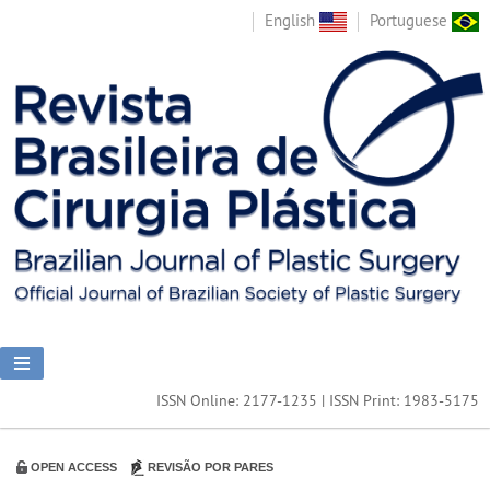
English
Portuguese
ISSN Online: 2177-1235 | ISSN Print: 1983-5175
OPEN ACCESS
REVISÃO POR PARES