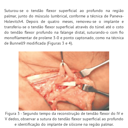
Suturou-se o tendão flexor superficial ao profundo na região
palmar, junto do músculo lumbrical, conforme a técnica de Paneva-
Holevitch4. Depois de quatro meses, removeu-se o implante e
transferiu-se o tendão flexor superficial através do túnel até o coto
do tendão flexor profundo na falange distal, suturando-o com fio
monofilamentar de prolene 3-0 e ponto captonado, como na técnica
de Bunnell9 modificada (Figuras 3 e 4).
Figura 3 - Segundo tempo da reconstrução de tendão flexor do IV e
V dedos, observar a sutura do tendão flexor superficial ao profundo
e identificação do implante de silicone na região palmar.