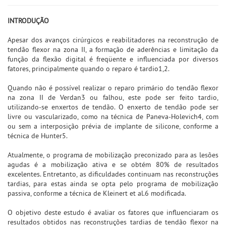
INTRODUÇÃO
Apesar dos avanços cirúrgicos e reabilitadores na reconstrução de
tendão flexor na zona II, a formação de aderências e limitação da
função da flexão digital é freqüente e influenciada por diversos
fatores, principalmente quando o reparo é tardio1,2.
Quando não é possível realizar o reparo primário do tendão flexor
na zona II de Verdan3 ou falhou, este pode ser feito tardio,
utilizando-se enxertos de tendão. O enxerto de tendão pode ser
livre ou vascularizado, como na técnica de Paneva-Holevich4, com
ou sem a interposição prévia de implante de silicone, conforme a
técnica de Hunter5.
Atualmente, o programa de mobilização preconizado para as lesões
agudas é a mobilização ativa e se obtém 80% de resultados
excelentes. Entretanto, as dificuldades continuam nas reconstruções
tardias, para estas ainda se opta pelo programa de mobilização
passiva, conforme a técnica de Kleinert et al.6 modificada.
O objetivo deste estudo é avaliar os fatores que influenciaram os
resultados obtidos nas reconstruções tardias de tendão flexor na