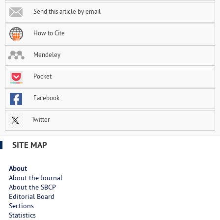
Send this article by email
How to Cite
Mendeley
Pocket
Facebook
Twitter
SITE MAP
About
About the Journal
About the SBCP
Editorial Board
Sections
Statistics