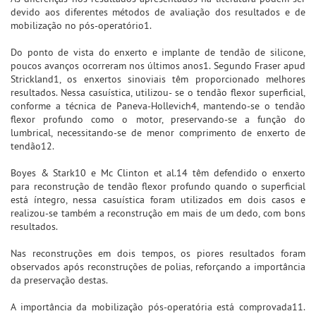
devido aos diferentes métodos de avaliação dos resultados e de
mobilização no pós-operatório1.
Do ponto de vista do enxerto e implante de tendão de silicone,
poucos avanços ocorreram nos últimos anos1. Segundo Fraser apud
Strickland1, os enxertos sinoviais têm proporcionado melhores
resultados. Nessa casuística, utilizou- se o tendão flexor superficial,
conforme a técnica de Paneva-Hollevich4, mantendo-se o tendão
flexor profundo como o motor, preservando-se a função do
lumbrical, necessitando-se de menor comprimento de enxerto de
tendão12.
Boyes & Stark10 e Mc Clinton et al.14 têm defendido o enxerto
para reconstrução de tendão flexor profundo quando o superficial
está íntegro, nessa casuística foram utilizados em dois casos e
realizou-se também a reconstrução em mais de um dedo, com bons
resultados.
Nas reconstruções em dois tempos, os piores resultados foram
observados após reconstruções de polias, reforçando a importância
da preservação destas.
A importância da mobilização pós-operatória está comprovada11.