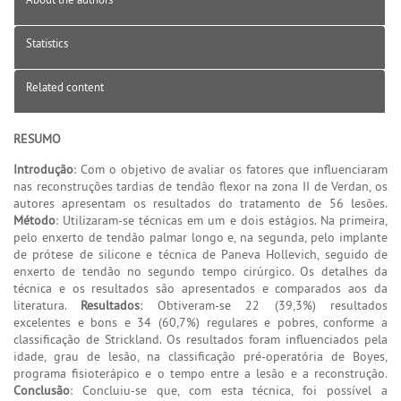
Statistics
Related content
RESUMO
Introdução
: Com o objetivo de avaliar os fatores que influenciaram
nas reconstruções tardias de tendão flexor na zona II de Verdan, os
autores apresentam os resultados do tratamento de 56 lesões.
Método
: Utilizaram-se técnicas em um e dois estágios. Na primeira,
pelo enxerto de tendão palmar longo e, na segunda, pelo implante
de prótese de silicone e técnica de Paneva Hollevich, seguido de
enxerto de tendão no segundo tempo cirúrgico. Os detalhes da
técnica e os resultados são apresentados e comparados aos da
literatura.
Resultados
: Obtiveram-se 22 (39,3%) resultados
excelentes e bons e 34 (60,7%) regulares e pobres, conforme a
classificação de Strickland. Os resultados foram influenciados pela
idade, grau de lesão, na classificação pré-operatória de Boyes,
programa fisioterápico e o tempo entre a lesão e a reconstrução.
Conclusão
: Concluiu-se que, com esta técnica, foi possível a