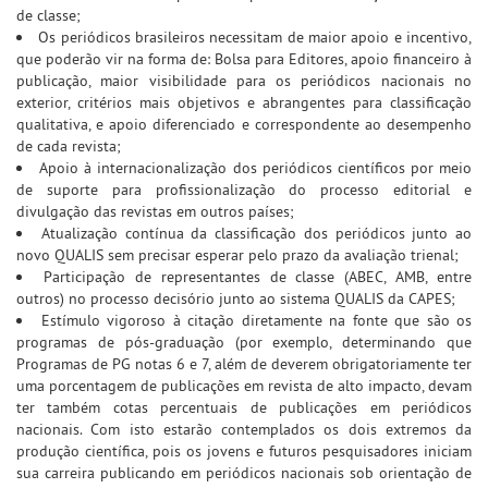
de classe;
Os periódicos brasileiros necessitam de maior apoio e incentivo,
que poderão vir na forma de: Bolsa para Editores, apoio financeiro à
publicação, maior visibilidade para os periódicos nacionais no
exterior, critérios mais objetivos e abrangentes para classificação
qualitativa, e apoio diferenciado e correspondente ao desempenho
de cada revista;
Apoio à internacionalização dos periódicos científicos por meio
de suporte para profissionalização do processo editorial e
divulgação das revistas em outros países;
Atualização contínua da classificação dos periódicos junto ao
novo QUALIS sem precisar esperar pelo prazo da avaliação trienal;
Participação de representantes de classe (ABEC, AMB, entre
outros) no processo decisório junto ao sistema QUALIS da CAPES;
Estímulo vigoroso à citação diretamente na fonte que são os
programas de pós-graduação (por exemplo, determinando que
Programas de PG notas 6 e 7, além de deverem obrigatoriamente ter
uma porcentagem de publicações em revista de alto impacto, devam
ter também cotas percentuais de publicações em periódicos
nacionais. Com isto estarão contemplados os dois extremos da
produção científica, pois os jovens e futuros pesquisadores iniciam
sua carreira publicando em periódicos nacionais sob orientação de