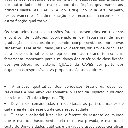
por outro lado, obter maior apoio dos órgãos governamentais,
principalmente da CAPES e do CNPq, no que diz respeito,
respectivamente, à administração de recursos financeiros e à
estratificação qualitativa.
Os resultados destas discussões foram apresentados em diversos
encontros de Editores, coordenadores de Programas de pós-
graduação e pesquisadores, sendo complementados por novas
sugestões. Que estas ideias, abaixo descritas, sirvam de conclusão
para este editorial e que representem, ao mesmo tempo, uma
ferramenta importante para a mudança dos critérios de classificação
dos periódicos no sistema QUALIS da CAPES por parte dos
organismos responsáveis. As propostas são as seguintes:
A análise qualitativa dos periódicos brasileiros deve ser
reavaliada e não envolver somente o Fator de Impacto publicado
pelo Journal Citation Reports (JCR);
Devem ser consideradas e respeitadas as particularidades de
cada área de interesse ou de cada especialidade;
O parque editorial brasileiro, diferente do restante do mundo
que é mantido basicamente pela iniciativa privada, é mantido à
custa de Universidades públicas e privadas e associações científicas