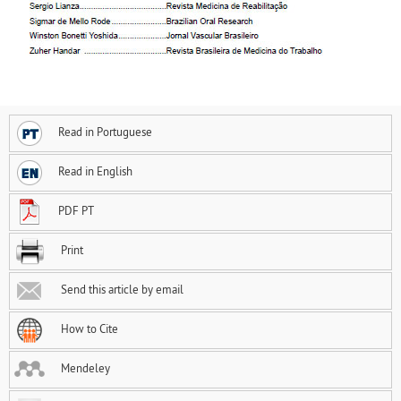
Read in Portuguese
Read in English
PDF PT
Print
Send this article by email
How to Cite
Mendeley