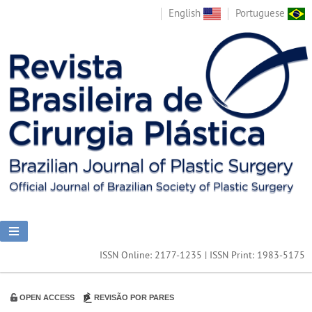
English
Portuguese
ISSN Online: 2177-1235 | ISSN Print: 1983-5175
OPEN ACCESS
REVISÃO POR PARES