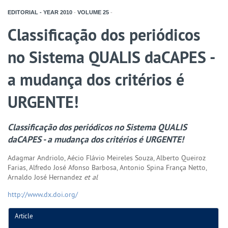
EDITORIAL - YEAR
2010
-
VOLUME
25
-
Classificação dos periódicos
no Sistema QUALIS daCAPES -
a mudança dos critérios é
URGENTE!
Classificação dos periódicos no Sistema QUALIS
daCAPES - a mudança dos critérios é URGENTE!
Adagmar Andriolo, Aécio Flávio Meireles Souza, Alberto Queiroz
Farias, Alfredo José Afonso Barbosa, Antonio Spina França Netto,
Arnaldo José Hernandez
et al
http://www.dx.doi.org/
Article