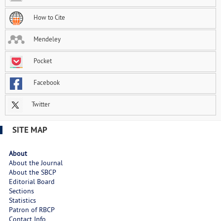
How to Cite
Mendeley
Pocket
Facebook
Twitter
SITE MAP
About
About the Journal
About the SBCP
Editorial Board
Sections
Statistics
Patron of RBCP
Contact Info