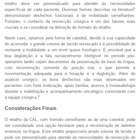
retalho deve ser personalizado para atender às necessidades
6
específicas de cada paciente. Diversas formas descritas na literatura
demonstraram desfechos funcionais e de mobilidade semelhantes.
Portanto, o contexto da ressecção cirúrgica é um dos fatores mais
cruciais a se considerar na definição do formato do retalho.
Neste caso, optamos pela forma de catedral, devido à sua capacidade
de acomodar o grande volume de tecido ressecado e à possibilidade de
restaurar a mobilidade a um nível quase fisiológico. É provável que a
boa deglutição e a fala razoavelmente inteligível no período pós-
operatório tardio sejam decorrentes da preservação da base da língua,
com reconstrução somente da porção oral, o que permite a
movimentação adequada para a fonação e a deglutição. Além do
aspecto cirúrgico, os bons desfechos são mais observados em
pacientes com forte motivação, apoio familiar, acesso à fonoaudiologia
durante a reabilitação e acompanhamento oncológico consistente com
8
a equipe cirúrgica.
Considerações Finais
O retalho da CAL, com formato semelhante ao de uma catedral, pode
ser considerado uma opção favorável para a reconstrução de defeitos
extensos na língua. Este retalho proporciona amplo volume de tecido e
pode ser personalizado para atender às necessidades de ressecção do