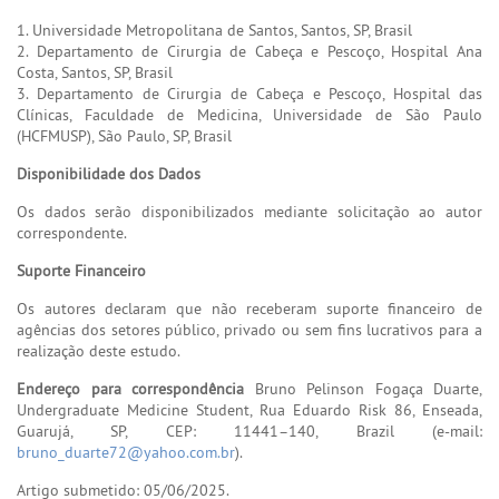
1. Universidade Metropolitana de Santos, Santos, SP, Brasil
2. Departamento de Cirurgia de Cabeça e Pescoço, Hospital Ana
Costa, Santos, SP, Brasil
3. Departamento de Cirurgia de Cabeça e Pescoço, Hospital das
Clínicas, Faculdade de Medicina, Universidade de São Paulo
(HCFMUSP), São Paulo, SP, Brasil
Disponibilidade dos Dados
Os dados serão disponibilizados mediante solicitação ao autor
correspondente.
Suporte Financeiro
Os autores declaram que não receberam suporte financeiro de
agências dos setores público, privado ou sem fins lucrativos para a
realização deste estudo.
Endereço para correspondência
Bruno Pelinson Fogaça Duarte,
Undergraduate Medicine Student, Rua Eduardo Risk 86, Enseada,
Guarujá, SP, CEP: 11441–140, Brazil (e-mail:
bruno_duarte72@yahoo.com.br
).
Artigo submetido: 05/06/2025.