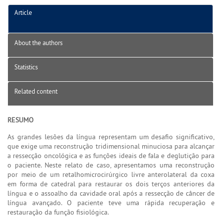
Article
About the authors
Statistics
Related content
RESUMO
As grandes lesões da língua representam um desafio significativo,
que exige uma reconstrução tridimensional minuciosa para alcançar
a ressecção oncológica e as funções ideais de fala e deglutição para
o paciente. Neste relato de caso, apresentamos uma reconstrução
por meio de um retalhomicrocirúrgico livre anterolateral da coxa
em forma de catedral para restaurar os dois terços anteriores da
língua e o assoalho da cavidade oral após a ressecção de câncer de
língua avançado. O paciente teve uma rápida recuperação e
restauração da função fisiológica.