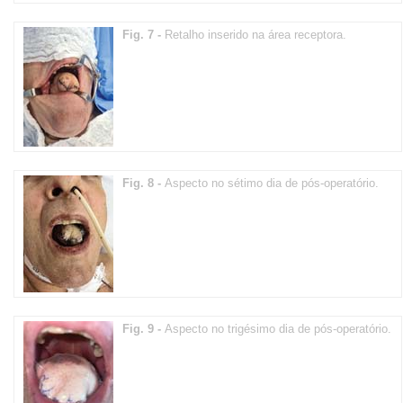
Fig. 7 -
Retalho inserido na área receptora.
Fig. 8 -
Aspecto no sétimo dia de pós-operatório.
Fig. 9 -
Aspecto no trigésimo dia de pós-operatório.