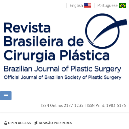
English
Portuguese
ISSN Online: 2177-1235 | ISSN Print: 1983-5175
OPEN ACCESS
REVISÃO POR PARES