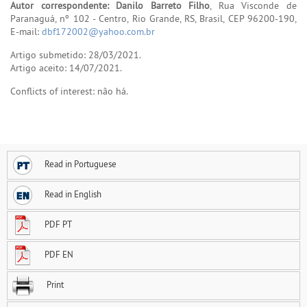
Autor correspondente: Danilo Barreto Filho
, Rua Visconde de
Paranaguá, nº 102 - Centro, Rio Grande, RS, Brasil, CEP 96200-190,
E-mail:
dbf172002@yahoo.com.br
Artigo submetido: 28/03/2021.
Artigo aceito: 14/07/2021.
Conflicts of interest: não há.
Read in Portuguese
Read in English
PDF PT
PDF EN
Print