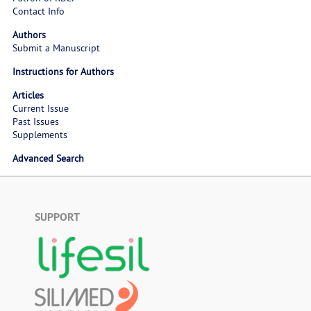
Contact Info
Authors
Submit a Manuscript
Instructions for Authors
Articles
Current Issue
Past Issues
Supplements
Advanced Search
SUPPORT