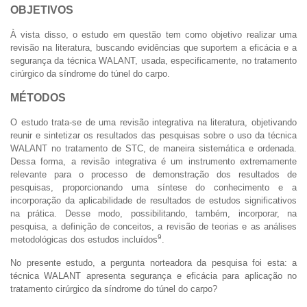
OBJETIVOS
À vista disso, o estudo em questão tem como objetivo realizar uma
revisão na literatura, buscando evidências que suportem a eficácia e a
segurança da técnica WALANT, usada, especificamente, no tratamento
cirúrgico da síndrome do túnel do carpo.
MÉTODOS
O estudo trata-se de uma revisão integrativa na literatura, objetivando
reunir e sintetizar os resultados das pesquisas sobre o uso da técnica
WALANT no tratamento de STC, de maneira sistemática e ordenada.
Dessa forma, a revisão integrativa é um instrumento extremamente
relevante para o processo de demonstração dos resultados de
pesquisas, proporcionando uma síntese do conhecimento e a
incorporação da aplicabilidade de resultados de estudos significativos
na prática. Desse modo, possibilitando, também, incorporar, na
pesquisa, a definição de conceitos, a revisão de teorias e as análises
9
metodológicas dos estudos incluídos
.
No presente estudo, a pergunta norteadora da pesquisa foi esta: a
técnica WALANT apresenta segurança e eficácia para aplicação no
tratamento cirúrgico da síndrome do túnel do carpo?