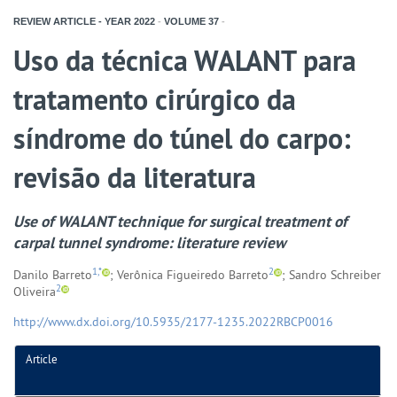
REVIEW ARTICLE - YEAR
2022
-
VOLUME
37
-
Uso da técnica WALANT para
tratamento cirúrgico da
síndrome do túnel do carpo:
revisão da literatura
Use of WALANT technique for surgical treatment of
carpal tunnel syndrome: literature review
1,*
2
Danilo Barreto
; Verônica Figueiredo Barreto
; Sandro Schreiber
2
Oliveira
http://www.dx.doi.org/10.5935/2177-1235.2022RBCP0016
Article