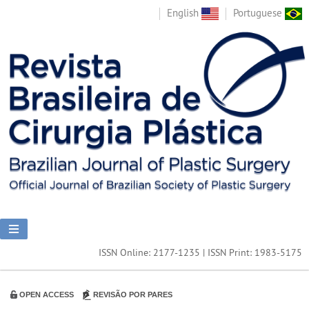
English
Portuguese
ISSN Online: 2177-1235 | ISSN Print: 1983-5175
OPEN ACCESS
REVISÃO POR PARES