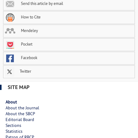
Send this article by email
How to Cite
Mendeley
Pocket
Facebook
Twitter
SITE MAP
About
About the Journal
About the SBCP
Editorial Board
Sections
Statistics
Patron of RBCP