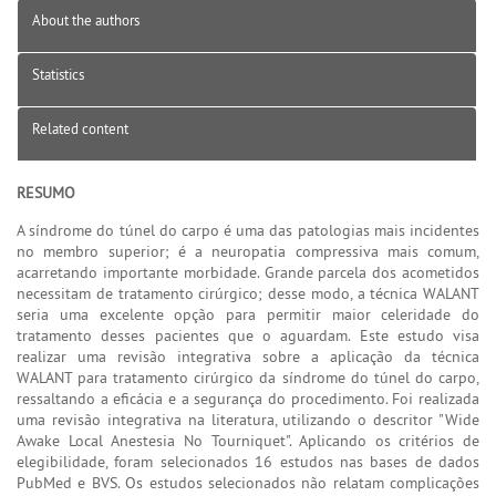
About the authors
Statistics
Related content
RESUMO
A síndrome do túnel do carpo é uma das patologias mais incidentes
no membro superior; é a neuropatia compressiva mais comum,
acarretando importante morbidade. Grande parcela dos acometidos
necessitam de tratamento cirúrgico; desse modo, a técnica WALANT
seria uma excelente opção para permitir maior celeridade do
tratamento desses pacientes que o aguardam. Este estudo visa
realizar uma revisão integrativa sobre a aplicação da técnica
WALANT para tratamento cirúrgico da síndrome do túnel do carpo,
ressaltando a eficácia e a segurança do procedimento. Foi realizada
uma revisão integrativa na literatura, utilizando o descritor "Wide
Awake Local Anestesia No Tourniquet". Aplicando os critérios de
elegibilidade, foram selecionados 16 estudos nas bases de dados
PubMed e BVS. Os estudos selecionados não relatam complicações