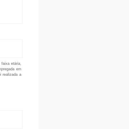
faixa etária,
empregada em
 realizada a