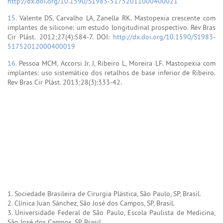
http://dx.doi.org/10.1590/S1983-51752011000400021
15.
Valente DS, Carvalho LA, Zanella RK. Mastopexia crescente com
implantes de silicone: um estudo longitudinal prospectivo. Rev Bras
Cir Plást. 2012;27(4):584-7. DOI:
http://dx.doi.org/10.1590/S1983-
51752012000400019
16.
Pessoa MCM, Accorsi Jr. J, Ribeiro L, Moreira LF. Mastopexia com
implantes: uso sistemático dos retalhos de base inferior de Ribeiro.
Rev Bras Cir Plást. 2013;28(3):333-42.
1. Sociedade Brasileira de Cirurgia Plástica, São Paulo, SP, Brasil.
2. Clínica Juan Sánchez, São José dos Campos, SP, Brasil.
3. Universidade Federal de São Paulo, Escola Paulista de Medicina,
São José dos Campos, SP, Brasil.