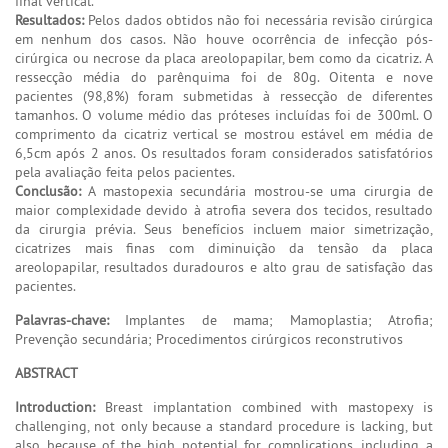
final vertical.
Resultados:
Pelos dados obtidos não foi necessária revisão cirúrgica
em nenhum dos casos. Não houve ocorrência de infecção pós-
cirúrgica ou necrose da placa areolopapilar, bem como da cicatriz. A
ressecção média do parênquima foi de 80g. Oitenta e nove
pacientes (98,8%) foram submetidas à ressecção de diferentes
tamanhos. O volume médio das próteses incluídas foi de 300ml. O
comprimento da cicatriz vertical se mostrou estável em média de
6,5cm após 2 anos. Os resultados foram considerados satisfatórios
pela avaliação feita pelos pacientes.
Conclusão:
A mastopexia secundária mostrou-se uma cirurgia de
maior complexidade devido à atrofia severa dos tecidos, resultado
da cirurgia prévia. Seus benefícios incluem maior simetrização,
cicatrizes mais finas com diminuição da tensão da placa
areolopapilar, resultados duradouros e alto grau de satisfação das
pacientes.
Palavras-chave:
Implantes de mama; Mamoplastia; Atrofia;
Prevenção secundária; Procedimentos cirúrgicos reconstrutivos
ABSTRACT
Introduction:
Breast implantation combined with mastopexy is
challenging, not only because a standard procedure is lacking, but
also because of the high potential for complications, including a