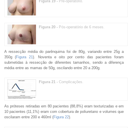
Figura 19 -
Pré-operatório.
Figura 20 -
Pós-operatório de 6 meses.
A ressecção média do parênquima foi de 80g, variando entre 25g a
350g (
Figura 21
). Noventa e oito por cento das pacientes foram
submetidas à ressecção de diferentes tamanhos, sendo a diferença
média entre as mamas de 50g, oscilando entre 20 a 200g.
Figura 21 -
Complicações.
As próteses retiradas em 80 pacientes (88,8%) eram texturizadas e em
10 pacientes (11,1%) eram com cobertura de poliuretano e volumes que
oscilaram entre 200 e 460ml (
Figura 22
).