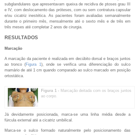
subglandulares que apresentavam queixa de recidiva de ptoses grau III
e IV, com deslocamento das próteses, com ou sem contratura capsular
e/ou cicatriz inestética. As pacientes foram avaliadas semanalmente
durante o primeiro mês, mensalmente até o sexto mês e de três em
três meses até completar 2 anos de cirurgia.
RESULTADOS
Marcação
A marcação da paciente é realizada em decúbito dorsal e braços juntos
ao tronco (
Figura 1
), onde se verifica uma diferenciação do sulco
mamário de até 1 cm quando comparado ao sulco marcado em posição
ortostática.
Figura 1 -
Marcação deitada com os braços juntos
ao corpo.
Já devidamente posicionada, marca-se uma linha média desde a
fúrcula external até a cicatriz umbilical.
Marca-se o sulco formado naturalmente pelo posicionamento das