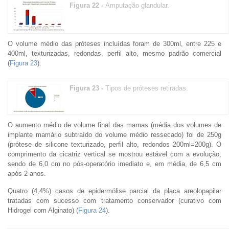
Figura 22 -
Amputação glandular.
O volume médio das próteses incluídas foram de 300ml, entre 225 e
400ml, texturizadas, redondas, perfil alto, mesmo padrão comercial
(
Figura 23
).
Figura 23 -
Tipos de próteses retiradas.
O aumento médio de volume final das mamas (média dos volumes de
implante mamário subtraído do volume médio ressecado) foi de 250g
(prótese de silicone texturizado, perfil alto, redondos 200ml=200g). O
comprimento da cicatriz vertical se mostrou estável com a evolução,
sendo de 6,0 cm no pós-operatório imediato e, em média, de 6,5 cm
após 2 anos.
Quatro (4,4%) casos de epidermólise parcial da placa areolopapilar
tratadas com sucesso com tratamento conservador (curativo com
Hidrogel com Alginato) (
Figura 24
).