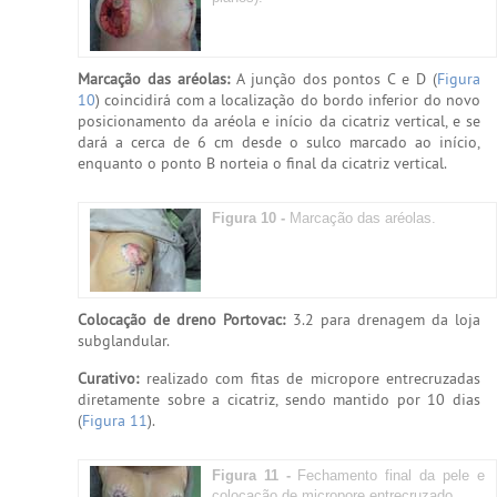
Marcação das aréolas:
A junção dos pontos C e D (
Figura
10
) coincidirá com a localização do bordo inferior do novo
posicionamento da aréola e início da cicatriz vertical, e se
dará a cerca de 6 cm desde o sulco marcado ao início,
enquanto o ponto B norteia o final da cicatriz vertical.
Figura 10 -
Marcação das aréolas.
Colocação de dreno Portovac:
3.2 para drenagem da loja
subglandular.
Curativo:
realizado com fitas de micropore entrecruzadas
diretamente sobre a cicatriz, sendo mantido por 10 dias
(
Figura 11
).
Figura 11 -
Fechamento final da pele e
colocação de micropore entrecruzado.