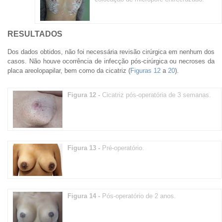
RESULTADOS
Dos dados obtidos, não foi necessária revisão cirúrgica em nenhum dos
casos. Não houve ocorrência de infecção pós-cirúrgica ou necroses da
placa areolopapilar, bem como da cicatriz (
Figuras 12
a
20
).
Figura 12 -
Cicatriz pós-operatória de 3 semanas.
Figura 13 -
Pré-operatório.
Figura 14 -
Pós-operatório de 2 anos.