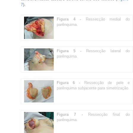
7
).
Figura 4 -
Ressecção medial do
parênquima.
Figura 5 -
Ressecção lateral do
parênquima.
Figura 6 -
Ressecção de pele e
parênquima subjacente para simetrização.
Figura 7 -
Ressecção final do
parênquima.