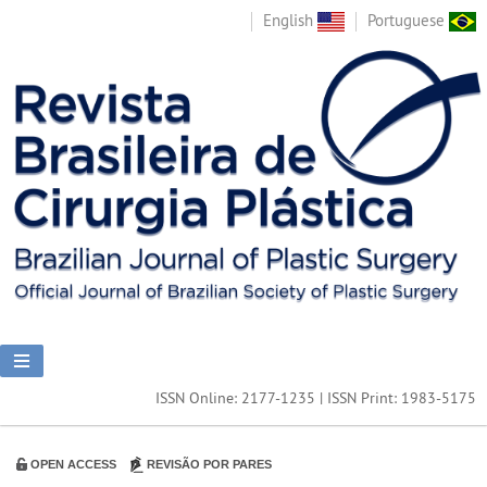
English
Portuguese
ISSN Online: 2177-1235 | ISSN Print: 1983-5175
OPEN ACCESS
REVISÃO POR PARES