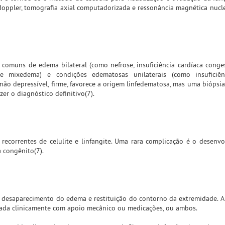
oppler, tomografia axial computadorizada e ressonância magnética nuclea
s comuns de edema bilateral (como nefrose, insuficiência cardíaca conge
 e mixedema) e condições edematosas unilaterais (como insuficiên
ão depressível, firme, favorece a origem linfedematosa, mas uma biópsia
er o diagnóstico definitivo(7).
 recorrentes de celulite e linfangite. Uma rara complicação é o desenv
a congênito(7).
 desaparecimento do edema e restituição do contorno da extremidade. A
atada clinicamente com apoio mecânico ou medicações, ou ambos.