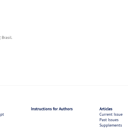
 Brasil.
Instructions for Authors
Articles
ipt
Current Issue
Past Issues
Supplements