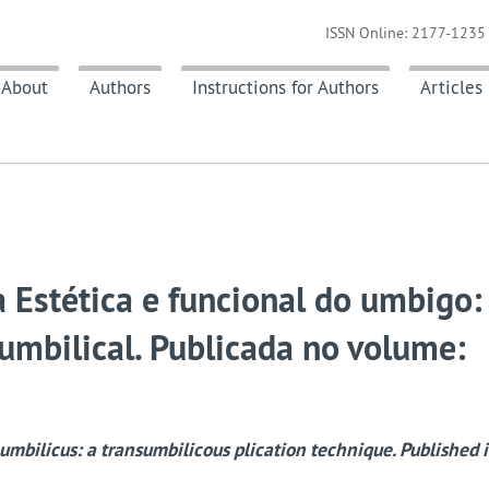
ISSN Online: 2177-1235 
About
Authors
Instructions for Authors
Articles
a Estética e funcional do umbigo:
sumbilical. Publicada no volume:
 umbilicus: a transumbilicous plication technique. Published 