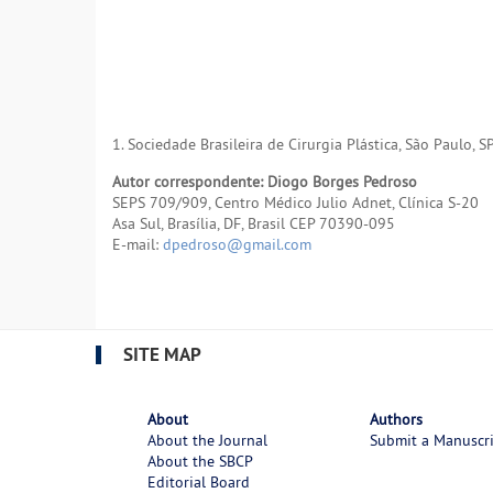
1. Sociedade Brasileira de Cirurgia Plástica, São Paulo, SP,
Autor correspondente: Diogo Borges Pedroso
SEPS 709/909, Centro Médico Julio Adnet, Clínica S-20
Asa Sul, Brasília, DF, Brasil CEP 70390-095
E-mail:
dpedroso@gmail.com
SITE MAP
About
Authors
About the Journal
Submit a Manuscr
About the SBCP
Editorial Board