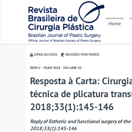
Home
OPEN ACCESS
REVISÃO POR PARES
REPLY - YEAR
2018
-
VOLUME
33
-
Resposta à Carta: Cirurgi
técnica de plicatura tran
2018;33(1):145-146
Reply of Esthetic and functional surgery of the
2018;33(1):145-146