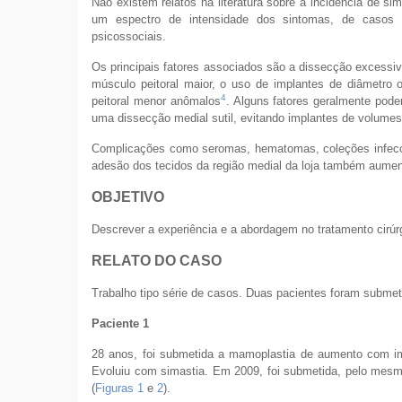
Não existem relatos na literatura sobre a incidência de sim
um espectro de intensidade dos sintomas, de casos 
psicossociais.
Os principais fatores associados são a dissecção excessiv
músculo peitoral maior, o uso de implantes de diâmetro 
4
peitoral menor anômalos
. Alguns fatores geralmente pode
uma dissecção medial sutil, evitando implantes de volume
Complicações como seromas, hematomas, coleções infecci
adesão dos tecidos da região medial da loja também aumen
OBJETIVO
Descrever a experiência e a abordagem no tratamento cirúrg
RELATO DO CASO
Trabalho tipo série de casos. Duas pacientes foram subme
Paciente 1
28 anos, foi submetida a mamoplastia de aumento com impla
Evoluiu com simastia. Em 2009, foi submetida, pelo mesmo
(
Figuras 1
e
2
).