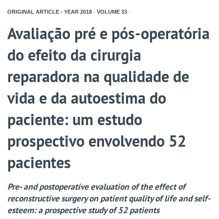
ORIGINAL ARTICLE - YEAR
2018
-
VOLUME
33
-
Avaliação pré e pós-operatória
do efeito da cirurgia
reparadora na qualidade de
vida e da autoestima do
paciente: um estudo
prospectivo envolvendo 52
pacientes
Pre- and postoperative evaluation of the effect of
reconstructive surgery on patient quality of life and self-
esteem: a prospective study of 52 patients