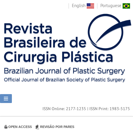
English
Portuguese
ISSN Online: 2177-1235 | ISSN Print: 1983-5175
OPEN ACCESS
REVISÃO POR PARES