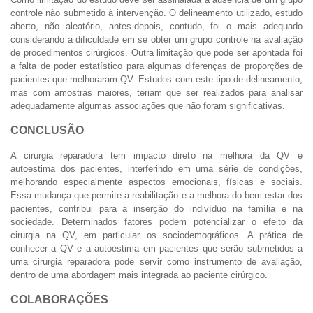
controle não submetido à intervenção. O delineamento utilizado, estudo
aberto, não aleatório, antes-depois, contudo, foi o mais adequado
considerando a dificuldade em se obter um grupo controle na avaliação
de procedimentos cirúrgicos. Outra limitação que pode ser apontada foi
a falta de poder estatístico para algumas diferenças de proporções de
pacientes que melhoraram QV. Estudos com este tipo de delineamento,
mas com amostras maiores, teriam que ser realizados para analisar
adequadamente algumas associações que não foram significativas.
CONCLUSÃO
A cirurgia reparadora tem impacto direto na melhora da QV e
autoestima dos pacientes, interferindo em uma série de condições,
melhorando especialmente aspectos emocionais, físicas e sociais.
Essa mudança que permite a reabilitação e a melhora do bem-estar dos
pacientes, contribui para a inserção do indivíduo na família e na
sociedade. Determinados fatores podem potencializar o efeito da
cirurgia na QV, em particular os sociodemográficos. A prática de
conhecer a QV e a autoestima em pacientes que serão submetidos a
uma cirurgia reparadora pode servir como instrumento de avaliação,
dentro de uma abordagem mais integrada ao paciente cirúrgico.
COLABORAÇÕES