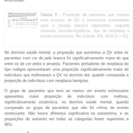
emocionais.
Tabela 3 -
Proporção de pacientes que tiveram
seus escores de QV e autoestima aumentados
após a cirurgia plástica reparadora, segundo
variáveis sociodemográficas, tipo de neoplasia e
evento estressante, Rio Grande, RS, 2016 (n = 52).
No domínio saúde mental, a proporção que aumentou a QV entre os
pacientes com cor de pele branca foi significativamente maior do que
entre os de cor preta e amarela. Pacientes portadores de neoplasia do
tipo maligno apresentaram uma proporção significativamente maior de
indivíduos que melhoraram a QV no domínio dor, quando comparada à
proporção de indivíduos com neoplasia benignas.
O grupo de pacientes que teve ao menos um evento estressante
apresentou maior proporção de indivíduos com melhora,
significativamente estatística, no domínio saúde mental, quando
comparado ao grupo de pacientes que não foi vítima de evento
estressante. Não houve diferença significativa na autoestima, e as
proporções de aumento em todas as categorias foram superiores a
86%.