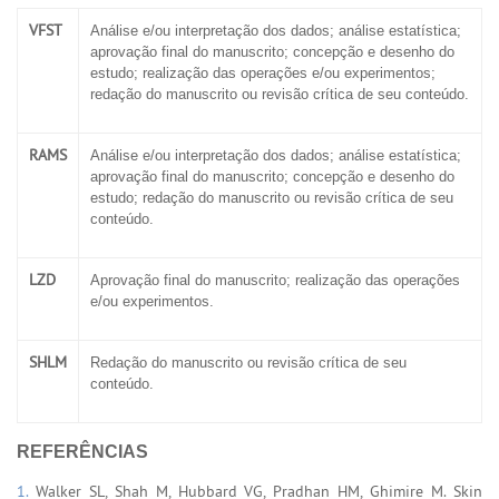
VFST
Análise e/ou interpretação dos dados; análise estatística;
aprovação final do manuscrito; concepção e desenho do
estudo; realização das operações e/ou experimentos;
redação do manuscrito ou revisão crítica de seu conteúdo.
RAMS
Análise e/ou interpretação dos dados; análise estatística;
aprovação final do manuscrito; concepção e desenho do
estudo; redação do manuscrito ou revisão crítica de seu
conteúdo.
LZD
Aprovação final do manuscrito; realização das operações
e/ou experimentos.
SHLM
Redação do manuscrito ou revisão crítica de seu
conteúdo.
REFERÊNCIAS
1.
Walker SL, Shah M, Hubbard VG, Pradhan HM, Ghimire M. Skin