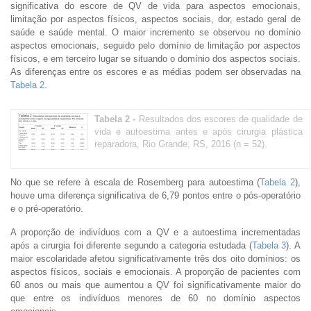
significativa do escore de QV de vida para aspectos emocionais,
limitação por aspectos físicos, aspectos sociais, dor, estado geral de
saúde e saúde mental. O maior incremento se observou no domínio
aspectos emocionais, seguido pelo domínio de limitação por aspectos
físicos, e em terceiro lugar se situando o domínio dos aspectos sociais.
As diferenças entre os escores e as médias podem ser observadas na
Tabela 2
.
Tabela 2 -
Resultados dos escores de qualidade de
vida e autoestima antes e após cirurgia plástica
reparadora, Rio Grande, RS, 2016 (n = 52).
No que se refere à escala de Rosemberg para autoestima (
Tabela 2
),
houve uma diferença significativa de 6,79 pontos entre o pós-operatório
e o pré-operatório.
A proporção de indivíduos com a QV e a autoestima incrementadas
após a cirurgia foi diferente segundo a categoria estudada (
Tabela 3
). A
maior escolaridade afetou significativamente três dos oito domínios: os
aspectos físicos, sociais e emocionais. A proporção de pacientes com
60 anos ou mais que aumentou a QV foi significativamente maior do
que entre os indivíduos menores de 60 no domínio aspectos