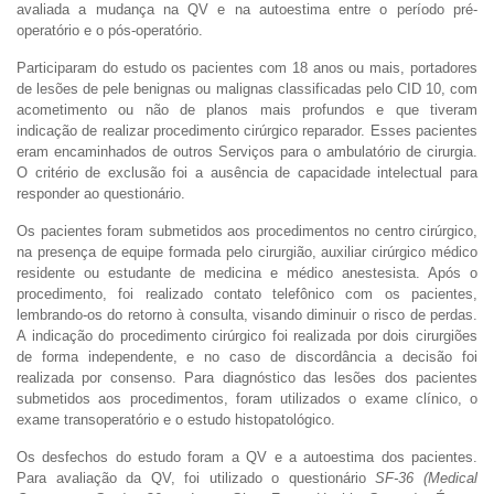
avaliada a mudança na QV e na autoestima entre o período pré-
operatório e o pós-operatório.
Participaram do estudo os pacientes com 18 anos ou mais, portadores
de lesões de pele benignas ou malignas classificadas pelo CID 10, com
acometimento ou não de planos mais profundos e que tiveram
indicação de realizar procedimento cirúrgico reparador. Esses pacientes
eram encaminhados de outros Serviços para o ambulatório de cirurgia.
O critério de exclusão foi a ausência de capacidade intelectual para
responder ao questionário.
Os pacientes foram submetidos aos procedimentos no centro cirúrgico,
na presença de equipe formada pelo cirurgião, auxiliar cirúrgico médico
residente ou estudante de medicina e médico anestesista. Após o
procedimento, foi realizado contato telefônico com os pacientes,
lembrando-os do retorno à consulta, visando diminuir o risco de perdas.
A indicação do procedimento cirúrgico foi realizada por dois cirurgiões
de forma independente, e no caso de discordância a decisão foi
realizada por consenso. Para diagnóstico das lesões dos pacientes
submetidos aos procedimentos, foram utilizados o exame clínico, o
exame transoperatório e o estudo histopatológico.
Os desfechos do estudo foram a QV e a autoestima dos pacientes.
Para avaliação da QV, foi utilizado o questionário
SF-36 (Medical