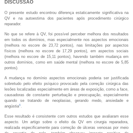
DISCUSSÃO
O presente estudo encontrou diferença estaticamente significativa na
QV e na autoestima dos pacientes após procedimento cirúrgico
reparador.
No que se refere à QV, foi possível perceber melhora dos resultados
em todos os domínios, mas especialmente nos aspectos emocionais
(melhora no escore de 23,72 pontos), nas limitações por aspectos
físicos (melhora no escore de 17,29 pontos), em aspectos sociais
(melhora no escore de 15,11 pontos), havendo também mudança em
outros domínios, como em saúde mental (melhora no escore de 5,85
pontos).
A mudança no domínio aspectos emocionais poderia ser justificada
sobretudo pelo efeito psíquico provocado pela correção cirúrgica das
lesões localizadas especialmente em áreas de exposição, como a face,
causadoras de constante perturbação e preocupação, especialmente
quando se tratando de neoplasias, gerando medo, ansiedade e
6
angústia
.
Esse resultado é consistente com outros estudos que avaliaram esse
aspecto. Um artigo sobre o efeito da QV em cirurgia reparadora,
realizada especificamente para correção de úlceras venosas por meio