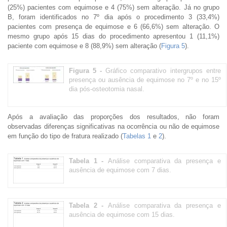
(25%) pacientes com equimose e 4 (75%) sem alteração. Já no grupo
B, foram identificados no 7º dia após o procedimento 3 (33,4%)
pacientes com presença de equimose e 6 (66,6%) sem alteração. O
mesmo grupo após 15 dias do procedimento apresentou 1 (11,1%)
paciente com equimose e 8 (88,9%) sem alteração (
Figura 5
).
Figura 5 -
Gráfico comparativo intergrupos entre
presença ou ausência de equimose no 7º e no 15º
dia pós-osteotomia nasal.
Após a avaliação das proporções dos resultados, não foram
observadas diferenças significativas na ocorrência ou não de equimose
em função do tipo de fratura realizado (
Tabelas 1
e
2
).
Tabela 1 -
Análise comparativa da presença e
ausência de equimose com 7 dias.
Tabela 2 -
Análise comparativa da presença e
ausência de equimose com 15 dias.