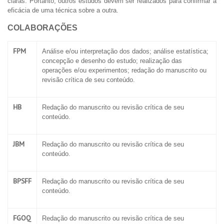
claras. Portanto, outros estudos devem ser realizados para confirmar a
eficácia de uma técnica sobre a outra.
COLABORAÇÕES
FPM
Análise e/ou interpretação dos dados; análise estatística;
concepção e desenho do estudo; realização das
operações e/ou experimentos; redação do manuscrito ou
revisão crítica de seu conteúdo.
HB
Redação do manuscrito ou revisão crítica de seu
conteúdo.
JBM
Redação do manuscrito ou revisão crítica de seu
conteúdo.
BPSFF
Redação do manuscrito ou revisão crítica de seu
conteúdo.
FGOQ
Redação do manuscrito ou revisão crítica de seu