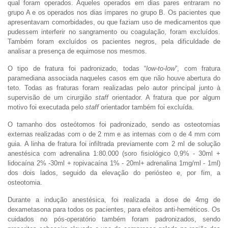
qual foram operados. Aqueles operados em dias pares entraram no
grupo A e os operados nos dias ímpares no grupo B. Os pacientes que
apresentavam comorbidades, ou que faziam uso de medicamentos que
pudessem interferir no sangramento ou coagulação, foram excluídos.
Também foram excluídos os pacientes negros, pela dificuldade de
analisar a presença de equimose nos mesmos.
O tipo de fratura foi padronizado, todas “
low-to-low
”, com fratura
paramediana associada naqueles casos em que não houve abertura do
teto. Todas as fraturas foram realizadas pelo autor principal junto à
supervisão de um cirurgião
staff
orientador. A fratura que por algum
motivo foi executada pelo
staff
orientador também foi excluída.
O tamanho dos osteótomos foi padronizado, sendo as osteotomias
externas realizadas com o de 2 mm e as internas com o de 4 mm com
guia. A linha de fratura foi infiltrada previamente com 2 ml de solução
anestésica com adrenalina 1:80.000 (soro fisiológico 0,9% - 30ml +
lidocaína 2% -30ml + ropivacaína 1% - 20ml+ adrenalina 1mg/ml - 1ml)
dos dois lados, seguido da elevação do periósteo e, por fim, a
osteotomia.
Durante a indução anestésica, foi realizada a dose de 4mg de
dexametasona para todos os pacientes, para efeitos anti-heméticos. Os
cuidados no pós-operatório também foram padronizados, sendo