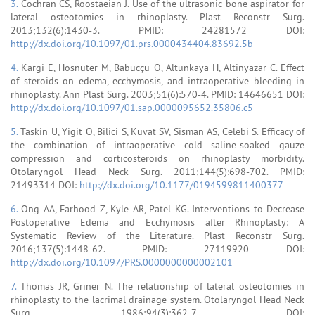
3.
Cochran CS, Roostaeian J. Use of the ultrasonic bone aspirator for
lateral osteotomies in rhinoplasty. Plast Reconstr Surg.
2013;132(6):1430-3. PMID: 24281572 DOI:
http://dx.doi.org/10.1097/01.prs.0000434404.83692.5b
4.
Kargi E, Hosnuter M, Babucçu O, Altunkaya H, Altinyazar C. Effect
of steroids on edema, ecchymosis, and intraoperative bleeding in
rhinoplasty. Ann Plast Surg. 2003;51(6):570-4. PMID: 14646651 DOI:
http://dx.doi.org/10.1097/01.sap.0000095652.35806.c5
5.
Taskin U, Yigit O, Bilici S, Kuvat SV, Sisman AS, Celebi S. Efficacy of
the combination of intraoperative cold saline-soaked gauze
compression and corticosteroids on rhinoplasty morbidity.
Otolaryngol Head Neck Surg. 2011;144(5):698-702. PMID:
21493314 DOI:
http://dx.doi.org/10.1177/0194599811400377
6.
Ong AA, Farhood Z, Kyle AR, Patel KG. Interventions to Decrease
Postoperative Edema and Ecchymosis after Rhinoplasty: A
Systematic Review of the Literature. Plast Reconstr Surg.
2016;137(5):1448-62. PMID: 27119920 DOI:
http://dx.doi.org/10.1097/PRS.0000000000002101
7.
Thomas JR, Griner N. The relationship of lateral osteotomies in
rhinoplasty to the lacrimal drainage system. Otolaryngol Head Neck
Surg. 1986;94(3):362-7. DOI: