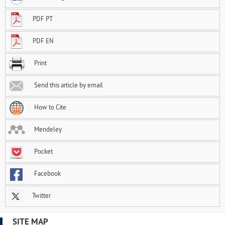
PDF PT
PDF EN
Print
Send this article by email
How to Cite
Mendeley
Pocket
Facebook
Twitter
SITE MAP