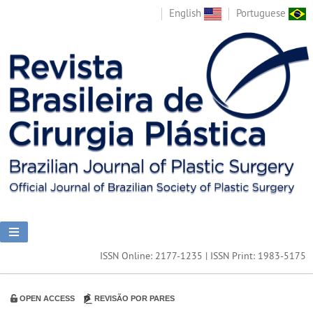
English
Portuguese
ISSN Online: 2177-1235 | ISSN Print: 1983-5175
OPEN ACCESS
REVISÃO POR PARES