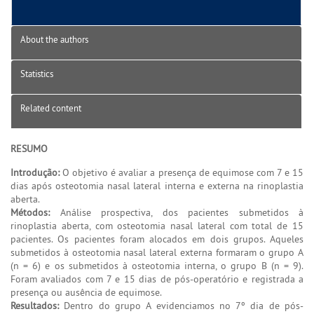
About the authors
Statistics
Related content
RESUMO
Introdução:
O objetivo é avaliar a presença de equimose com 7 e 15
dias após osteotomia nasal lateral interna e externa na rinoplastia
aberta.
Métodos:
Análise prospectiva, dos pacientes submetidos à
rinoplastia aberta, com osteotomia nasal lateral com total de 15
pacientes. Os pacientes foram alocados em dois grupos. Aqueles
submetidos à osteotomia nasal lateral externa formaram o grupo A
(n = 6) e os submetidos à osteotomia interna, o grupo B (n = 9).
Foram avaliados com 7 e 15 dias de pós-operatório e registrada a
presença ou ausência de equimose.
Resultados:
Dentro do grupo A evidenciamos no 7º dia de pós-