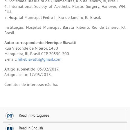
3. Sociedade Brasileira de Queimaduras, Rio de Janeiro, RJ, Brasil.
4. International Society of Aesthetic Plastic Surgery, Hanover, WH,
EUA.
5. Hospital Municipal Pedro II, Rio de Janeiro, RJ, Brasil.
Instituição: Hospital Municipal Barata Ribeiro, Rio de Janeiro, RJ,
Brasil.
Autor correspondente: Henrique Biavatti
Rua Visconde de Niterói, 1450
Mangueira, RJ, Brasil CEP 20550-200
E-mail:
hikebiavatti@gmail.com
Artigo submetido: 05/02/2017.
Artigo aceito: 17/05/2018.
Conflitos de interesse: não há.
Read in Portuguese
Read in English