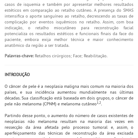
casos de isquemia e também por apresentar melhores resultados
estéticos em comparação ao retalho cutâneo. A presença do SMAS
intensifica o aporte sanguíneo ao retalho, decrescendo as taxas de
complicação por eventos isquêmicos no retalho. Assim, com boa
indicação, o retalho miocutâneo para reconstrução facial
potencializa os resultados estéticos e funcionais finais da face do
paciente, embora exija melhor técnica e maior conhecimento
anatômico da região a ser tratada.
Palavras-chave:
Retalhos cirúrgicos; Face; Reabilitação.
INTRODUÇÃO
O câncer de pele é a neoplasia maligna mais comum na maioria dos
países, e sua incidência aumentou mundialmente nas últimas
décadas. Sua classificação está baseada em dois grupos, o câncer de
1,2
pele não melanoma (CPNM) e melanoma cutâneo
.
Partindo desse ponto, o aumento do número de casos existentes de
neoplasias não melanoma resultam na maioria das vezes em
ressecção da área afetada pelo processo tumoral e, assim, o
aperfeiçoamento das técnicas de reconstrução da área excisada