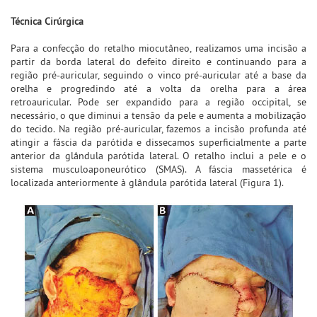
Técnica Cirúrgica
Para a confecção do retalho miocutâneo, realizamos uma incisão a
partir da borda lateral do defeito direito e continuando para a
região pré-auricular, seguindo o vinco pré-auricular até a base da
orelha e progredindo até a volta da orelha para a área
retroauricular. Pode ser expandido para a região occipital, se
necessário, o que diminui a tensão da pele e aumenta a mobilização
do tecido. Na região pré-auricular, fazemos a incisão profunda até
atingir a fáscia da parótida e dissecamos superficialmente a parte
anterior da glândula parótida lateral. O retalho inclui a pele e o
sistema musculoaponeurótico (SMAS). A fáscia massetérica é
localizada anteriormente à glândula parótida lateral (Figura 1).