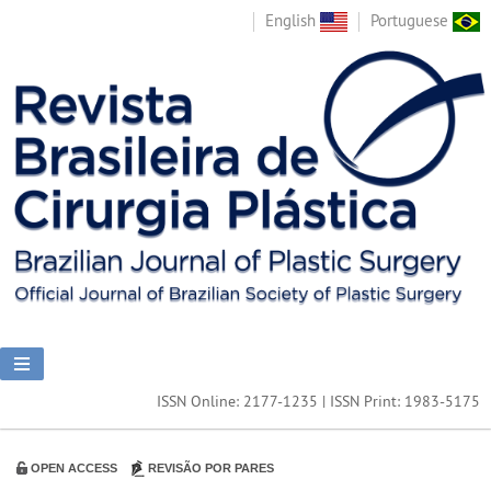
English
Portuguese
ISSN Online: 2177-1235 | ISSN Print: 1983-5175
OPEN ACCESS
REVISÃO POR PARES