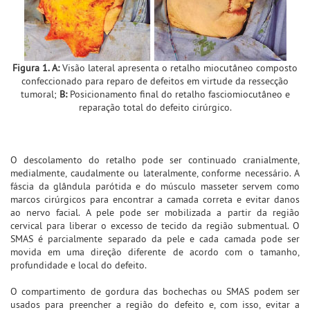
Figura 1. A:
Visão lateral apresenta o retalho miocutâneo composto
confeccionado para reparo de defeitos em virtude da ressecção
tumoral;
B:
Posicionamento final do retalho fasciomiocutâneo e
reparação total do defeito cirúrgico.
O descolamento do retalho pode ser continuado cranialmente,
medialmente, caudalmente ou lateralmente, conforme necessário. A
fáscia da glândula parótida e do músculo masseter servem como
marcos cirúrgicos para encontrar a camada correta e evitar danos
ao nervo facial. A pele pode ser mobilizada a partir da região
cervical para liberar o excesso de tecido da região submentual. O
SMAS é parcialmente separado da pele e cada camada pode ser
movida em uma direção diferente de acordo com o tamanho,
profundidade e local do defeito.
O compartimento de gordura das bochechas ou SMAS podem ser
usados para preencher a região do defeito e, com isso, evitar a