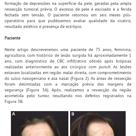
formação de depressões na superfície da pele, geradas pela ampla
ressecção tumoral prévia. O excesso de pele é excisado e a ferida
fechada sem tensão. O paciente retornou em seis meses pós-
operatório para que pudéssemos avaliar qualidade da cicatriz,
resultado estético e presença de ectrópio.
Paciente
Neste artigo descreveremos uma paciente de 75 anos, feminina,
agricultora, com histórico de lesão surgida há aproximadamente 1
ano, com diagnóstico de CBC infiltrativo obtido após biópsias
realizadas anteriormente ao ato cirúrgico com
punch.
As lesões
estavam localizadas em região malar direita, com comprometimento
do sulco nasogeniano e asa nasal (Figura 2). As áreas de ressecção
foram delimitadas com a marcação prévia das margens de
segurança (Figura 3A). Após, realizamos a ressecção da região
acometida pelo tumor, resultando nos defeitos registrados na
Figura 3B.