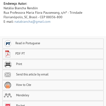
Endereço Autor:
Natália Biancha Rendón
Rua Professora Maria Flora Pausewang, s/nº - Trindade
Florianópolis, SC, Brasil - CEP 88036-800
E-mail:
natabiancha@gmail.com
Read in Portuguese
PDF PT
Print
Send this article by email
How to Cite
Mendeley
Pocket