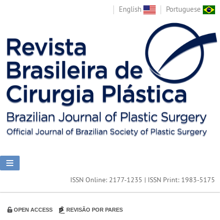
English
Portuguese
ISSN Online: 2177-1235 | ISSN Print: 1983-5175
OPEN ACCESS
REVISÃO POR PARES