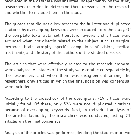
recovered in the database was analyzed independently by the study
researchers in order to determine their relevance to the research
and whether to include them in the study.
The quotes that did not allow access to the full text and duplicated
citations by overlapping keywords were excluded from the study. Of
the complete texts obtained, literature reviews and articles were
excluded when not directly related to the subject, such as surgical
methods, brain atrophy, specific complaints of vision, medical
treatments, and life story of the authors of the studied disease.
The articles that were effectively related to the research proposal
were analyzed. All stages of the study were conducted separately by
the researchers, and when there was disagreement among the
researchers, only articles in which the final position was consensual
were included.
According to the crosscheck of the descriptors, 719 articles were
initially found. Of these, only 326 were not duplicated citations
because of overlapping keywords. Next, an individual analysis of
the articles found by the researchers was conducted, listing 21
articles on the final consensus.
Analysis of the articles was performed, dividing the studies into two