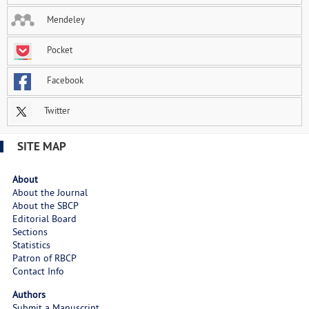
Mendeley
Pocket
Facebook
Twitter
SITE MAP
About
About the Journal
About the SBCP
Editorial Board
Sections
Statistics
Patron of RBCP
Contact Info
Authors
Submit a Manuscript