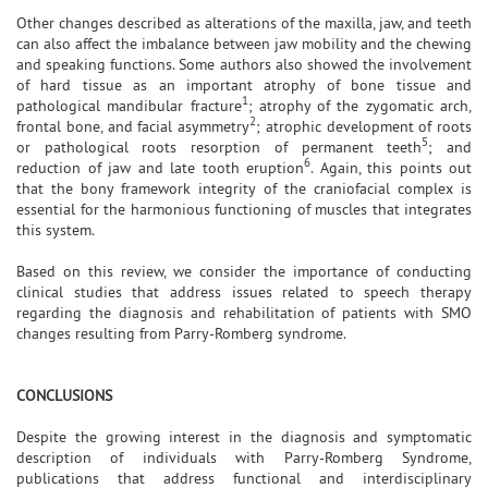
Other changes described as alterations of the maxilla, jaw, and teeth
can also affect the imbalance between jaw mobility and the chewing
and speaking functions. Some authors also showed the involvement
of hard tissue as an important atrophy of bone tissue and
1
pathological mandibular fracture
; atrophy of the zygomatic arch,
2
frontal bone, and facial asymmetry
; atrophic development of roots
5
or pathological roots resorption of permanent teeth
; and
6
reduction of jaw and late tooth eruption
. Again, this points out
that the bony framework integrity of the craniofacial complex is
essential for the harmonious functioning of muscles that integrates
this system.
Based on this review, we consider the importance of conducting
clinical studies that address issues related to speech therapy
regarding the diagnosis and rehabilitation of patients with SMO
changes resulting from Parry-Romberg syndrome.
CONCLUSIONS
Despite the growing interest in the diagnosis and symptomatic
description of individuals with Parry-Romberg Syndrome,
publications that address functional and interdisciplinary