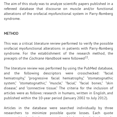
The aim of this study was to analyze scientific papers published in a
refereed database that discourse on muscle and/or functional
alterations of the orofacial myofunctional system in Parry-Romberg
syndrome.
METHOD
This was a critical literature review performed to verify the possible
orofacial myofunctional alterations in patients with Parry-Romberg
syndrome. For the establishment of the research method, the
22
precepts of the
Cochrane Handbook
were followed
.
The literature review was performed by using the PubMed database,
and the following descriptors were crosschecked: "facial
hemiatrophy," "progressive facial hemiatrophy," "stomatognathic
system," "stomatognathic," "muscle," "facial," "facial bones," "skin
disease," and "connective tissue." The criteria for the inclusion of
articles were as follows: research in humans, written in English, and
published within the 10-year period (January 2002 to July 2012).
Articles in the database were searched individually by three
researchers to minimize possible quote losses. Each quote