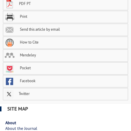
PDF PT
Print
Send this article by email
How to Cite
Mendeley
Pocket
Facebook
Twitter
SITE MAP
About
About the Journal