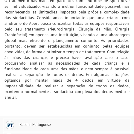
O tratamento das mãos em pacientes com síndrome de Apert deve
ser individualizado, visando à melhor funcionalidade possível, mas
reconhecendo as limitações impostas pela própria complexidade
das sindactilias. Consideramos importante que uma criança com
síndrome de Apert possa concentrar todas as equipes responsáveis
pelo seu tratamento (Neurocirurgia, Cirurgia da Mão, Cirurgia
Craniofacial) em apenas uma instituição, visando a uma abordagem
global mais eficiente e planejamento conjunto. As prioridades,
portanto, devem ser estabelecidas em conjunto pelas equipes
envolvidas, de forma a otimizar o tempo de tratamento. Com relação
às mãos das crianças, é preciso haver avaliação caso a caso,
procurando analisar as necessidades de cada criança e a
funcionalidade de cada uma das mãos, e nem sempre é possível
realizar a separação de todos os dedos. Em algumas situações,
optamos por manter mãos de 4 dedos em virtude da
impossibilidade de realizar a separação de todos os dedos,
mantendo normalmente a sindactilia complexa dos dedos médio e
anular.
Read in Portuguese