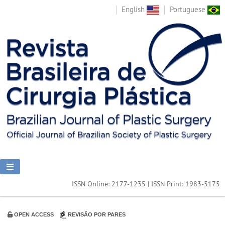
English
Portuguese
ISSN Online: 2177-1235 | ISSN Print: 1983-5175
OPEN ACCESS
REVISÃO POR PARES