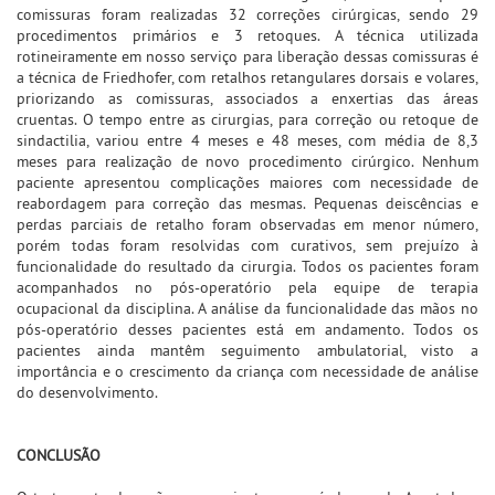
comissuras foram realizadas 32 correções cirúrgicas, sendo 29
procedimentos primários e 3 retoques. A técnica utilizada
rotineiramente em nosso serviço para liberação dessas comissuras é
a técnica de Friedhofer, com retalhos retangulares dorsais e volares,
priorizando as comissuras, associados a enxertias das áreas
cruentas. O tempo entre as cirurgias, para correção ou retoque de
sindactilia, variou entre 4 meses e 48 meses, com média de 8,3
meses para realização de novo procedimento cirúrgico. Nenhum
paciente apresentou complicações maiores com necessidade de
reabordagem para correção das mesmas. Pequenas deiscências e
perdas parciais de retalho foram observadas em menor número,
porém todas foram resolvidas com curativos, sem prejuízo à
funcionalidade do resultado da cirurgia. Todos os pacientes foram
acompanhados no pós-operatório pela equipe de terapia
ocupacional da disciplina. A análise da funcionalidade das mãos no
pós-operatório desses pacientes está em andamento. Todos os
pacientes ainda mantêm seguimento ambulatorial, visto a
importância e o crescimento da criança com necessidade de análise
do desenvolvimento.
CONCLUSÃO