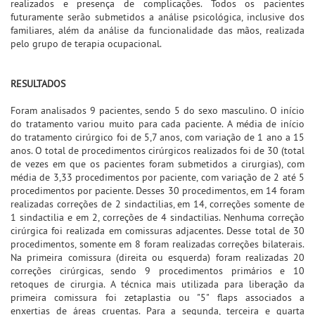
realizados e presença de complicações. Todos os pacientes
futuramente serão submetidos a análise psicológica, inclusive dos
familiares, além da análise da funcionalidade das mãos, realizada
pelo grupo de terapia ocupacional.
RESULTADOS
Foram analisados 9 pacientes, sendo 5 do sexo masculino. O início
do tratamento variou muito para cada paciente. A média de início
do tratamento cirúrgico foi de 5,7 anos, com variação de 1 ano a 15
anos. O total de procedimentos cirúrgicos realizados foi de 30 (total
de vezes em que os pacientes foram submetidos a cirurgias), com
média de 3,33 procedimentos por paciente, com variação de 2 até 5
procedimentos por paciente. Desses 30 procedimentos, em 14 foram
realizadas correções de 2 sindactilias, em 14, correções somente de
1 sindactilia e em 2, correções de 4 sindactilias. Nenhuma correção
cirúrgica foi realizada em comissuras adjacentes. Desse total de 30
procedimentos, somente em 8 foram realizadas correções bilaterais.
Na primeira comissura (direita ou esquerda) foram realizadas 20
correções cirúrgicas, sendo 9 procedimentos primários e 10
retoques de cirurgia. A técnica mais utilizada para liberação da
primeira comissura foi zetaplastia ou "5" flaps associados a
enxertias de áreas cruentas. Para a segunda, terceira e quarta