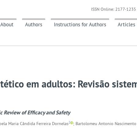
ISSN Online: 2177-1235 
About
Authors
Instructions for Authors
Articles
ético em adultos: Revisão siste
c Review of Efficacy and Safety
2
abela Maria Cândida Ferreira Dornelas
; Bartolomeu Antonio Nascimento 