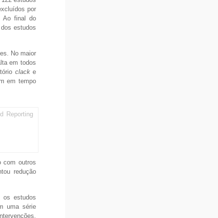
excluídos por
 Ao final do
e dos estudos
tes. No maior
alta em todos
tório
clack
e
gem em tempo
d Reporting
o com outros
tou redução
e os estudos
 uma série
ntervenções,