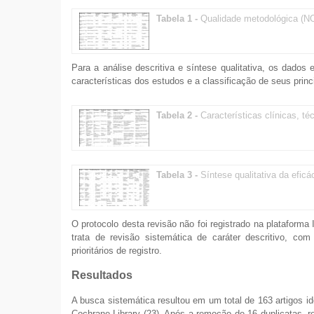
Tabela 1 -
Qualidade metodológica (N
Para a análise descritiva e síntese qualitativa, os dado
características dos estudos e a classificação de seus princ
Tabela 2 -
Características clínicas, t
Tabela 3 -
Síntese qualitativa da efic
O protocolo desta revisão não foi registrado na platafor
trata de revisão sistemática de caráter descritivo, com
prioritários de registro.
Resultados
A busca sistemática resultou em um total de 163 artigos 
Cochrane Library (23). Após a remoção de 16 duplicatas, r