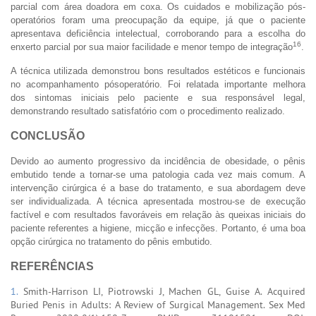
parcial com área doadora em coxa. Os cuidados e mobilização pós-
operatórios foram uma preocupação da equipe, já que o paciente
apresentava deficiência intelectual, corroborando para a escolha do
16
enxerto parcial por sua maior facilidade e menor tempo de integração
.
A técnica utilizada demonstrou bons resultados estéticos e funcionais
no acompanhamento pósoperatório. Foi relatada importante melhora
dos sintomas iniciais pelo paciente e sua responsável legal,
demonstrando resultado satisfatório com o procedimento realizado.
CONCLUSÃO
Devido ao aumento progressivo da incidência de obesidade, o pênis
embutido tende a tornar-se uma patologia cada vez mais comum. A
intervenção cirúrgica é a base do tratamento, e sua abordagem deve
ser individualizada. A técnica apresentada mostrou-se de execução
factível e com resultados favoráveis em relação às queixas iniciais do
paciente referentes a higiene, micção e infecções. Portanto, é uma boa
opção cirúrgica no tratamento do pênis embutido.
REFERÊNCIAS
1.
Smith-Harrison LI, Piotrowski J, Machen GL, Guise A. Acquired
Buried Penis in Adults: A Review of Surgical Management. Sex Med