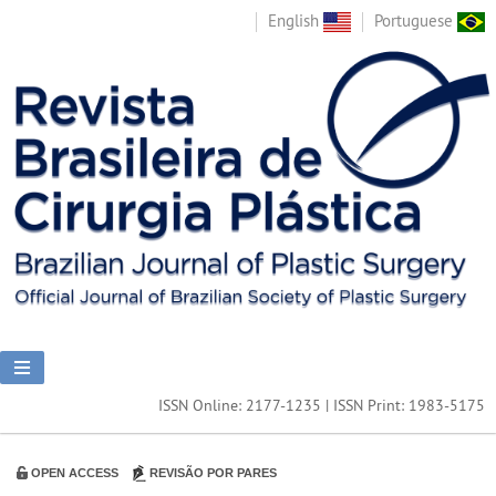
English
Portuguese
ISSN Online: 2177-1235 | ISSN Print: 1983-5175
OPEN ACCESS
REVISÃO POR PARES