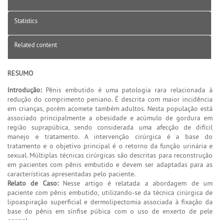
Statistics
Related content
RESUMO
Introdução:
Pênis embutido é uma patologia rara relacionada à
redução do comprimento peniano. É descrita com maior incidência
em crianças, porém acomete também adultos. Nesta população está
associado principalmente a obesidade e acúmulo de gordura em
região suprapúbica, sendo considerada uma afecção de difícil
manejo e tratamento. A intervenção cirúrgica é a base do
tratamento e o objetivo principal é o retorno da função urinária e
sexual. Múltiplas técnicas cirúrgicas são descritas para reconstrução
em pacientes com pênis embutido e devem ser adaptadas para as
características apresentadas pelo paciente.
Relato de Caso:
Nesse artigo é relatada a abordagem de um
paciente com pênis embutido, utilizando-se da técnica cirúrgica de
lipoaspiração superficial e dermolipectomia associada à fixação da
base do pênis em sínfise púbica com o uso de enxerto de pele