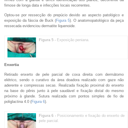
fimose de longa data e infecções locais recorrentes.
Optou-se por ressecção do prepúcio devido ao aspecto patológico e
exposição da fáscia de Buck (
Figura 5
). O anatomopatológico da peça
ressecada evidenciou dermatite liquenoide.
Figura 5 -
Exposição peniana.
Enxertia
Retirado enxerto de pele parcial de coxa direita com dermátomo
elétrico, sendo o curativo da área doadora realizado com gaze não
aderente e compressas secas. Realizada fixação proximal do enxerto
na base do pênis junto à pele saudável e fixação distal do mesmo
próximo à glande. Sutura realizada com pontos simples de fio de
poliglactina 4.0 (
Figura 6
).
Figura 6 -
Posicionamento e fixação do enxerto de
pele parcial.