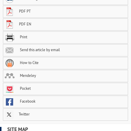
PDF PT
PDF EN
Print
Send this article by email
How to Cite
Mendeley
Pocket
Facebook
Twitter
SITE MAP