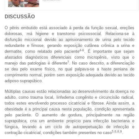
DISCUSSÃO
O pênis embutido está associado à perda da função sexual, ereções
dolorosas, má higiene e transtorno psicossocial. Relaciona-se à
disfunção miccional devido ao aprisionamento de urina pelo tecido
redundante e fimose, gerando exposição cutânea crônica a urina e
4-6
dermatite, como relatado pelo paciente
. É importante que sejam
afastados diagnósticos diferenciais como micropênis, visto que o
7
manejo das patologias é diferente
. No caso descrito, a diferenciação
se deu pelo exame físico, no qual palpava-se a haste peniana de
comprimento normal, porém sem exposição adequada devido ao tecido
adiposo suprapúbico.
Múltiplas causas estão relacionadas ao desenvolvimento da doença no
adulto, como trauma local, linfedema congênito e circuncisão radical,
todos estes envolvendo processo cicatricial e fibrose. Ainda assim, a
obesidade é a principal causa nesta população, condição apresentada
pelo paciente. O aumento de gordura, principalmente na região
suprapúbica, cria um ambiente propício para infecção bacteriana e
fúngica, levando a um ciclo de autoperpetuação de infecção e
5,6,8,9
contração cicatricial, condições também presentes no caso
.