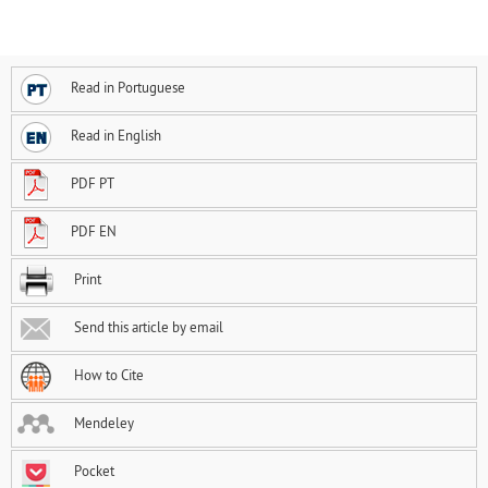
Read in Portuguese
Read in English
PDF PT
PDF EN
Print
Send this article by email
How to Cite
Mendeley
Pocket