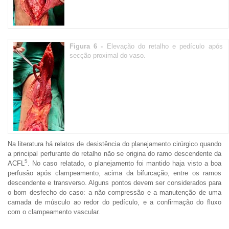
Figura 6 -
Elevação do retalho e pedículo após
secção proximal do vaso.
Na literatura há relatos de desistência do planejamento cirúrgico quando
a principal perfurante do retalho não se origina do ramo descendente da
5
ACFL
. No caso relatado, o planejamento foi mantido haja visto a boa
perfusão após clampeamento, acima da bifurcação, entre os ramos
descendente e transverso. Alguns pontos devem ser considerados para
o bom desfecho do caso: a não compressão e a manutenção de uma
camada de músculo ao redor do pedículo, e a confirmação do fluxo
com o clampeamento vascular.