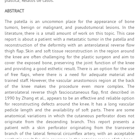
plástica; Relatos de casos.
ABSTRACT
The patella is an uncommon place for the appearance of bone
tumors, benign or malignant, and pseudotumoral lesions. In the
literature, there is a small amount of work on this topic. This case
report is about a patient with a metastatic tumor in the patella and
reconstruction of the deformity with an anterolateral reverse flow
thigh flap. Skin and soft tissue reconstruction in the region around
the knee are often challenging for the plastic surgeon and aim to
cover the exposed bone, preserving the joint function of the knee
and providing a good esthetic result. There is an option for the use
of free flaps, where there is a need for adequate material and
trained staff. However, the vascular anastomosis region at the back
of the knee makes the procedure even more complex. The
anterolateral reverse thigh fasciocutaneous flap, first described in
1990 by Zhang et al., appears to be an effective and reliable option
for reconstructing defects around the knee. It has a long vascular
pedicle length and the availability of soft parts. There are some
anatomical variations in which the cutaneous perforator does not
originate from the descending branch. This report presents a
patient with a skin perforator originating from the transverse
branch of the lateral femoral circumflex artery, with an acceptable