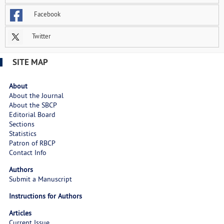
Facebook
Twitter
SITE MAP
About
About the Journal
About the SBCP
Editorial Board
Sections
Statistics
Patron of RBCP
Contact Info
Authors
Submit a Manuscript
Instructions for Authors
Articles
Current Issue