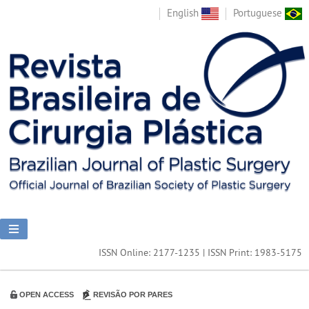
English
Portuguese
ISSN Online: 2177-1235 | ISSN Print: 1983-5175
OPEN ACCESS
REVISÃO POR PARES