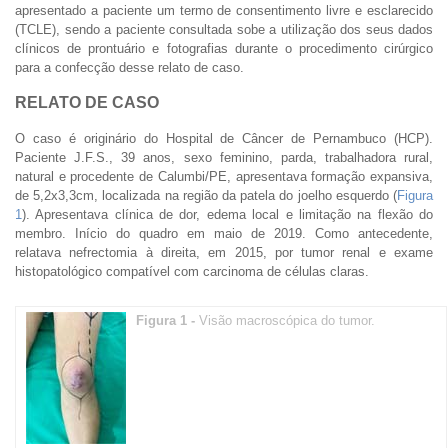
apresentado a paciente um termo de consentimento livre e esclarecido
(TCLE), sendo a paciente consultada sobe a utilização dos seus dados
clínicos de prontuário e fotografias durante o procedimento cirúrgico
para a confecção desse relato de caso.
RELATO DE CASO
O caso é originário do Hospital de Câncer de Pernambuco (HCP).
Paciente J.F.S., 39 anos, sexo feminino, parda, trabalhadora rural,
natural e procedente de Calumbi/PE, apresentava formação expansiva,
de 5,2x3,3cm, localizada na região da patela do joelho esquerdo (
Figura
1
). Apresentava clínica de dor, edema local e limitação na flexão do
membro. Início do quadro em maio de 2019. Como antecedente,
relatava nefrectomia à direita, em 2015, por tumor renal e exame
histopatológico compatível com carcinoma de células claras.
Figura 1 -
Visão macroscópica do tumor.