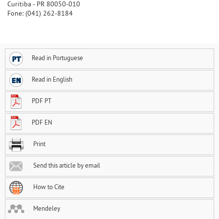
Curitiba - PR 80050-010
Fone: (041) 262-8184
Read in Portuguese
Read in English
PDF PT
PDF EN
Print
Send this article by email
How to Cite
Mendeley