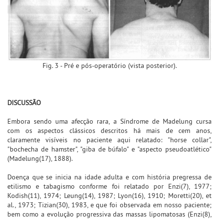
Fig. 3 - Pré e pós-operatório (vista posterior).
DISCUSSÃO
Embora sendo uma afecção rara, a Síndrome de Madelung cursa
com os aspectos clássicos descritos há mais de cem anos,
claramente visíveis no paciente aqui relatado: "horse collar",
"bochecha de hamster", "giba de búfalo" e "aspecto pseudoatlético"
(Madelung(17), 1888).
Doença que se inicia na idade adulta e com história pregressa de
etilismo e tabagismo conforme foi relatado por Enzi(7), 1977;
Kodish(11), 1974; Leung(14), 1987; Lyon(16), 1910; Moretti(20), et
al., 1973; Tizian(30), 1983, e que foi observada em nosso paciente;
bem como a evolução progressiva das massas lipomatosas (Enzi(8),