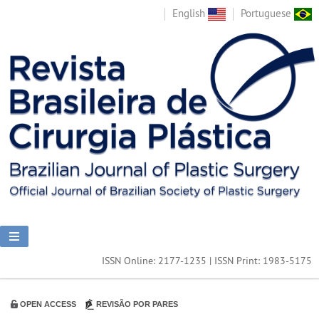
English
Portuguese
ISSN Online: 2177-1235 | ISSN Print: 1983-5175
OPEN ACCESS
REVISÃO POR PARES