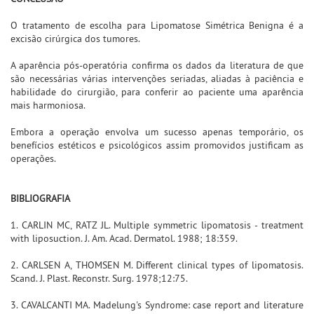
O tratamento de escolha para Lipomatose Simétrica Benigna é a
excisão cirúrgica dos tumores.
A aparência pós-operatória confirma os dados da literatura de que
são necessárias várias intervenções seriadas, aliadas à paciência e
habilidade do cirurgião, para conferir ao paciente uma aparência
mais harmoniosa.
Embora a operação envolva um sucesso apenas temporário, os
benefícios estéticos e psicológicos assim promovidos justificam as
operações.
BIBLIOGRAFIA
1. CARLIN MC, RATZ JL. Multiple symmetric lipomatosis - treatment
with liposuction. J. Am. Acad. Dermatol. 1988; 18:359.
2. CARLSEN A, THOMSEN M. Different clinical types of lipomatosis.
Scand. J. Plast. Reconstr. Surg. 1978;12:75.
3. CAVALCANTI MA. Madelung's Syndrome: case report and literature