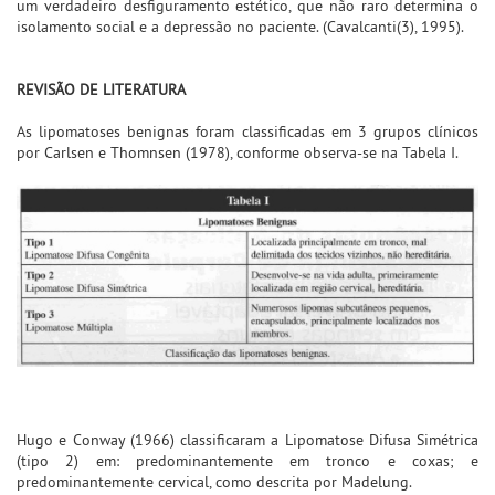
um verdadeiro desfiguramento estético, que não raro determina o
isolamento social e a depressão no paciente. (Cavalcanti(3), 1995).
REVISÃO DE LITERATURA
As lipomatoses benignas foram classificadas em 3 grupos clínicos
por Carlsen e Thomnsen (1978), conforme observa-se na Tabela I.
Hugo e Conway (1966) classificaram a Lipomatose Difusa Simétrica
(tipo 2) em: predominantemente em tronco e coxas; e
predominantemente cervical, como descrita por Madelung.