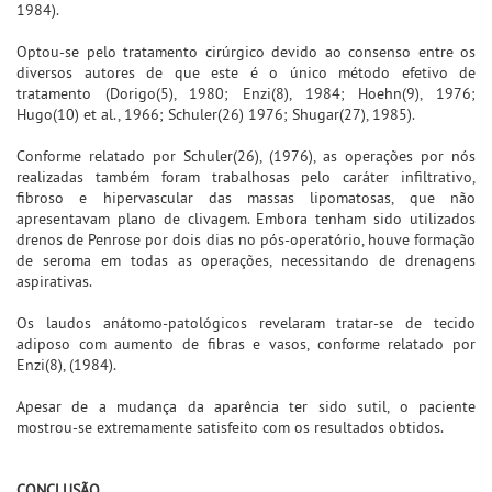
1984).
Optou-se pelo tratamento cirúrgico devido ao consenso entre os
diversos autores de que este é o único método efetivo de
tratamento (Dorigo(5), 1980; Enzi(8), 1984; Hoehn(9), 1976;
Hugo(10) et al., 1966; Schuler(26) 1976; Shugar(27), 1985).
Conforme relatado por Schuler(26), (1976), as operações por nós
realizadas também foram trabalhosas pelo caráter infiltrativo,
fibroso e hipervascular das massas lipomatosas, que não
apresentavam plano de clivagem. Embora tenham sido utilizados
drenos de Penrose por dois dias no pós-operatório, houve formação
de seroma em todas as operações, necessitando de drenagens
aspirativas.
Os laudos anátomo-patológicos revelaram tratar-se de tecido
adiposo com aumento de fibras e vasos, conforme relatado por
Enzi(8), (1984).
Apesar de a mudança da aparência ter sido sutil, o paciente
mostrou-se extremamente satisfeito com os resultados obtidos.
CONCLUSÃO