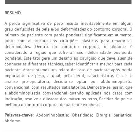
RESUMO
A perda significativa de peso resulta inevitavelmente em algum
grau de flacidez de pele e/ou deformidades do contorno corporal. O
número de paciente com perda ponderal significante em aumento,
junto com a procura aos cirurgiões plásticos para reparar as
deformidades. Dentro do contorno corporal, o abdome é
considerado a região que sofre a maior deformidade pós-perda
ponderal. Este fato gera um desafio ao cirurgião que deve, além de
conhecer as diferentes técnicas, saber identificar a melhor para cada
paciente. Apresentamos um relato de caso de paciente após perda
importante de peso, a qual, pelo perfil, características físicas e
análise pré-operatória, decidiu-se optar por abdominoplastia
convencional, com resultados satisfatórios. Demostra-se, assim, que
a abdominoplastia convencional quando aplicada nos casos com
indicação, resolve a diástase dos músculos retos, flacidez de pele e
melhora o contorno corporal de paciente ex-obesos.
Palavras-chave:
Abdominoplastia; Obesidade; Cirurgia bariátrica;
Abdome.