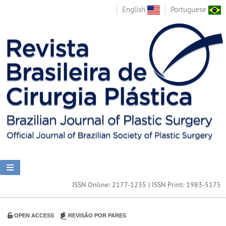
English
Portuguese
ISSN Online: 2177-1235 | ISSN Print: 1983-5175
OPEN ACCESS
REVISÃO POR PARES