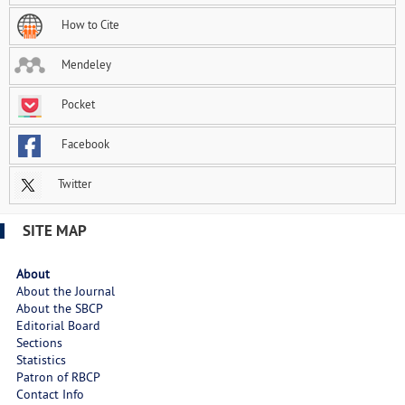
How to Cite
Mendeley
Pocket
Facebook
Twitter
SITE MAP
About
About the Journal
About the SBCP
Editorial Board
Sections
Statistics
Patron of RBCP
Contact Info