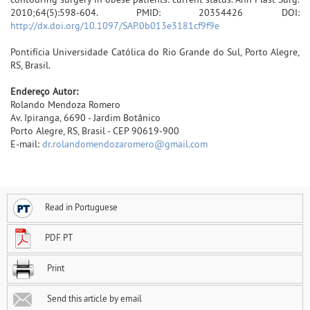
2010;64(5):598-604. PMID: 20354426 DOI:
http://dx.doi.org/10.1097/SAP.0b013e3181cf9f9e
Pontifícia Universidade Católica do Rio Grande do Sul, Porto Alegre,
RS, Brasil.
Endereço Autor:
Rolando Mendoza Romero
Av. Ipiranga, 6690 - Jardim Botânico
Porto Alegre, RS, Brasil - CEP 90619-900
E-mail:
dr.rolandomendozaromero@gmail.com
Read in Portuguese
PDF PT
Print
Send this article by email