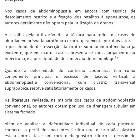
Nos casos de abdominoplastia em âncora com técnica de
descolamento restrito e a fixação dos retalhos à aponeurose, os
autores geralmente não optam pela utilização de drenos.
A escolha pela utilização desta técnica para todos os casos de
abordagem prévia laparotômica ocorre geralmente por dois fatores:
a possibilidade de ressecção da cicatriz supraumbilical mediana já
existente, que em muitos casos apresenta-se com alargamento ou
12
hipertrofia, e a possibilidade de confecção do neoumbigo
.
Quando a deformidade do contorno abdominal tem como
componente principal o excesso de flacidez vertical, a
abdominoplastia convencional, com cicatriz transversal
suprapúbica, resolve satisfatoriamente os casos.
Na literatura revisada, na maioria dos casos de abdominoplastia
convencional, os autores optam por uso de drenagem tubular em
sistema fechado.
Além de analisar a deformidade individual de cada paciente,
conhecer o perfil dos pacientes facilita que o cirurgião plástico
esteja apto a fazer um correto diagnóstico clínico e decisão de