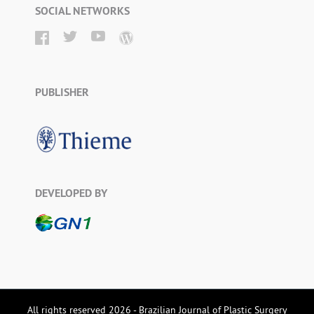
SOCIAL NETWORKS
PUBLISHER
DEVELOPED BY
All rights reserved 2026 - Brazilian Journal of Plastic Surgery