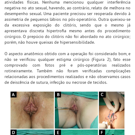
atividades físicas. Nenhuma mencionou qualquer interferência
negativa no ato sexual, havendo, ao contrário, relato de melhora no
desempenho sexual. Uma paciente precisou ser reoperada devido à
assimetria de pequenos lábios no pós-operatório. Outra queixou-se
da excessiva exposição do clitóris, sendo que o mesmo já
apresentava discreta hipertrofia mesmo antes do procedimento
cirúrgico. O prepúcio do clitóris não foi abordado no ato cirúrgico;
porém, não houve queixas de hipersensibilidade.
O aspecto anatômico obtido com a operação foi considerado bom, e
não se verificou qualquer estigma cirúrgico (Figura 2), fato esse
comprovado com fotos pré e pós-operatórias realizados
rotineiramente. Também não foram verificadas complicações
relacionadas aos procedimentos realizados e não observamos casos
de deiscência de sutura, infecção ou necrose de tecidos.