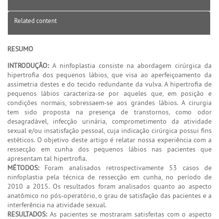
Related content
RESUMO
INTRODUÇÃO:
A ninfoplastia consiste na abordagem cirúrgica da
hipertrofia dos pequenos lábios, que visa ao aperfeiçoamento da
assimetria destes e do tecido redundante da vulva. A hipertrofia de
pequenos lábios caracteriza-se por aqueles que, em posição e
condições normais, sobressaem-se aos grandes lábios. A cirurgia
tem sido proposta na presença de transtornos, como odor
desagradável, infecção urinária, comprometimento da atividade
sexual e/ou insatisfação pessoal, cuja indicação cirúrgica possui fins
estéticos. O objetivo deste artigo é relatar nossa experiência com a
ressecção em cunha dos pequenos lábios nas pacientes que
apresentam tal hipertrofia.
MÉTODOS:
Foram analisados retrospectivamente 53 casos de
ninfoplastia pela técnica de ressecção em cunha, no período de
2010 a 2015. Os resultados foram analisados quanto ao aspecto
anatômico no pós-operatório, o grau de satisfação das pacientes e a
interferência na atividade sexual.
RESULTADOS:
As pacientes se mostraram satisfeitas com o aspecto