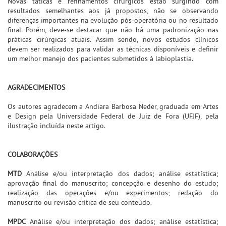
Novas táticas e refinamentos cirúrgicos estão surgindo com
resultados semelhantes aos já propostos, não se observando
diferenças importantes na evolução pós-operatória ou no resultado
final. Porém, deve-se destacar que não há uma padronização nas
práticas cirúrgicas atuais. Assim sendo, novos estudos clínicos
devem ser realizados para validar as técnicas disponíveis e definir
um melhor manejo dos pacientes submetidos à labioplastia.
AGRADECIMENTOS
Os autores agradecem a Andiara Barbosa Neder, graduada em Artes
e Design pela Universidade Federal de Juiz de Fora (UFJF), pela
ilustração incluída neste artigo.
COLABORAÇÕES
MTD
Análise e/ou interpretação dos dados; análise estatística;
aprovação final do manuscrito; concepção e desenho do estudo;
realização das operações e/ou experimentos; redação do
manuscrito ou revisão crítica de seu conteúdo.
MPDC
Análise e/ou interpretação dos dados; análise estatística;