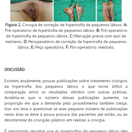
Figura 2.
Cirurgia de correção de hipertrofia de pequenos lábios;
A:
Pré-operatório de hipertrofia de pequenos lábios;
B:
Pré-operatório
de hipertrofia de pequenos lábios;
C:
Marcação previa com azul de
metileno;
D:
Perioperatório de correção de hipertrofia de pequenos
lábios;
E:
Peça operatória;
F:
Pós-operatório imediato.
DISCUSSÃO
Existem, atualmente, poucas publicações sobre tratamento cirúrgico
da hipertrofia dos pequenos lábios, o que torna difícil a
comparação entre os resultados obtidos com outras práticas.
Acredita-se que o número dessas publicações aumente, na
proporção em que a demanda pelo procedimento também cresça.
Isso nos leva a questionar se esse pequeno número de publicações
nesta área se deve à pouca procura das pacientes até então, ou ao
desinteresse do cirurgião plástico em realizar a cirurgia.
É importante ressaltar que as hipertrofias de pequenos lábios têm