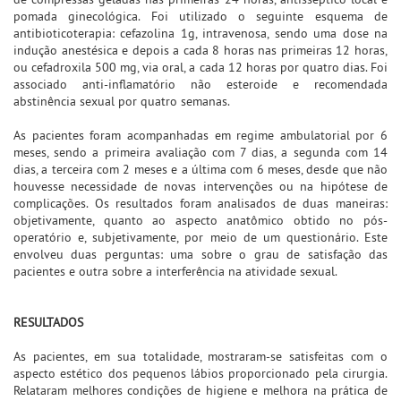
pomada ginecológica. Foi utilizado o seguinte esquema de
antibioticoterapia: cefazolina 1g, intravenosa, sendo uma dose na
indução anestésica e depois a cada 8 horas nas primeiras 12 horas,
ou cefadroxila 500 mg, via oral, a cada 12 horas por quatro dias. Foi
associado anti-inflamatório não esteroide e recomendada
abstinência sexual por quatro semanas.
As pacientes foram acompanhadas em regime ambulatorial por 6
meses, sendo a primeira avaliação com 7 dias, a segunda com 14
dias, a terceira com 2 meses e a última com 6 meses, desde que não
houvesse necessidade de novas intervenções ou na hipótese de
complicações. Os resultados foram analisados de duas maneiras:
objetivamente, quanto ao aspecto anatômico obtido no pós-
operatório e, subjetivamente, por meio de um questionário. Este
envolveu duas perguntas: uma sobre o grau de satisfação das
pacientes e outra sobre a interferência na atividade sexual.
RESULTADOS
As pacientes, em sua totalidade, mostraram-se satisfeitas com o
aspecto estético dos pequenos lábios proporcionado pela cirurgia.
Relataram melhores condições de higiene e melhora na prática de