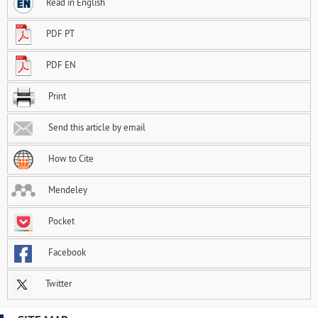
Read in English
PDF PT
PDF EN
Print
Send this article by email
How to Cite
Mendeley
Pocket
Facebook
Twitter