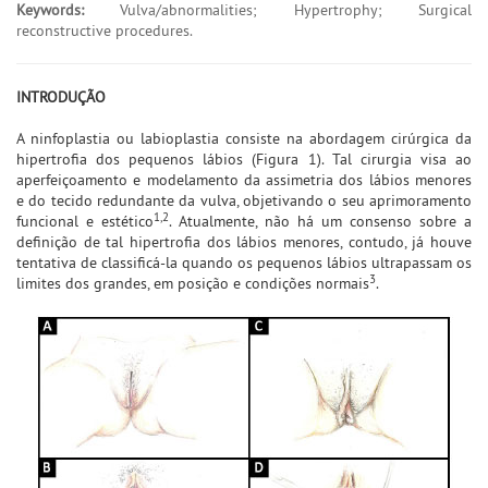
Keywords:
Vulva/abnormalities; Hypertrophy; Surgical
reconstructive procedures.
INTRODUÇÃO
A ninfoplastia ou labioplastia consiste na abordagem cirúrgica da
hipertrofia dos pequenos lábios (Figura 1). Tal cirurgia visa ao
aperfeiçoamento e modelamento da assimetria dos lábios menores
e do tecido redundante da vulva, objetivando o seu aprimoramento
1,2
funcional e estético
. Atualmente, não há um consenso sobre a
definição de tal hipertrofia dos lábios menores, contudo, já houve
tentativa de classificá-la quando os pequenos lábios ultrapassam os
3
limites dos grandes, em posição e condições normais
.