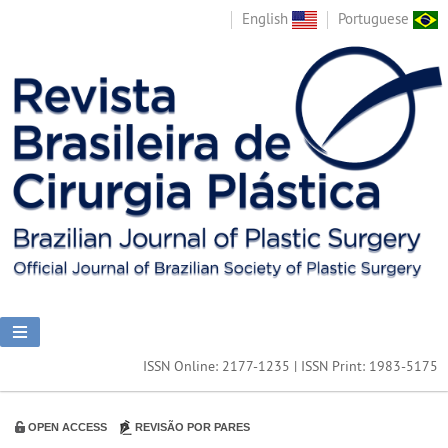
English
Portuguese
ISSN Online: 2177-1235 | ISSN Print: 1983-5175
OPEN ACCESS
REVISÃO POR PARES