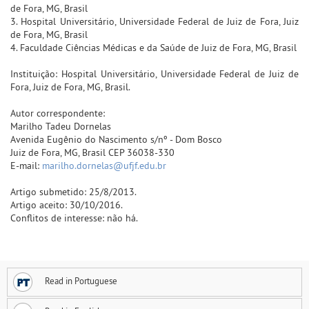
de Fora, MG, Brasil
3. Hospital Universitário, Universidade Federal de Juiz de Fora, Juiz
de Fora, MG, Brasil
4. Faculdade Ciências Médicas e da Saúde de Juiz de Fora, MG, Brasil
Instituição: Hospital Universitário, Universidade Federal de Juiz de
Fora, Juiz de Fora, MG, Brasil.
Autor correspondente:
Marilho Tadeu Dornelas
Avenida Eugênio do Nascimento s/nº - Dom Bosco
Juiz de Fora, MG, Brasil CEP 36038-330
E-mail:
marilho.dornelas@ufjf.edu.br
Artigo submetido: 25/8/2013.
Artigo aceito: 30/10/2016.
Conflitos de interesse: não há.
Read in Portuguese