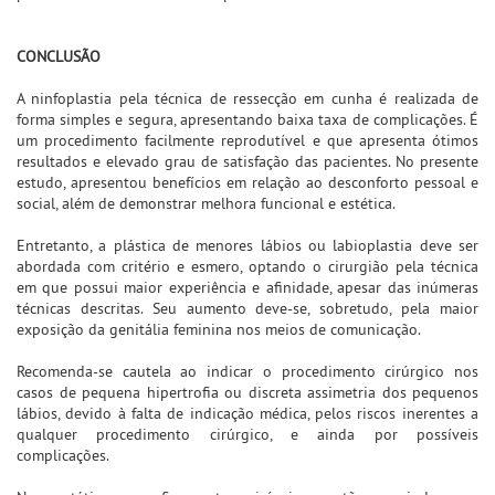
CONCLUSÃO
A ninfoplastia pela técnica de ressecção em cunha é realizada de
forma simples e segura, apresentando baixa taxa de complicações. É
um procedimento facilmente reprodutível e que apresenta ótimos
resultados e elevado grau de satisfação das pacientes. No presente
estudo, apresentou benefícios em relação ao desconforto pessoal e
social, além de demonstrar melhora funcional e estética.
Entretanto, a plástica de menores lábios ou labioplastia deve ser
abordada com critério e esmero, optando o cirurgião pela técnica
em que possui maior experiência e afinidade, apesar das inúmeras
técnicas descritas. Seu aumento deve-se, sobretudo, pela maior
exposição da genitália feminina nos meios de comunicação.
Recomenda-se cautela ao indicar o procedimento cirúrgico nos
casos de pequena hipertrofia ou discreta assimetria dos pequenos
lábios, devido à falta de indicação médica, pelos riscos inerentes a
qualquer procedimento cirúrgico, e ainda por possíveis
complicações.