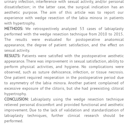
urinary infection, interference with sexual activity, and/or personal
dissatisfaction; in the latter case, the surgical indication has an
aesthetic purpose. The aim of this article was to report our
experience with wedge resection of the labia minora in patients
with hypertrophy.
METHODS:
We retrospectively analyzed 53 cases of labiaplasty
performed with the wedge resection technique from 2010 to 2015.
The results were evaluated for postoperative anatomical
appearance, the degree of patient satisfaction, and the effect on
sexual activity.
RESULTS:
Patients were satisfied with the postoperative aesthetic
appearance. There was improvement in sexual satisfaction, ability to
perform physical activities, and hygiene. No complications were
observed, such as suture dehiscence, infection, or tissue necrosis.
One patient required reoperation in the postoperative period due
to asymmetry of the labia minora. Another patient complained of
excessive exposure of the clitoris, but she had preexisting clitoral
hypertrophy.
CONCLUSION:
Labiaplasty using the wedge resection technique
relieved personal discomfort and provided functional and aesthetic
improvement. Due to the lack of validation and standardization of
labiaplasty techniques, further clinical research should be
performed.