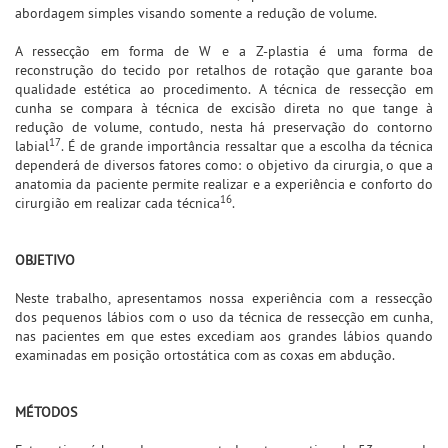
abordagem simples visando somente a redução de volume.
A ressecção em forma de W e a Z-plastia é uma forma de
reconstrução do tecido por retalhos de rotação que garante boa
qualidade estética ao procedimento. A técnica de ressecção em
cunha se compara à técnica de excisão direta no que tange à
redução de volume, contudo, nesta há preservação do contorno
17
labial
. É de grande importância ressaltar que a escolha da técnica
dependerá de diversos fatores como: o objetivo da cirurgia, o que a
anatomia da paciente permite realizar e a experiência e conforto do
16
cirurgião em realizar cada técnica
.
OBJETIVO
Neste trabalho, apresentamos nossa experiência com a ressecção
dos pequenos lábios com o uso da técnica de ressecção em cunha,
nas pacientes em que estes excediam aos grandes lábios quando
examinadas em posição ortostática com as coxas em abdução.
MÉTODOS