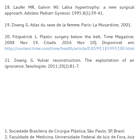
18. Laufer MR, Galvin WJ. Labia hypertrophy: a new surgical
approach. Adolesc Pediatr Gynecol. 1995;8(1):39-41.
19. Zwang G. Atlas du sexe de la femme. Paris: La Musardine; 2001.
20. Fitzpatrick L. Plastic surgery below the belt. Time Magazine;
2008 Nov 19. Citado 2016 Nov 10]. Disponível em:
http://content.time.com/time/health/article/0,8599,1859937,00.html
21. Zwang G. Vulvar reconstruction. The exploitation of an
ignorance. Sexologies. 2011;20(2):81-7.
1. Sociedade Brasileira de Cirurgia Plástica, São Paulo, SP, Brasil
2. Faculdade de Medicina, Universidade Federal de Juiz de Fora, Juiz