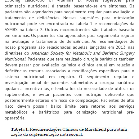
otimização nutricional é tratada baseando-se em sintomas. Os
pacientes são agendados para seguimento regular para avaliação e
tratamento de deficiências. Nossas sugestões para otimização
nutricional pode ser encontrada na tabela 1 e recomendações da
ASMBS na tabela 2. Outros micronutrientes são tratados baseado
em sintomas. Os pacientes são agendados para seguimento regular
na avaliação e tratamento de deficiências. As recomendações de
nosso programa são relacionadas aquelas lançadas em 2013 nas
diretrizes do
American Society for Metabolic and Bariatric Surgery
Nutritional
. Pacientes que tem realizado cirurgia bariátrica também
devem passar por avaliação química e clínica anual em relação a
deficiências comuns associadas a modificações especificas para o
sistema nutricional em registro. O seguimento regular e
investigação anual de pacientes submetidos a cirurgia bariátrica
ajudam a incentiva-los, e lembra-los da necessidade de utilizar os
suplementos, e evitar pacientes com nutrição deficiente que
posteriormente estarão em risco de complicação. Pacientes de alto
risco devem possuir baixo limite para retorno aos serviços
metabólicos e bariátricos para otimização nutricional pré-
operatória.