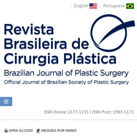
English
Portuguese
ISSN Online: 2177-1235 | ISSN Print: 1983-5175
OPEN ACCESS
REVISÃO POR PARES