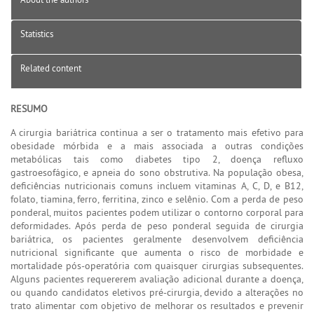
Statistics
Related content
RESUMO
A cirurgia bariátrica continua a ser o tratamento mais efetivo para
obesidade mórbida e a mais associada a outras condições
metabólicas tais como diabetes tipo 2, doença refluxo
gastroesofágico, e apneia do sono obstrutiva. Na população obesa,
deficiências nutricionais comuns incluem vitaminas A, C, D, e B12,
folato, tiamina, ferro, ferritina, zinco e selênio. Com a perda de peso
ponderal, muitos pacientes podem utilizar o contorno corporal para
deformidades. Após perda de peso ponderal seguida de cirurgia
bariátrica, os pacientes geralmente desenvolvem deficiência
nutricional significante que aumenta o risco de morbidade e
mortalidade pós-operatória com quaisquer cirurgias subsequentes.
Alguns pacientes requererem avaliação adicional durante a doença,
ou quando candidatos eletivos pré-cirurgia, devido a alterações no
trato alimentar com objetivo de melhorar os resultados e prevenir