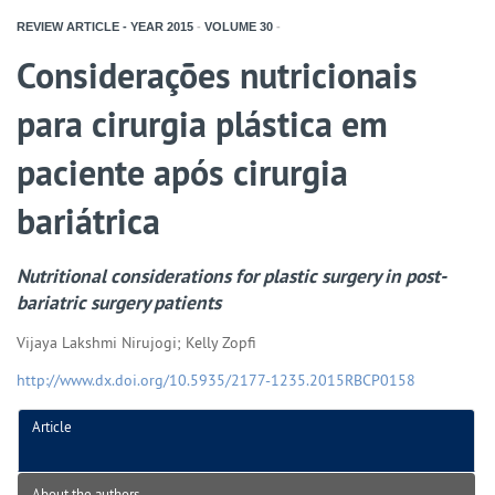
REVIEW ARTICLE - YEAR
2015
-
VOLUME
30
-
Considerações nutricionais
para cirurgia plástica em
paciente após cirurgia
bariátrica
Nutritional considerations for plastic surgery in post-
bariatric surgery patients
Vijaya Lakshmi Nirujogi; Kelly Zopfi
http://www.dx.doi.org/10.5935/2177-1235.2015RBCP0158
Article
About the authors