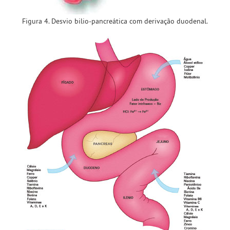
Figura 4. Desvio bilio-pancreática com derivação duodenal.