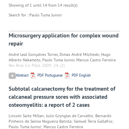
Showing of 1 until 14 from 14 result(s)
Search for : Paulo Tuma Junior
Microsurgery application for complex wound
repair
André Leal Gonçalves Torres, Dimas André Milcheski, Hugo
Alberto Nakamoto, Paulo Tuma Junior, Marcus Castro Ferreira
Rev. Bras. Cir. Plást. 2009; 24:
(2)
Abstract
PDF Portuguese
PDF English
Subtotal calcanectomy for the treatment of
calcaneal pressure sores with associated
osteomyelitis: a report of 2 cases
Lincoln Saito Millan; Julio Grynglas de Carvalho; Bernardo
Pinheiro de Senna Nogueira Batista; Samuel Terra Gallafrio;
Paulo Tuma Junior; Marcus Castro Ferreira