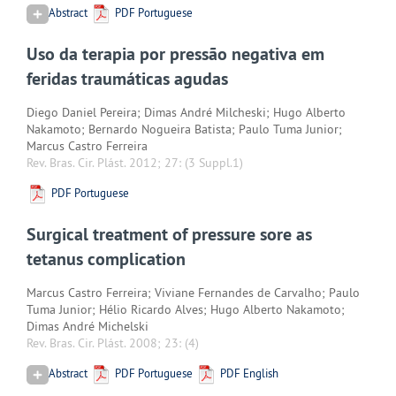
Abstract
PDF Portuguese
Uso da terapia por pressão negativa em
feridas traumáticas agudas
Diego Daniel Pereira; Dimas André Milcheski; Hugo Alberto
Nakamoto; Bernardo Nogueira Batista; Paulo Tuma Junior;
Marcus Castro Ferreira
Rev. Bras. Cir. Plást. 2012; 27:
(3 Suppl.1)
PDF Portuguese
Surgical treatment of pressure sore as
tetanus complication
Marcus Castro Ferreira; Viviane Fernandes de Carvalho; Paulo
Tuma Junior; Hélio Ricardo Alves; Hugo Alberto Nakamoto;
Dimas André Michelski
Rev. Bras. Cir. Plást. 2008; 23:
(4)
Abstract
PDF Portuguese
PDF English